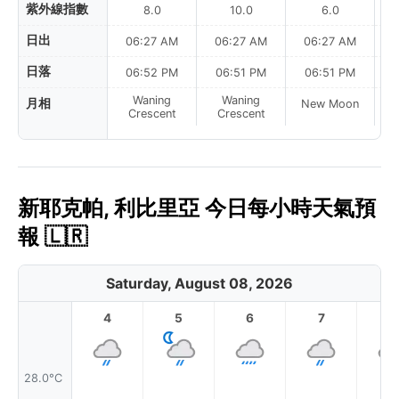
紫外線指數
8.0
10.0
6.0
日出
06:27 AM
06:27 AM
06:27 AM
日落
06:52 PM
06:51 PM
06:51 PM
Waning
Waning
月相
New Moon
N
Crescent
Crescent
新耶克帕, 利比里亞 今日每小時天氣預
報 🇱🇷
Saturday, August 08, 2026
4
5
6
7
8
28.0°C