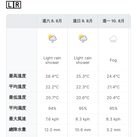
🇱🇷
週六 8. 8月
週日 9. 8月
週一 10. 8月
週
Light rain
Light rain
L
Fog
shower
shower
最高溫度
26.4°C
25.3°C
24.4°C
平均溫度
22.2°C
22.3°C
21.4°C
最低溫度
20.7°C
20.6°C
20.4°C
平均濕度
94%
95%
95%
最大風速
7.6 kph
8.3 kph
8.3 kph
總降水量
12.0 mm
10.6 mm
3.2 mm