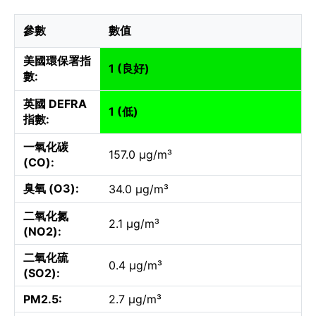
參數
數值
美國環保署指
1 (良好)
數:
英國 DEFRA
1 (低)
指數:
一氧化碳
157.0 µg/m³
(CO):
臭氧 (O3):
34.0 µg/m³
二氧化氮
2.1 µg/m³
(NO2):
二氧化硫
0.4 µg/m³
(SO2):
PM2.5:
2.7 µg/m³