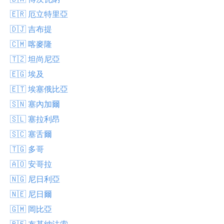
🇪🇷 厄立特里亞
🇩🇯 吉布提
🇨🇲 喀麥隆
🇹🇿 坦尚尼亞
🇪🇬 埃及
🇪🇹 埃塞俄比亞
🇸🇳 塞內加爾
🇸🇱 塞拉利昂
🇸🇨 塞舌爾
🇹🇬 多哥
🇦🇴 安哥拉
🇳🇬 尼日利亞
🇳🇪 尼日爾
🇬🇲 岡比亞
🇧🇫 布基納法索