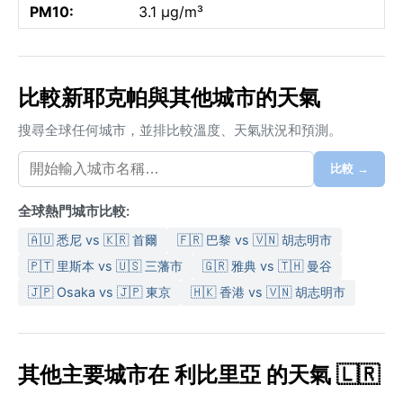
PM10:
3.1 µg/m³
比較新耶克帕與其他城市的天氣
搜尋全球任何城市，並排比較溫度、天氣狀況和預測。
比較 →
全球熱門城市比較:
🇦🇺 悉尼 vs 🇰🇷 首爾
🇫🇷 巴黎 vs 🇻🇳 胡志明市
🇵🇹 里斯本 vs 🇺🇸 三藩市
🇬🇷 雅典 vs 🇹🇭 曼谷
🇯🇵 Osaka vs 🇯🇵 東京
🇭🇰 香港 vs 🇻🇳 胡志明市
其他主要城市在 利比里亞 的天氣 🇱🇷