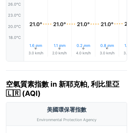
26.0°C
23.0°C
21.
21.0°
21.0°
21.0°
21.0°
20.0°C
18.0°C
1.6 mm
1.1 mm
0.2 mm
0.8 mm
1.5 
↑
↑
↑
↑
3.0 km/h
2.0 km/h
4.0 km/h
3.0 km/h
3.0 k
空氣質素指數 in 新耶克帕, 利比里亞
🇱🇷 (AQI)
美國環保署指數
Environmental Protection Agency