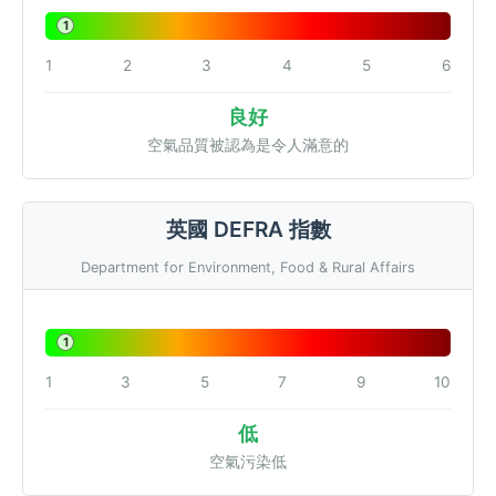
1
1
2
3
4
5
6
良好
空氣品質被認為是令人滿意的
英國 DEFRA 指數
Department for Environment, Food & Rural Affairs
1
1
3
5
7
9
10
低
空氣污染低