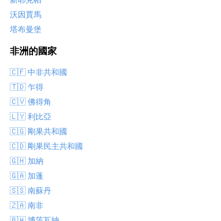
沃因賈馬
塔布曼堡
非洲的國家
🇨🇫 中非共和國
🇹🇩 乍得
🇨🇻 佛得角
🇱🇾 利比亞
🇨🇬 剛果共和國
🇨🇩 剛果民主共和國
🇬🇭 加納
🇬🇦 加蓬
🇸🇸 南蘇丹
🇿🇦 南非
🇧🇼 博茨瓦納