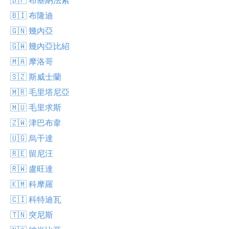
🇧🇮 布隆迪
🇬🇳 幾內亞
🇬🇼 幾內亞比紹
🇲🇦 摩洛哥
🇸🇿 斯威士蘭
🇲🇷 毛里塔尼亞
🇲🇺 毛里求斯
🇿🇼 津巴布韋
🇺🇬 烏干達
🇷🇪 留尼汪
🇷🇼 盧旺達
🇰🇲 科摩羅
🇨🇮 科特迪瓦
🇹🇳 突尼斯