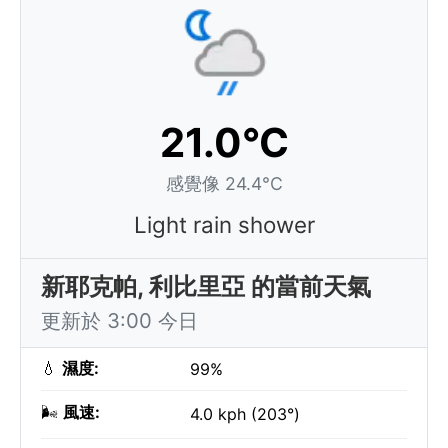
21.0°C
感覺像 24.4°C
Light rain shower
新耶克帕, 利比里亞 的當前天氣
更新於 3:00 今日
💧
濕度:
99%
🌬️
風速:
4.0 kph (203°)