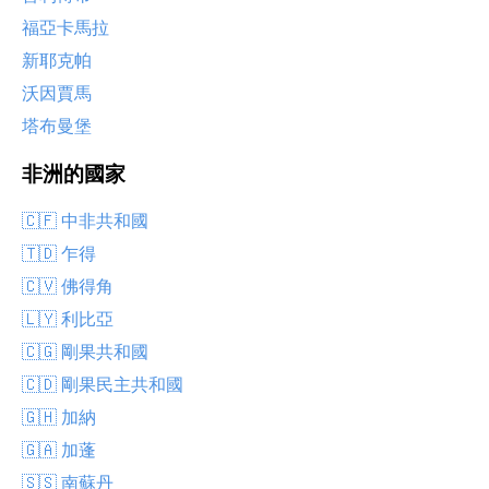
福亞卡馬拉
新耶克帕
沃因賈馬
塔布曼堡
非洲的國家
🇨🇫 中非共和國
🇹🇩 乍得
🇨🇻 佛得角
🇱🇾 利比亞
🇨🇬 剛果共和國
🇨🇩 剛果民主共和國
🇬🇭 加納
🇬🇦 加蓬
🇸🇸 南蘇丹