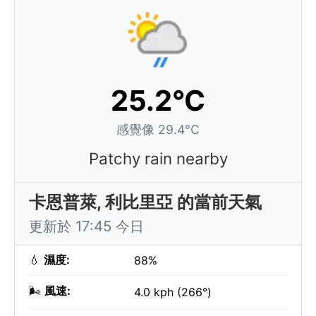
25.2°C
感覺像 29.4°C
Patchy rain nearby
卡恩普萊, 利比里亞 的當前天氣
更新於 17:45 今日
💧
濕度:
88%
🌬️
風速:
4.0 kph (266°)