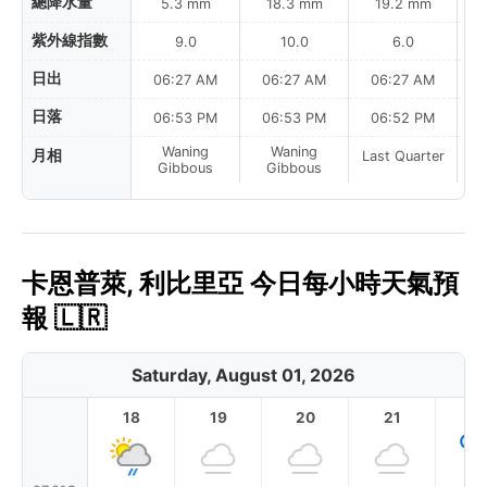
總降水量
5.3 mm
18.3 mm
19.2 mm
紫外線指數
9.0
10.0
6.0
日出
06:27 AM
06:27 AM
06:27 AM
日落
06:53 PM
06:53 PM
06:52 PM
Waning
Waning
月相
Last Quarter
La
Gibbous
Gibbous
卡恩普萊, 利比里亞 今日每小時天氣預
報 🇱🇷
Saturday, August 01, 2026
18
19
20
21
2