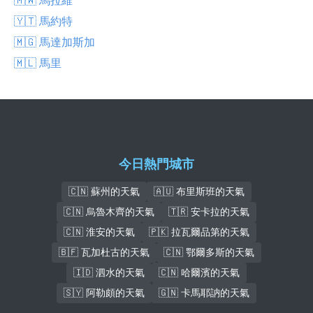
🇾🇹 馬約特
🇲🇬 馬達加斯加
🇲🇱 馬里
今日熱門城市
🇨🇳 蘇州的天氣
🇦🇺 布里斯班的天氣
🇨🇳 烏魯木齊的天氣
🇹🇷 安卡拉的天氣
🇨🇳 淮安的天氣
🇵🇰 拉瓦爾品第的天氣
🇧🇫 瓦加杜古的天氣
🇨🇳 鄂爾多斯的天氣
🇮🇩 泗水的天氣
🇨🇳 哈爾濱的天氣
🇸🇾 阿勒頗的天氣
🇬🇳 卡馬耶訥的天氣