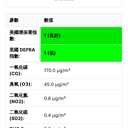
參數
數值
美國環保署指
1 (良好)
數:
英國 DEFRA
1 (低)
指數:
一氧化碳
170.0 µg/m³
(CO):
臭氧 (O3):
45.0 µg/m³
二氧化氮
0.8 µg/m³
(NO2):
二氧化硫
0.4 µg/m³
(SO2):