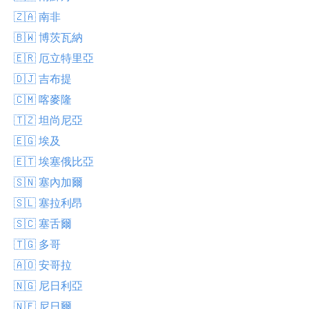
🇿🇦 南非
🇧🇼 博茨瓦納
🇪🇷 厄立特里亞
🇩🇯 吉布提
🇨🇲 喀麥隆
🇹🇿 坦尚尼亞
🇪🇬 埃及
🇪🇹 埃塞俄比亞
🇸🇳 塞內加爾
🇸🇱 塞拉利昂
🇸🇨 塞舌爾
🇹🇬 多哥
🇦🇴 安哥拉
🇳🇬 尼日利亞
🇳🇪 尼日爾