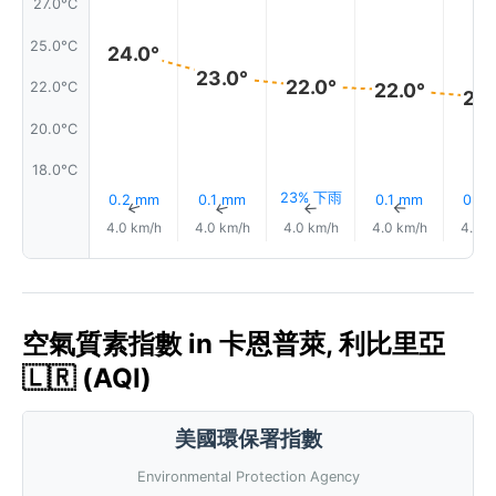
27.0°C
25.0°C
24.0°
23.0°
22.0°
22.0°C
22.0°
22.
20.0°C
18.0°C
23% 下雨
0.2 mm
0.1 mm
0.1 mm
0.4
↑
↑
↑
↑
4.0 km/h
4.0 km/h
4.0 km/h
4.0 km/h
4.0 k
空氣質素指數 in 卡恩普萊, 利比里亞
🇱🇷 (AQI)
美國環保署指數
Environmental Protection Agency