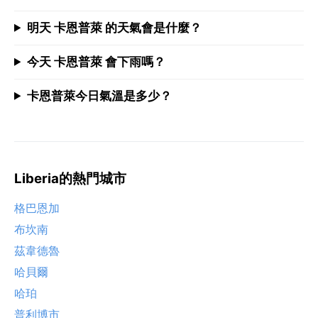
明天 卡恩普萊 的天氣會是什麼？
今天 卡恩普萊 會下雨嗎？
卡恩普萊今日氣溫是多少？
Liberia的熱門城市
格巴恩加
布坎南
茲韋德魯
哈貝爾
哈珀
普利博市