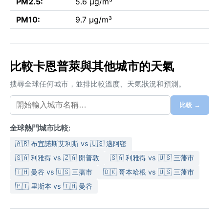
PM2.5:
5.6 µg/m³
PM10:
9.7 µg/m³
比較卡恩普萊與其他城市的天氣
搜尋全球任何城市，並排比較溫度、天氣狀況和預測。
比較 →
全球熱門城市比較:
🇦🇷 布宜諾斯艾利斯 vs 🇺🇸 邁阿密
🇸🇦 利雅得 vs 🇿🇦 開普敦
🇸🇦 利雅得 vs 🇺🇸 三藩市
🇹🇭 曼谷 vs 🇺🇸 三藩市
🇩🇰 哥本哈根 vs 🇺🇸 三藩市
🇵🇹 里斯本 vs 🇹🇭 曼谷