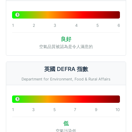
1
1
2
3
4
5
6
良好
空氣品質被認為是令人滿意的
英國 DEFRA 指數
Department for Environment, Food & Rural Affairs
1
1
3
5
7
9
10
低
空氣污染低