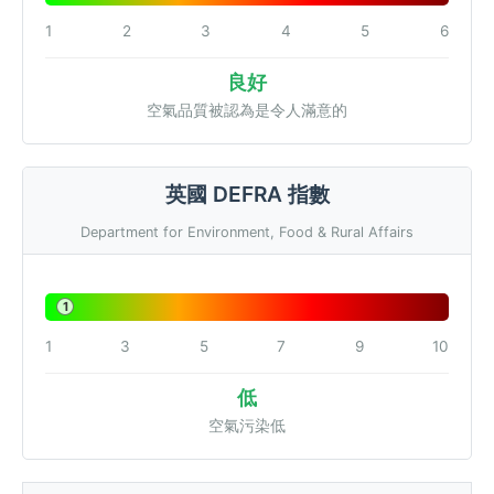
1
2
3
4
5
6
良好
空氣品質被認為是令人滿意的
英國 DEFRA 指數
Department for Environment, Food & Rural Affairs
1
1
3
5
7
9
10
低
空氣污染低