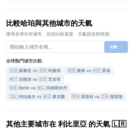
比較哈珀與其他城市的天氣
搜尋全球任何城市，並排比較溫度、天氣狀況和預測。
比較 →
全球熱門城市比較:
🇨🇭 蘇黎世 vs 🇸🇦 利雅得
🇬🇷 雅典 vs 🇭🇰 香港
🇲🇾 吉隆坡 vs 🇺🇸 芝加哥
🇩🇪 Berlin vs 🇳🇱 阿姆斯特丹
🇮🇱 特拉維夫 vs 🇳🇿 奧克蘭
🇷🇺 莫斯科 vs 🇿🇦 開普敦
其他主要城市在 利比里亞 的天氣 🇱🇷