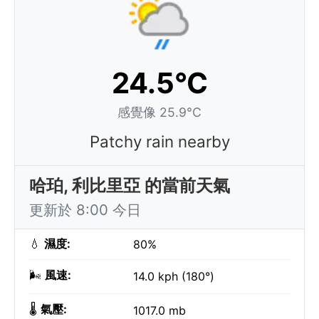
24.5°C
感覺像 25.9°C
Patchy rain nearby
哈珀, 利比里亞 的當前天氣
更新於 8:00 今日
💧
濕度:
80%
🌬️
風速:
14.0 kph (180°)
🌡️
氣壓:
1017.0 mb