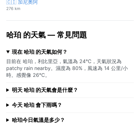
🇨🇮 加尼奧阿
276 km
哈珀 的天氣 — 常見問題
現在 哈珀 的天氣如何？
目前在 哈珀，利比里亞，氣溫為 24°C，天氣狀況為
patchy rain nearby。濕度為 80%，風速為 14 公里/小
時。感覺像 26°C。
明天 哈珀 的天氣會是什麼？
今天 哈珀 會下雨嗎？
哈珀今日氣溫是多少？