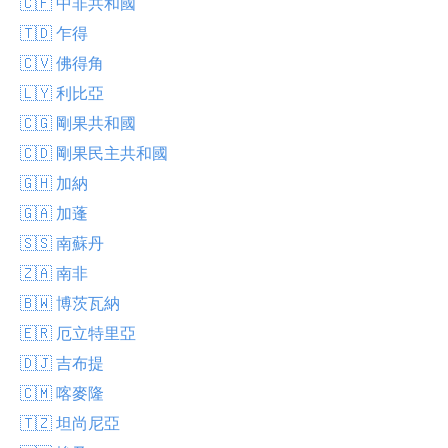
🇨🇫 中非共和國
🇹🇩 乍得
🇨🇻 佛得角
🇱🇾 利比亞
🇨🇬 剛果共和國
🇨🇩 剛果民主共和國
🇬🇭 加納
🇬🇦 加蓬
🇸🇸 南蘇丹
🇿🇦 南非
🇧🇼 博茨瓦納
🇪🇷 厄立特里亞
🇩🇯 吉布提
🇨🇲 喀麥隆
🇹🇿 坦尚尼亞