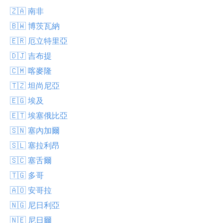
🇿🇦 南非
🇧🇼 博茨瓦納
🇪🇷 厄立特里亞
🇩🇯 吉布提
🇨🇲 喀麥隆
🇹🇿 坦尚尼亞
🇪🇬 埃及
🇪🇹 埃塞俄比亞
🇸🇳 塞內加爾
🇸🇱 塞拉利昂
🇸🇨 塞舌爾
🇹🇬 多哥
🇦🇴 安哥拉
🇳🇬 尼日利亞
🇳🇪 尼日爾