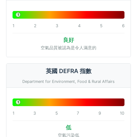
1
1
2
3
4
5
6
良好
空氣品質被認為是令人滿意的
英國 DEFRA 指數
Department for Environment, Food & Rural Affairs
1
1
3
5
7
9
10
低
空氣污染低