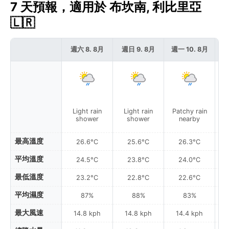
7 天預報，適用於 布坎南, 利比里亞
🇱🇷
週六 8. 8月
週日 9. 8月
週一 10. 8月
週
Light rain
Light rain
Patchy rain
P
shower
shower
nearby
最高溫度
26.6°C
25.6°C
26.3°C
平均溫度
24.5°C
23.8°C
24.0°C
最低溫度
23.2°C
22.8°C
22.6°C
平均濕度
87%
88%
83%
最大風速
14.8 kph
14.8 kph
14.4 kph