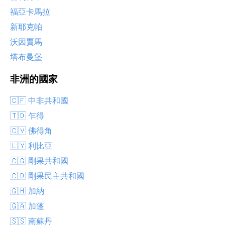
福亞卡馬拉
新耶克帕
沃因賈馬
塔布曼堡
非洲的國家
🇨🇫 中非共和國
🇹🇩 乍得
🇨🇻 佛得角
🇱🇾 利比亞
🇨🇬 剛果共和國
🇨🇩 剛果民主共和國
🇬🇭 加納
🇬🇦 加蓬
🇸🇸 南蘇丹