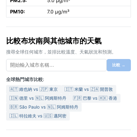
PM2.5:
5.0 µg/m³
PM10:
7.0 µg/m³
比較布坎南與其他城市的天氣
搜尋全球任何城市，並排比較溫度、天氣狀況和預測。
比較 →
全球熱門城市比較:
🇦🇹 維也納 vs 🇯🇵 東京
🇮🇹 米蘭 vs 🇿🇦 開普敦
🇮🇳 德里 vs 🇳🇱 阿姆斯特丹
🇫🇷 巴黎 vs 🇭🇰 香港
🇧🇷 São Paulo vs 🇳🇱 阿姆斯特丹
🇮🇱 特拉維夫 vs 🇺🇸 邁阿密