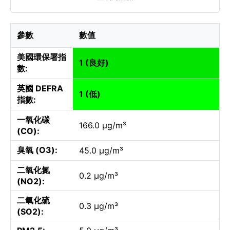
參數
數值
美國環保署指
1 (良好)
數:
英國 DEFRA
1 (低)
指數:
一氧化碳
166.0 µg/m³
(CO):
臭氧 (O3):
45.0 µg/m³
二氧化氮
0.2 µg/m³
(NO2):
二氧化硫
0.3 µg/m³
(SO2):