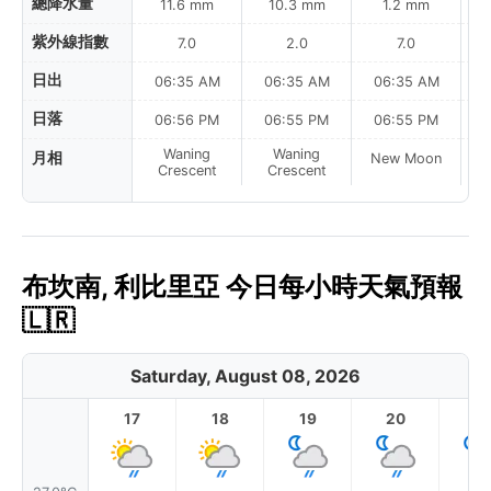
總降水量
11.6 mm
10.3 mm
1.2 mm
紫外線指數
7.0
2.0
7.0
日出
06:35 AM
06:35 AM
06:35 AM
0
日落
06:56 PM
06:55 PM
06:55 PM
Waning
Waning
月相
New Moon
N
Crescent
Crescent
布坎南, 利比里亞 今日每小時天氣預報
🇱🇷
Saturday, August 08, 2026
17
18
19
20
2