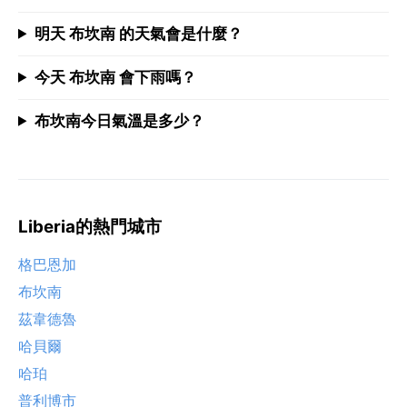
明天 布坎南 的天氣會是什麼？
今天 布坎南 會下雨嗎？
布坎南今日氣溫是多少？
Liberia的熱門城市
格巴恩加
布坎南
茲韋德魯
哈貝爾
哈珀
普利博市