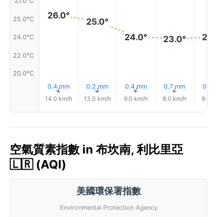
27.0°C
26.0°
25.0°C
25.0°
24.0°
24.
24.0°C
23.0°
22.0°C
20.0°C
0.4 mm
0.2 mm
0.4 mm
0.7 mm
0.8
↑
↑
↑
↑
14.0 km/h
13.0 km/h
9.0 km/h
8.0 km/h
9.0 k
空氣質素指數 in 布坎南, 利比里亞
🇱🇷 (AQI)
美國環保署指數
Environmental Protection Agency