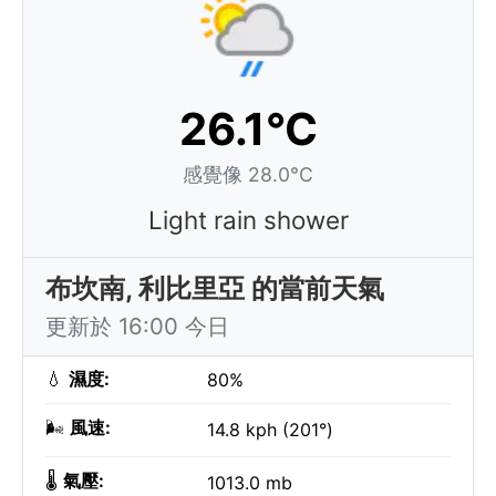
26.1°C
感覺像 28.0°C
Light rain shower
布坎南, 利比里亞 的當前天氣
更新於 16:00 今日
💧
濕度:
80%
🌬️
風速:
14.8 kph (201°)
🌡️
氣壓:
1013.0 mb