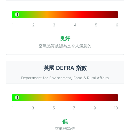
1
1
2
3
4
5
6
良好
空氣品質被認為是令人滿意的
英國 DEFRA 指數
Department for Environment, Food & Rural Affairs
1
1
3
5
7
9
10
低
空氣污染低