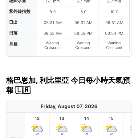
總降水量
17.1 mm
6.7 mm
2.7 mm
紫外線指數
8.0
5.0
10.0
日出
06:31 AM
06:31 AM
06:31 AM
0
日落
06:55 PM
06:55 PM
06:54 PM
Waning
Waning
Waning
月相
N
Crescent
Crescent
Crescent
格巴恩加, 利比里亞 今日每小時天氣預
報 🇱🇷
Friday, August 07, 2026
12
13
14
15
1