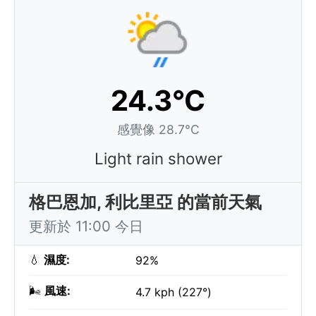
24.3°C
感覺像 28.7°C
Light rain shower
格巴恩加, 利比里亞 的當前天氣
更新於 11:00 今日
💧
濕度:
92%
🌬️
風速:
4.7 kph (227°)