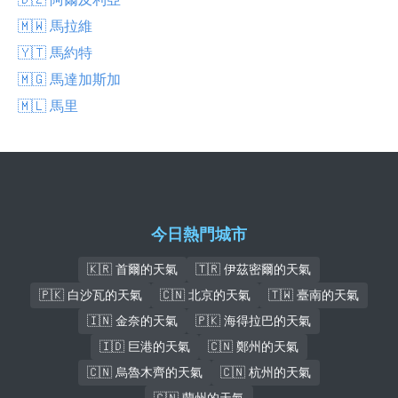
🇲🇼 馬拉維
🇾🇹 馬約特
🇲🇬 馬達加斯加
🇲🇱 馬里
今日熱門城市
🇰🇷 首爾的天氣
🇹🇷 伊茲密爾的天氣
🇵🇰 白沙瓦的天氣
🇨🇳 北京的天氣
🇹🇼 臺南的天氣
🇮🇳 金奈的天氣
🇵🇰 海得拉巴的天氣
🇮🇩 巨港的天氣
🇨🇳 鄭州的天氣
🇨🇳 烏魯木齊的天氣
🇨🇳 杭州的天氣
🇨🇳 蘭州的天氣