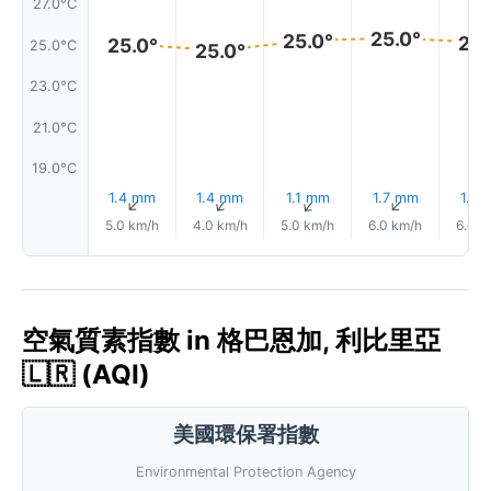
27.0°C
25.0°
25.0°
25.
25.0°
25.0°C
25.0°
23.0°C
21.0°C
19.0°C
1.4 mm
1.4 mm
1.1 mm
1.7 mm
1.7 
↑
↑
↑
↑
5.0 km/h
4.0 km/h
5.0 km/h
6.0 km/h
6.0 k
空氣質素指數 in 格巴恩加, 利比里亞
🇱🇷 (AQI)
美國環保署指數
Environmental Protection Agency