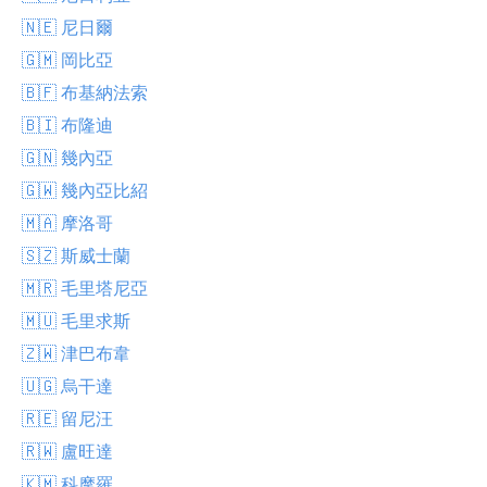
🇳🇪 尼日爾
🇬🇲 岡比亞
🇧🇫 布基納法索
🇧🇮 布隆迪
🇬🇳 幾內亞
🇬🇼 幾內亞比紹
🇲🇦 摩洛哥
🇸🇿 斯威士蘭
🇲🇷 毛里塔尼亞
🇲🇺 毛里求斯
🇿🇼 津巴布韋
🇺🇬 烏干達
🇷🇪 留尼汪
🇷🇼 盧旺達
🇰🇲 科摩羅