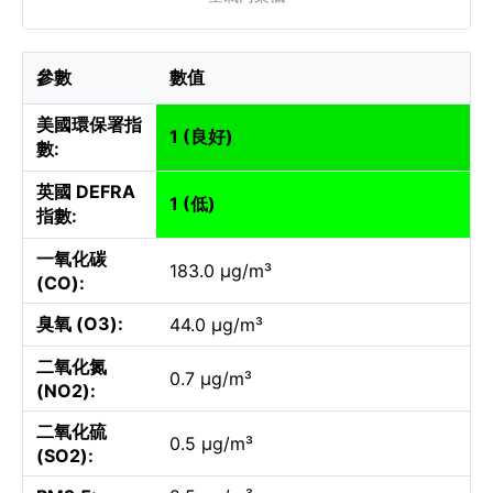
參數
數值
美國環保署指
1 (良好)
數:
英國 DEFRA
1 (低)
指數:
一氧化碳
183.0 µg/m³
(CO):
臭氧 (O3):
44.0 µg/m³
二氧化氮
0.7 µg/m³
(NO2):
二氧化硫
0.5 µg/m³
(SO2):