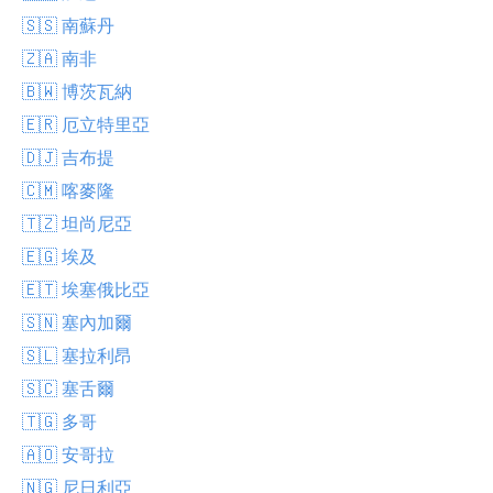
🇸🇸 南蘇丹
🇿🇦 南非
🇧🇼 博茨瓦納
🇪🇷 厄立特里亞
🇩🇯 吉布提
🇨🇲 喀麥隆
🇹🇿 坦尚尼亞
🇪🇬 埃及
🇪🇹 埃塞俄比亞
🇸🇳 塞內加爾
🇸🇱 塞拉利昂
🇸🇨 塞舌爾
🇹🇬 多哥
🇦🇴 安哥拉
🇳🇬 尼日利亞