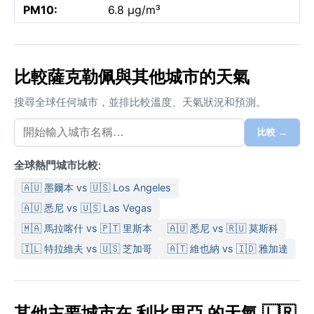
PM10:
6.8 µg/m³
比較薩克勒佩與其他城市的天氣
搜尋全球任何城市，並排比較溫度、天氣狀況和預測。
比較 →
全球熱門城市比較:
🇦🇺 墨爾本 vs 🇺🇸 Los Angeles
🇦🇺 悉尼 vs 🇺🇸 Las Vegas
🇲🇦 馬拉喀什 vs 🇵🇹 里斯本
🇦🇺 悉尼 vs 🇷🇺 莫斯科
🇮🇱 特拉維夫 vs 🇺🇸 芝加哥
🇦🇹 維也納 vs 🇮🇩 雅加達
其他主要城市在 利比里亞 的天氣 🇱🇷