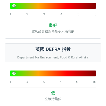
1
1
2
3
4
5
6
良好
空氣品質被認為是令人滿意的
英國 DEFRA 指數
Department for Environment, Food & Rural Affairs
1
1
3
5
7
9
10
低
空氣污染低