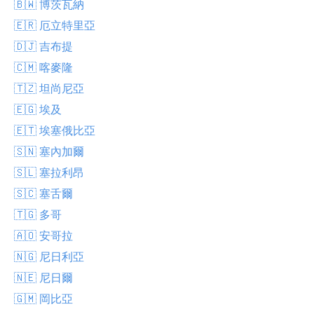
🇧🇼 博茨瓦納
🇪🇷 厄立特里亞
🇩🇯 吉布提
🇨🇲 喀麥隆
🇹🇿 坦尚尼亞
🇪🇬 埃及
🇪🇹 埃塞俄比亞
🇸🇳 塞內加爾
🇸🇱 塞拉利昂
🇸🇨 塞舌爾
🇹🇬 多哥
🇦🇴 安哥拉
🇳🇬 尼日利亞
🇳🇪 尼日爾
🇬🇲 岡比亞