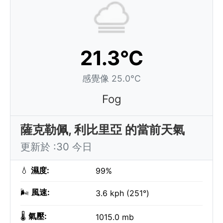
21.3°C
感覺像 25.0°C
Fog
薩克勒佩, 利比里亞 的當前天氣
更新於 :30 今日
💧
濕度:
99%
🌬️
風速:
3.6 kph (251°)
🌡️
氣壓:
1015.0 mb