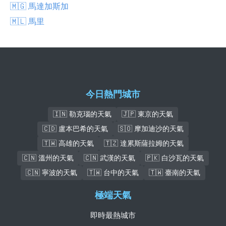
🇲🇬 馬達加斯加
🇲🇱 馬里
今日熱門城市
🇮🇳 勒克瑙的天氣
🇯🇵 東京的天氣
🇨🇩 盧本巴希的天氣
🇸🇴 摩加迪沙的天氣
🇹🇼 高雄的天氣
🇹🇿 達累斯薩拉姆的天氣
🇨🇳 溫州的天氣
🇨🇳 武漢的天氣
🇵🇰 白沙瓦的天氣
🇨🇳 寧波的天氣
🇹🇼 台中的天氣
🇹🇼 臺南的天氣
極端天氣
即時最熱城市