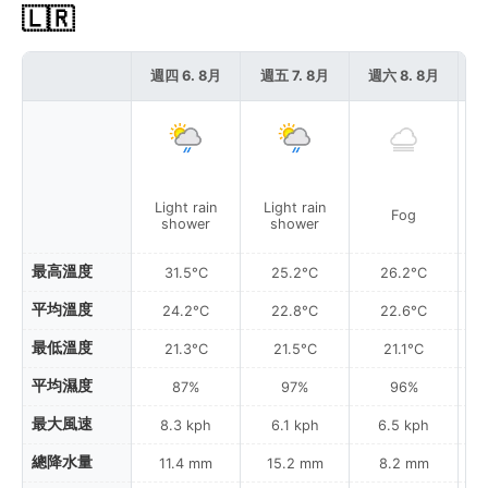
🇱🇷
週四 6. 8月
週五 7. 8月
週六 8. 8月
週
Light rain
Light rain
L
Fog
shower
shower
最高溫度
31.5°C
25.2°C
26.2°C
平均溫度
24.2°C
22.8°C
22.6°C
最低溫度
21.3°C
21.5°C
21.1°C
平均濕度
87%
97%
96%
最大風速
8.3 kph
6.1 kph
6.5 kph
總降水量
11.4 mm
15.2 mm
8.2 mm