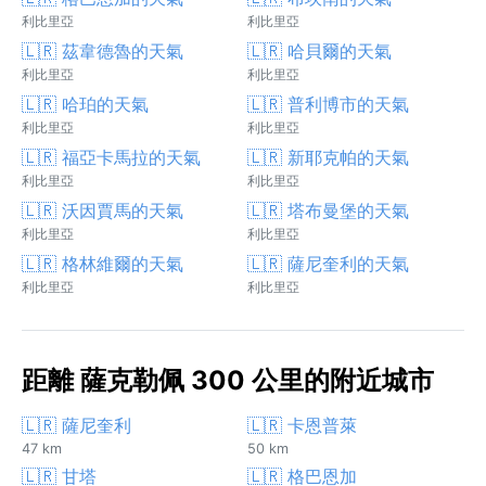
利比里亞
利比里亞
🇱🇷 茲韋德魯的天氣
🇱🇷 哈貝爾的天氣
利比里亞
利比里亞
🇱🇷 哈珀的天氣
🇱🇷 普利博市的天氣
利比里亞
利比里亞
🇱🇷 福亞卡馬拉的天氣
🇱🇷 新耶克帕的天氣
利比里亞
利比里亞
🇱🇷 沃因賈馬的天氣
🇱🇷 塔布曼堡的天氣
利比里亞
利比里亞
🇱🇷 格林維爾的天氣
🇱🇷 薩尼奎利的天氣
利比里亞
利比里亞
距離 薩克勒佩 300 公里的附近城市
🇱🇷 薩尼奎利
🇱🇷 卡恩普萊
47 km
50 km
🇱🇷 甘塔
🇱🇷 格巴恩加