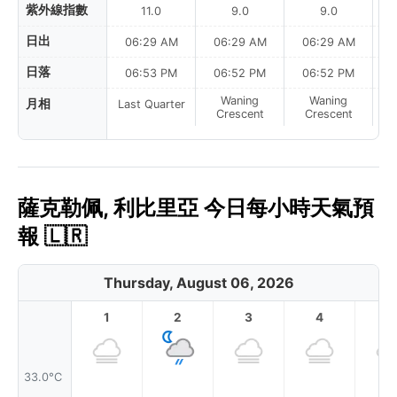
紫外線指數
11.0
9.0
9.0
日出
06:29 AM
06:29 AM
06:29 AM
0
日落
06:53 PM
06:52 PM
06:52 PM
Waning
Waning
月相
Last Quarter
Crescent
Crescent
薩克勒佩, 利比里亞 今日每小時天氣預
報 🇱🇷
Thursday, August 06, 2026
1
2
3
4
5
33.0°C