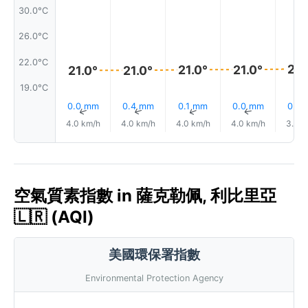
30.0°C
26.0°C
22.0°C
22.
21.0°
21.0°
21.0°
21.0°
19.0°C
0.0 mm
0.4 mm
0.1 mm
0.0 mm
0.0
↑
↑
↑
↑
4.0 km/h
4.0 km/h
4.0 km/h
4.0 km/h
3.0 k
空氣質素指數 in 薩克勒佩, 利比里亞
🇱🇷 (AQI)
美國環保署指數
Environmental Protection Agency