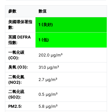
參數
數值
美國環保署指
1 (良好)
數:
英國 DEFRA
1 (低)
指數:
一氧化碳
202.0 µg/m³
(CO):
臭氧 (O3):
31.0 µg/m³
二氧化氮
2.7 µg/m³
(NO2):
二氧化硫
0.5 µg/m³
(SO2):
PM2.5:
5.8 µg/m³