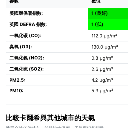
參數
數值
美國環保署指數:
1 (良好)
英國 DEFRA 指數:
1 (低)
一氧化碳 (CO):
112.0 µg/m³
臭氧 (O3):
130.0 µg/m³
二氧化氮 (NO2):
0.8 µg/m³
二氧化硫 (SO2):
2.6 µg/m³
PM2.5:
4.2 µg/m³
PM10:
5.3 µg/m³
比較卡爾希與其他城市的天氣