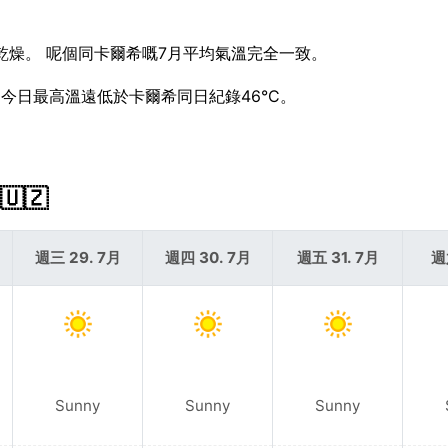
乾燥。 呢個同卡爾希嘅7月平均氣溫完全一致。
。 今日最高溫遠低於卡爾希同日紀錄46°C。
🇿
週三 29. 7月
週四 30. 7月
週五 31. 7月
週
Sunny
Sunny
Sunny