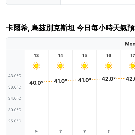
卡爾希, 烏茲別克斯坦 今日每小時天氣預報 
Mon
13
14
15
16
17
43.0°C
42.0°
42.
41.0°
41.0°
40.0°
38.0°C
34.0°C
30.0°C
25.0°C
↑
↑
↑
↑
↑