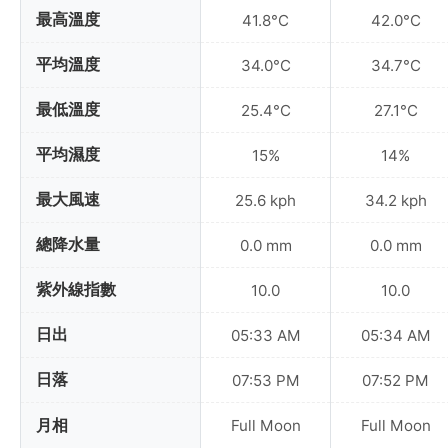
最高溫度
41.8°C
42.0°C
平均溫度
34.0°C
34.7°C
最低溫度
25.4°C
27.1°C
平均濕度
15%
14%
最大風速
25.6 kph
34.2 kph
總降水量
0.0 mm
0.0 mm
紫外線指數
10.0
10.0
日出
05:33 AM
05:34 AM
日落
07:53 PM
07:52 PM
月相
Full Moon
Full Moon