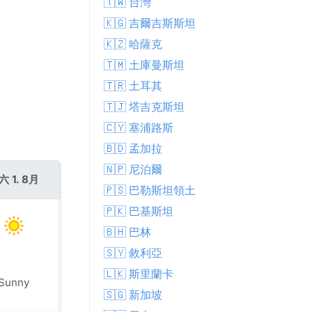
🇹🇼 台灣
🇰🇬 吉爾吉斯斯坦
🇰🇿 哈薩克
🇹🇲 土庫曼斯坦
🇹🇷 土耳其
🇹🇯 塔吉克斯坦
🇨🇾 塞浦路斯
🇧🇩 孟加拉
🇳🇵 尼泊爾
六 1. 8月
週日 2. 8月
🇵🇸 巴勒斯坦領土
🇵🇰 巴基斯坦
🇧🇭 巴林
🇸🇾 敘利亞
🇱🇰 斯里蘭卡
Sunny
Sunny
🇸🇬 新加坡