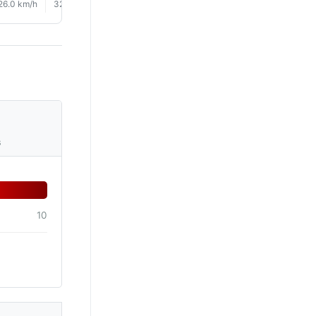
26.0 km/h
32.0 km/h
34.0 km/h
32.0 km/h
28.0 km/h
23.0 km/
s
10