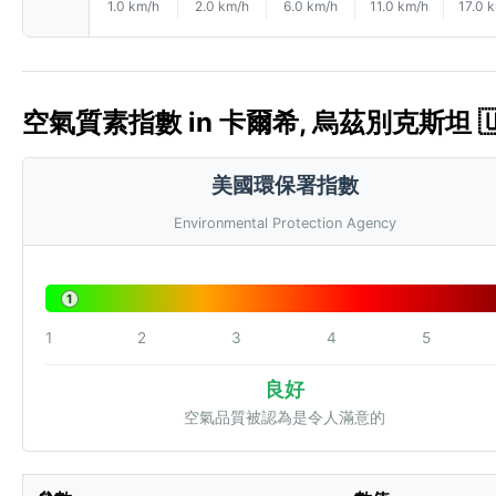
1.0 km/h
2.0 km/h
6.0 km/h
11.0 km/h
17.0 
空氣質素指數 in 卡爾希, 烏茲別克斯坦 🇺
美國環保署指數
Environmental Protection Agency
1
1
2
3
4
5
良好
空氣品質被認為是令人滿意的