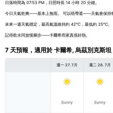
日落時間為 07:53 PM，日照時長 14 小時 20 分鐘。
今日天氣乾爽——基本上無雨。 可以唔帶遮——天氣會保持
未來一週天氣穩定，最高氣溫維持約 42°C，最低約 25°C
記得飲水同放慢腳步——卡爾希而家真係好熱。
7 天預報，適用於 卡爾希, 烏茲別克斯坦 
週一 27. 7月
週二 28. 7月
Sunny
Sunny