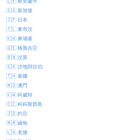
🇱🇰 斯里蘭卡
🇸🇬 新加坡
🇯🇵 日本
🇹🇱 東帝汶
🇰🇭 柬埔寨
🇬🇪 格魯吉亞
🇧🇳 汶萊
🇸🇦 沙地阿拉伯
🇹🇭 泰國
🇲🇴 澳門
🇰🇼 科威特
🇨🇨 科科斯群島
🇯🇴 約旦
🇲🇲 緬甸
🇱🇦 老撾