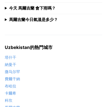
今天 馬爾吉蘭 會下雨嗎？
馬爾吉蘭今日氣溫是多少？
Uzbekistan的熱門城市
塔什干
納曼干
撒马尔罕
費爾干納
布哈拉
卡爾希
科坎