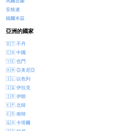
馬爾吉蘭
安格連
鐵爾米茲
亞洲的國家
🇧🇹 不丹
🇨🇳 中國
🇾🇪 也門
🇦🇲 亞美尼亞
🇮🇱 以色列
🇮🇶 伊拉克
🇮🇷 伊朗
🇰🇵 北韓
🇰🇷 南韓
🇶🇦 卡塔爾