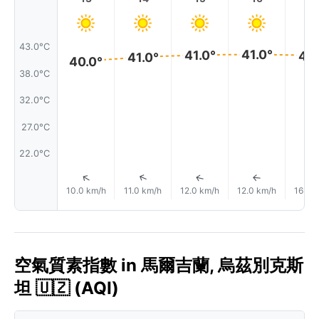
43.0°C
41.0°
41.0°
41.
41.0°
40.0°
38.0°C
32.0°C
27.0°C
22.0°C
↑
↑
↑
↑
10.0 km/h
11.0 km/h
12.0 km/h
12.0 km/h
16.0 
空氣質素指數 in 馬爾吉蘭, 烏茲別克斯
坦 🇺🇿 (AQI)