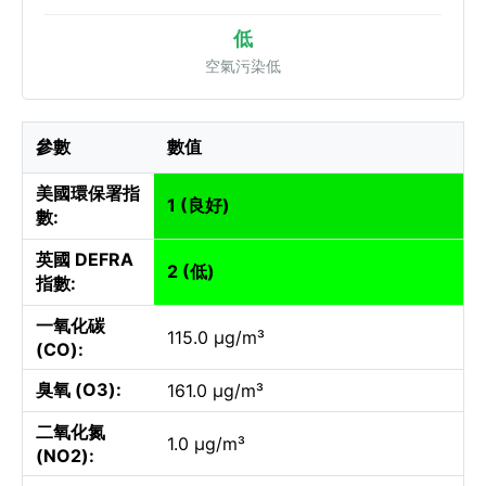
低
空氣污染低
參數
數值
美國環保署指
1 (良好)
數:
英國 DEFRA
2 (低)
指數:
一氧化碳
115.0 µg/m³
(CO):
臭氧 (O3):
161.0 µg/m³
二氧化氮
1.0 µg/m³
(NO2):