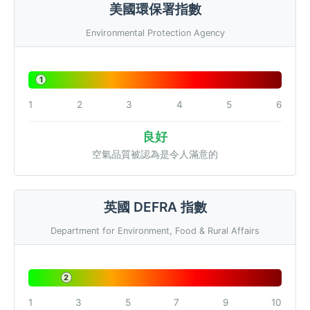
美國環保署指數
Environmental Protection Agency
1
1
2
3
4
5
6
良好
空氣品質被認為是令人滿意的
英國 DEFRA 指數
Department for Environment, Food & Rural Affairs
2
1
3
5
7
9
10