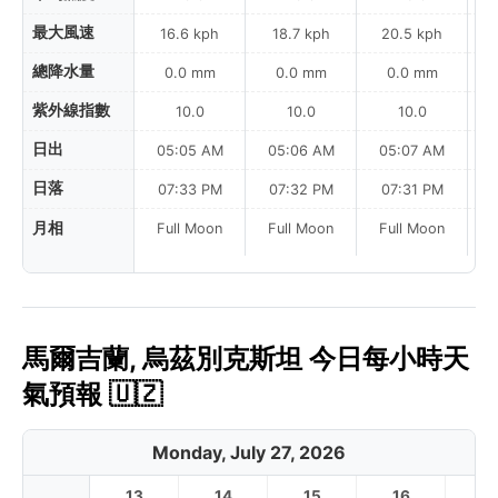
最大風速
16.6 kph
18.7 kph
20.5 kph
總降水量
0.0 mm
0.0 mm
0.0 mm
紫外線指數
10.0
10.0
10.0
日出
05:05 AM
05:06 AM
05:07 AM
0
日落
07:33 PM
07:32 PM
07:31 PM
月相
Full Moon
Full Moon
Full Moon
馬爾吉蘭, 烏茲別克斯坦 今日每小時天
氣預報 🇺🇿
Monday, July 27, 2026
13
14
15
16
17