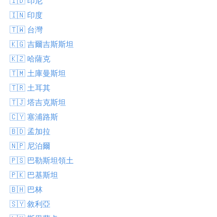
🇮🇩 印尼
🇮🇳 印度
🇹🇼 台灣
🇰🇬 吉爾吉斯斯坦
🇰🇿 哈薩克
🇹🇲 土庫曼斯坦
🇹🇷 土耳其
🇹🇯 塔吉克斯坦
🇨🇾 塞浦路斯
🇧🇩 孟加拉
🇳🇵 尼泊爾
🇵🇸 巴勒斯坦領土
🇵🇰 巴基斯坦
🇧🇭 巴林
🇸🇾 敘利亞