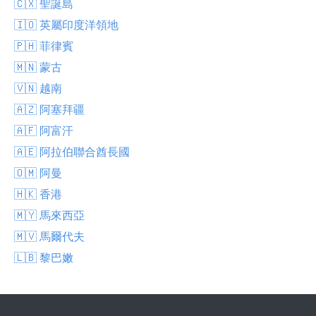
🇨🇽 聖誕島
🇮🇴 英屬印度洋領地
🇵🇭 菲律賓
🇲🇳 蒙古
🇻🇳 越南
🇦🇿 阿塞拜疆
🇦🇫 阿富汗
🇦🇪 阿拉伯聯合酋長國
🇴🇲 阿曼
🇭🇰 香港
🇲🇾 馬來西亞
🇲🇻 馬爾代夫
🇱🇧 黎巴嫩