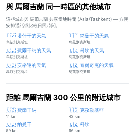
與 馬爾吉蘭 同一時區的其他城市
這些城市與 馬爾吉蘭 共享當地時間 (Asia/Tashkent) — 方便
安排通話或比較日照時間。
🇺🇿 塔什干的天氣
🇺🇿 納曼干的天氣
烏茲別克斯坦
烏茲別克斯坦
🇺🇿 費爾干納的天氣
🇺🇿 科坎的天氣
烏茲別克斯坦
烏茲別克斯坦
🇺🇿 安格連的天氣
🇺🇿 奇爾奇克的天氣
烏茲別克斯坦
烏茲別克斯坦
距離 馬爾吉蘭 300 公里的附近城市
🇺🇿 費爾干納
🇰🇬 克孜勒基亞
11 km
42 km
🇺🇿 納曼干
🇺🇿 科坎
59 km
66 km