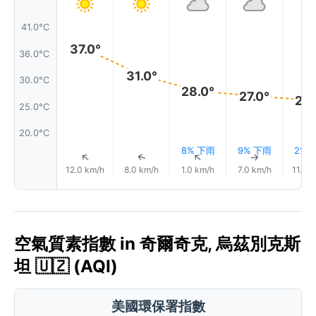
41.0°C
37.0°
36.0°C
31.0°
30.0°C
28.0°
27.0°
26.
25.0°C
20.0°C
8% 下雨
9% 下雨
2% 
↑
↑
↑
↑
12.0 km/h
8.0 km/h
1.0 km/h
7.0 km/h
11.0 
空氣質素指數 in 奇爾奇克, 烏茲別克斯
坦 🇺🇿 (AQI)
美國環保署指數