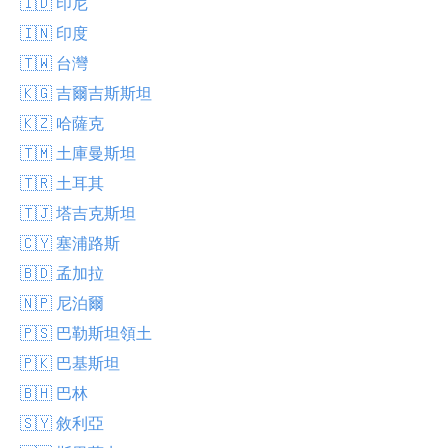
🇮🇩 印尼
🇮🇳 印度
🇹🇼 台灣
🇰🇬 吉爾吉斯斯坦
🇰🇿 哈薩克
🇹🇲 土庫曼斯坦
🇹🇷 土耳其
🇹🇯 塔吉克斯坦
🇨🇾 塞浦路斯
🇧🇩 孟加拉
🇳🇵 尼泊爾
🇵🇸 巴勒斯坦領土
🇵🇰 巴基斯坦
🇧🇭 巴林
🇸🇾 敘利亞