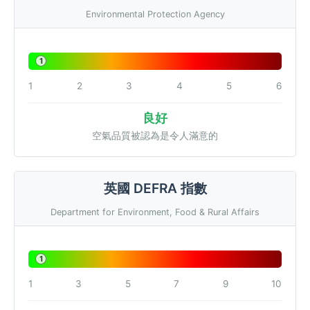
Environmental Protection Agency
1
1
2
3
4
5
6
良好
空氣品質被認為是令人滿意的
英國 DEFRA 指數
Department for Environment, Food & Rural Affairs
1
1
3
5
7
9
10