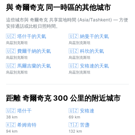
與 奇爾奇克 同一時區的其他城市
這些城市與 奇爾奇克 共享當地時間 (Asia/Tashkent) — 方便
安排通話或比較日照時間。
🇺🇿 塔什干的天氣
🇺🇿 納曼干的天氣
烏茲別克斯坦
烏茲別克斯坦
🇺🇿 費爾干納的天氣
🇺🇿 科坎的天氣
烏茲別克斯坦
烏茲別克斯坦
🇺🇿 馬爾吉蘭的天氣
🇺🇿 安格連的天氣
烏茲別克斯坦
烏茲別克斯坦
距離 奇爾奇克 300 公里的附近城市
🇺🇿 塔什干
🇺🇿 安格連
38 km
69 km
🇰🇿 希姆肯特
🇹🇯 苦盞
94 km
132 km