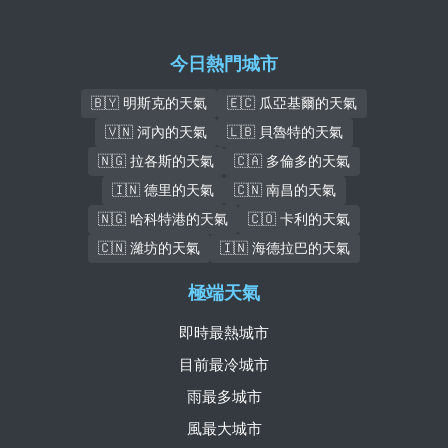
今日熱門城市
🇧🇾 明斯克的天氣
🇪🇨 瓜亞基爾的天氣
🇻🇳 河內的天氣
🇱🇧 貝魯特的天氣
🇳🇬 拉各斯的天氣
🇨🇦 多倫多的天氣
🇮🇳 德里的天氣
🇨🇳 南昌的天氣
🇳🇬 哈科特港的天氣
🇨🇴 卡利的天氣
🇨🇳 濰坊的天氣
🇮🇳 海德拉巴的天氣
極端天氣
即時最熱城市
目前最冷城市
雨最多城市
風最大城市