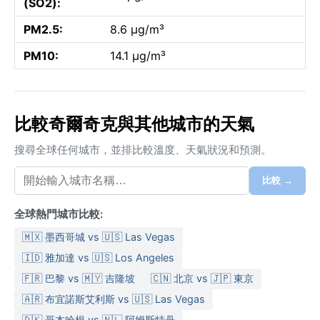
(SO2):
PM2.5:
8.6 µg/m³
PM10:
14.1 µg/m³
比較奇爾奇克與其他城市的天氣
搜尋全球任何城市，並排比較溫度、天氣狀況和預測。
比較 →
全球熱門城市比較:
🇲🇽 墨西哥城 vs 🇺🇸 Las Vegas
🇮🇩 雅加達 vs 🇺🇸 Los Angeles
🇫🇷 巴黎 vs 🇲🇾 吉隆坡
🇨🇳 北京 vs 🇯🇵 東京
🇦🇷 布宜諾斯艾利斯 vs 🇺🇸 Las Vegas
🇩🇰 哥本哈根 vs 🇳🇱 阿姆斯特丹