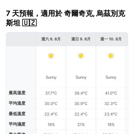
7 天預報，適用於 奇爾奇克, 烏茲別克
斯坦 🇺🇿
週六 8. 8月
週日 9. 8月
週一 10. 8月
週
Sunny
Sunny
Sunny
最高溫度
37.7°C
39.4°C
41.0°C
平均溫度
30.0°C
30.9°C
32.3°C
最低溫度
22.4°C
22.4°C
23.4°C
平均濕度
19%
21%
18%