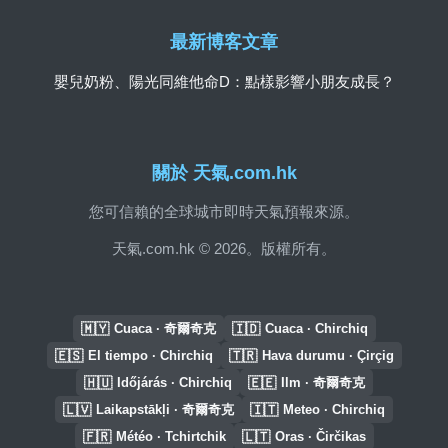
最新博客文章
嬰兒奶粉、陽光同維他命D：點樣影響小朋友成長？
關於 天氣.com.hk
您可信賴的全球城市即時天氣預報來源。
天氣.com.hk © 2026。版權所有。
🇲🇾
🇮🇩
Cuaca · 奇爾奇克
Cuaca · Chirchiq
🇪🇸
🇹🇷
El tiempo · Chirchiq
Hava durumu · Çirçig
🇭🇺
🇪🇪
Időjárás · Chirchiq
Ilm · 奇爾奇克
🇱🇻
🇮🇹
Laikapstākļi · 奇爾奇克
Meteo · Chirchiq
🇫🇷
🇱🇹
Météo · Tchirtchik
Oras · Čirčikas