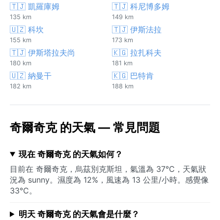
🇹🇯 凱羅庫姆
🇹🇯 科尼博多姆
135 km
149 km
🇺🇿 科坎
🇹🇯 伊斯法拉
155 km
173 km
🇹🇯 伊斯塔拉夫尚
🇰🇬 拉扎科夫
180 km
181 km
🇺🇿 納曼干
🇰🇬 巴特肯
182 km
188 km
奇爾奇克 的天氣 — 常見問題
現在 奇爾奇克 的天氣如何？
目前在 奇爾奇克，烏茲別克斯坦，氣溫為 37°C，天氣狀
況為 sunny。濕度為 12%，風速為 13 公里/小時。感覺像
33°C。
明天 奇爾奇克 的天氣會是什麼？