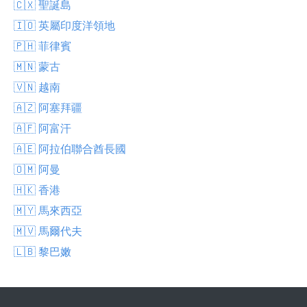
🇨🇽 聖誕島
🇮🇴 英屬印度洋領地
🇵🇭 菲律賓
🇲🇳 蒙古
🇻🇳 越南
🇦🇿 阿塞拜疆
🇦🇫 阿富汗
🇦🇪 阿拉伯聯合酋長國
🇴🇲 阿曼
🇭🇰 香港
🇲🇾 馬來西亞
🇲🇻 馬爾代夫
🇱🇧 黎巴嫩