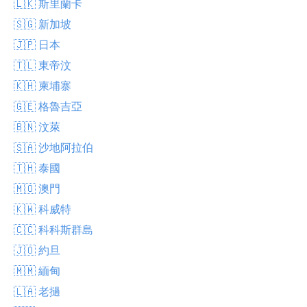
🇱🇰 斯里蘭卡
🇸🇬 新加坡
🇯🇵 日本
🇹🇱 東帝汶
🇰🇭 柬埔寨
🇬🇪 格魯吉亞
🇧🇳 汶萊
🇸🇦 沙地阿拉伯
🇹🇭 泰國
🇲🇴 澳門
🇰🇼 科威特
🇨🇨 科科斯群島
🇯🇴 約旦
🇲🇲 緬甸
🇱🇦 老撾