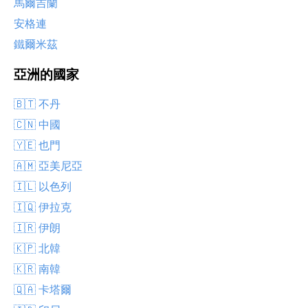
馬爾吉蘭
安格連
鐵爾米茲
亞洲的國家
🇧🇹 不丹
🇨🇳 中國
🇾🇪 也門
🇦🇲 亞美尼亞
🇮🇱 以色列
🇮🇶 伊拉克
🇮🇷 伊朗
🇰🇵 北韓
🇰🇷 南韓
🇶🇦 卡塔爾