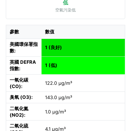
低
空氣污染低
參數
數值
美國環保署指
1 (良好)
數:
英國 DEFRA
1 (低)
指數:
一氧化碳
122.0 µg/m³
(CO):
臭氧 (O3):
143.0 µg/m³
二氧化氮
1.0 µg/m³
(NO2):
二氧化硫
4.1 µg/m³