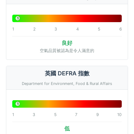
1
1
2
3
4
5
6
良好
空氣品質被認為是令人滿意的
英國 DEFRA 指數
Department for Environment, Food & Rural Affairs
1
1
3
5
7
9
10
低