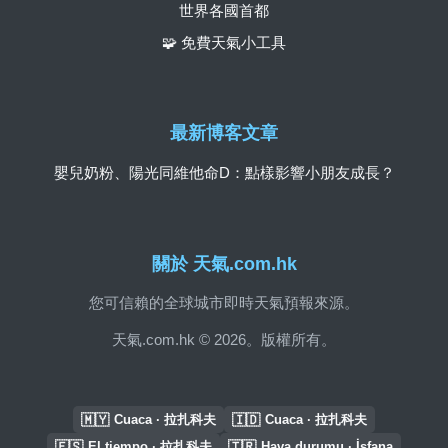
世界各國首都
🧩 免費天氣小工具
最新博客文章
嬰兒奶粉、陽光同維他命D：點樣影響小朋友成長？
關於 天氣.com.hk
您可信賴的全球城市即時天氣預報來源。
天氣.com.hk © 2026。版權所有。
🇲🇾
🇮🇩
Cuaca · 拉扎科夫
Cuaca · 拉扎科夫
🇪🇸
🇹🇷
El tiempo · 拉扎科夫
Hava durumu · İsfana