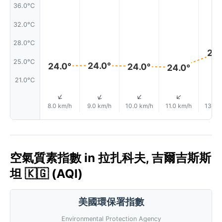
36.0°C
32.0°C
28.0°C
26.
25.0°C
24.0°
24.0°
24.0°
24.0°
21.0°C
↑
↑
↑
↑
8.0 km/h
9.0 km/h
10.0 km/h
11.0 km/h
13.0 
空氣質素指數 in 拉扎科夫, 吉爾吉斯斯
坦 🇰🇬 (AQI)
美國環保署指數
Environmental Protection Agency