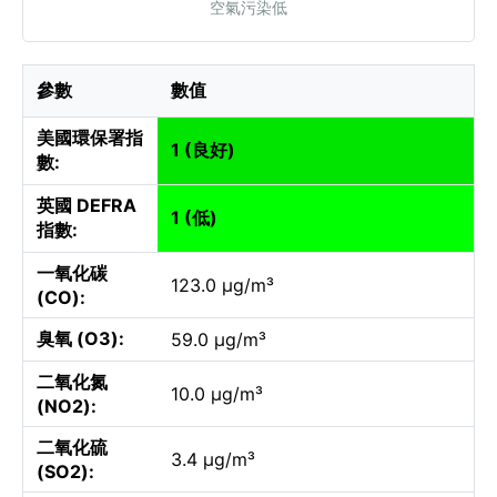
空氣污染低
參數
數值
美國環保署指
1 (良好)
數:
英國 DEFRA
1 (低)
指數:
一氧化碳
123.0 µg/m³
(CO):
臭氧 (O3):
59.0 µg/m³
二氧化氮
10.0 µg/m³
(NO2):
二氧化硫
3.4 µg/m³
(SO2):