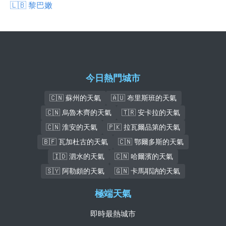
🇱🇧 黎巴嫩
今日熱門城市
🇨🇳 蘇州的天氣
🇦🇺 布里斯班的天氣
🇨🇳 烏魯木齊的天氣
🇹🇷 安卡拉的天氣
🇨🇳 淮安的天氣
🇵🇰 拉瓦爾品第的天氣
🇧🇫 瓦加杜古的天氣
🇨🇳 鄂爾多斯的天氣
🇮🇩 泗水的天氣
🇨🇳 哈爾濱的天氣
🇸🇾 阿勒頗的天氣
🇬🇳 卡馬耶訥的天氣
極端天氣
即時最熱城市