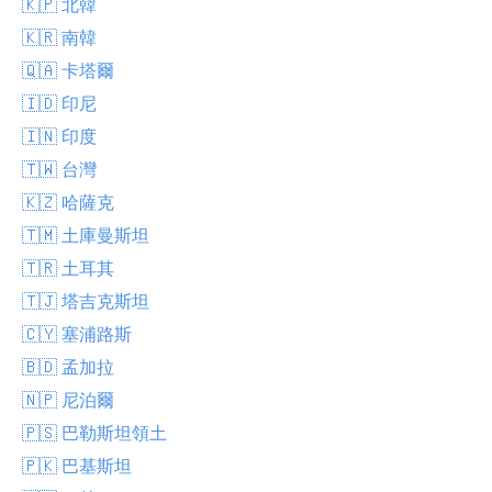
🇰🇵 北韓
🇰🇷 南韓
🇶🇦 卡塔爾
🇮🇩 印尼
🇮🇳 印度
🇹🇼 台灣
🇰🇿 哈薩克
🇹🇲 土庫曼斯坦
🇹🇷 土耳其
🇹🇯 塔吉克斯坦
🇨🇾 塞浦路斯
🇧🇩 孟加拉
🇳🇵 尼泊爾
🇵🇸 巴勒斯坦領土
🇵🇰 巴基斯坦