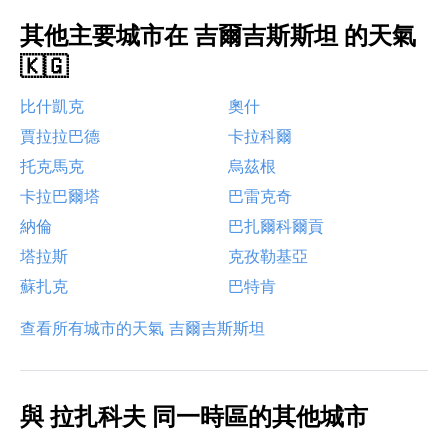
其他主要城市在 吉爾吉斯斯坦 的天氣
🇰🇬
比什凱克
奧什
賈拉拉巴德
卡拉科爾
托克馬克
烏茲根
卡拉巴爾塔
巴雷克奇
納倫
巴扎爾科爾貢
塔拉斯
克孜勒基亞
蘇扎克
巴特肯
查看所有城市的天氣 吉爾吉斯斯坦
與 拉扎科夫 同一時區的其他城市