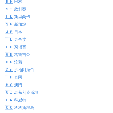
🇧🇭 巴林
🇸🇾 敘利亞
🇱🇰 斯里蘭卡
🇸🇬 新加坡
🇯🇵 日本
🇹🇱 東帝汶
🇰🇭 柬埔寨
🇬🇪 格魯吉亞
🇧🇳 汶萊
🇸🇦 沙地阿拉伯
🇹🇭 泰國
🇲🇴 澳門
🇺🇿 烏茲別克斯坦
🇰🇼 科威特
🇨🇨 科科斯群島