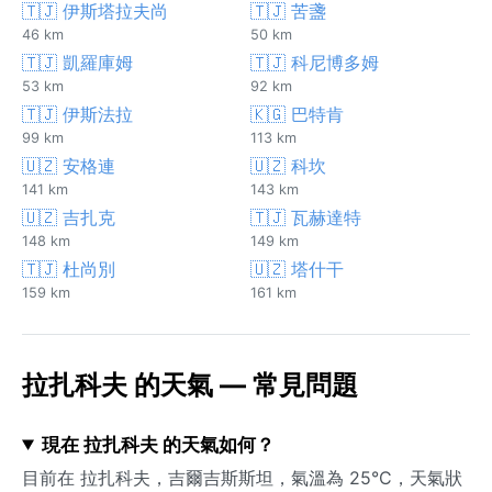
🇹🇯 伊斯塔拉夫尚
🇹🇯 苦盞
46 km
50 km
🇹🇯 凱羅庫姆
🇹🇯 科尼博多姆
53 km
92 km
🇹🇯 伊斯法拉
🇰🇬 巴特肯
99 km
113 km
🇺🇿 安格連
🇺🇿 科坎
141 km
143 km
🇺🇿 吉扎克
🇹🇯 瓦赫達特
148 km
149 km
🇹🇯 杜尚別
🇺🇿 塔什干
159 km
161 km
拉扎科夫 的天氣 — 常見問題
現在 拉扎科夫 的天氣如何？
目前在 拉扎科夫，吉爾吉斯斯坦，氣溫為 25°C，天氣狀