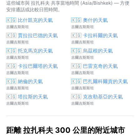
這些城市與 拉扎科夫 共享當地時間 (Asia/Bishkek) — 方便
安排通話或比較日照時間。
🇰🇬 比什凱克的天氣
🇰🇬 奧什的天氣
吉爾吉斯斯坦
吉爾吉斯斯坦
🇰🇬 賈拉拉巴德的天氣
🇰🇬 卡拉科爾的天氣
吉爾吉斯斯坦
吉爾吉斯斯坦
🇰🇬 托克馬克的天氣
🇰🇬 烏茲根的天氣
吉爾吉斯斯坦
吉爾吉斯斯坦
🇰🇬 卡拉巴爾塔的天氣
🇰🇬 巴雷克奇的天氣
吉爾吉斯斯坦
吉爾吉斯斯坦
🇰🇬 納倫的天氣
🇰🇬 巴扎爾科爾貢的天氣
吉爾吉斯斯坦
吉爾吉斯斯坦
🇰🇬 塔拉斯的天氣
🇰🇬 克孜勒基亞的天氣
吉爾吉斯斯坦
吉爾吉斯斯坦
距離 拉扎科夫 300 公里的附近城市