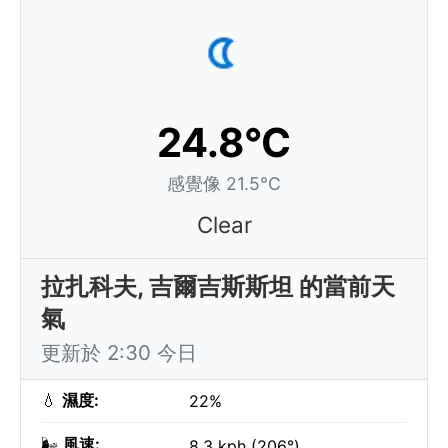
24.8°C
感覺像 21.5°C
Clear
拉扎科夫, 吉爾吉斯斯坦 的當前天
氣
更新於 2:30 今日
💧
濕度:
22%
🌬️
風速:
8.3 kph (206°)