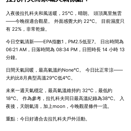
入夜後拉扎科夫和風送暖，25°C，晴朗。 頭頂萬里無雲
——今晚很適合觀星。 外面感覺大約 22°C。 目前濕度只
有 22%，非常乾燥。
今日空氣清新——EPA指數1，PM2.5低至7。 日出時間為
06:21 AM，日落時間為 08:34 PM，日照時長 14 小時 13
分鐘。
日間天氣回暖，最高氣溫約None°C。 今日比正常涼——
大約比8月典型高溫29°C低4°C。
未來一週天氣穩定，最高氣溫維持約 32°C，最低約
18°C。 作為參考，拉扎科夫同日最高溫紀錄為38°C。 入
夜後，天朗氣清，加上moon，今晚觀星條件一流。
重點：今日好適合去拉扎科夫戶外活動。