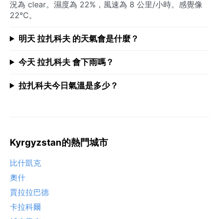
況為 clear。濕度為 22%，風速為 8 公里/小時。感覺像
22°C。
明天 拉扎科夫 的天氣會是什麼？
今天 拉扎科夫 會下雨嗎？
拉扎科夫今日氣溫是多少？
Kyrgyzstan的熱門城市
比什凱克
奧什
賈拉拉巴德
卡拉科爾