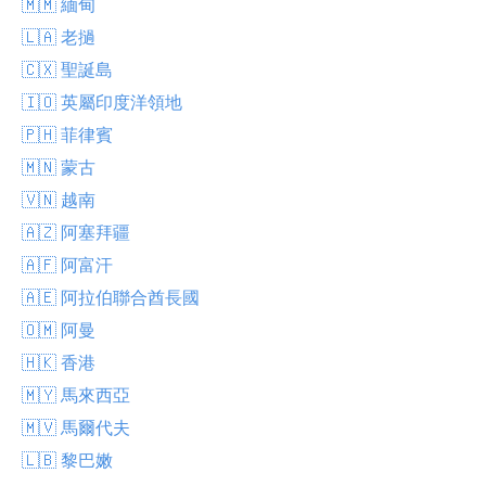
🇲🇲 緬甸
🇱🇦 老撾
🇨🇽 聖誕島
🇮🇴 英屬印度洋領地
🇵🇭 菲律賓
🇲🇳 蒙古
🇻🇳 越南
🇦🇿 阿塞拜疆
🇦🇫 阿富汗
🇦🇪 阿拉伯聯合酋長國
🇴🇲 阿曼
🇭🇰 香港
🇲🇾 馬來西亞
🇲🇻 馬爾代夫
🇱🇧 黎巴嫩