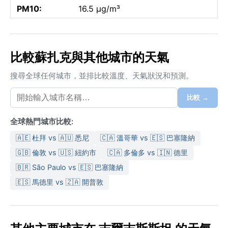
PM10:
16.5 µg/m³
比較蘇扎克與其他城市的天氣
搜尋全球任何城市，並排比較溫度、天氣狀況和預測。
比較 →
全球熱門城市比較:
🇦🇪 杜拜 vs 🇦🇺 悉尼
🇨🇦 溫哥華 vs 🇪🇸 巴塞隆納
🇬🇧 倫敦 vs 🇺🇸 紐約市
🇨🇦 多倫多 vs 🇮🇳 德里
🇧🇷 São Paulo vs 🇪🇸 巴塞隆納
🇪🇸 馬德里 vs 🇿🇦 開普敦