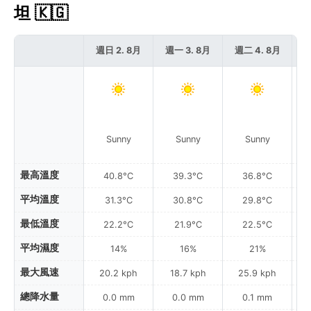
坦 🇰🇬
週日 2. 8月
週一 3. 8月
週二 4. 8月
週
Sunny
Sunny
Sunny
最高溫度
40.8°C
39.3°C
36.8°C
平均溫度
31.3°C
30.8°C
29.8°C
最低溫度
22.2°C
21.9°C
22.5°C
平均濕度
14%
16%
21%
最大風速
20.2 kph
18.7 kph
25.9 kph
總降水量
0.0 mm
0.0 mm
0.1 mm