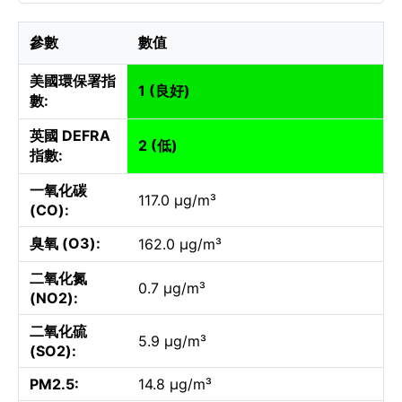
參數
數值
美國環保署指
1 (良好)
數:
英國 DEFRA
2 (低)
指數:
一氧化碳
117.0 µg/m³
(CO):
臭氧 (O3):
162.0 µg/m³
二氧化氮
0.7 µg/m³
(NO2):
二氧化硫
5.9 µg/m³
(SO2):
PM2.5:
14.8 µg/m³