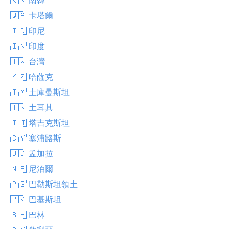
🇶🇦 卡塔爾
🇮🇩 印尼
🇮🇳 印度
🇹🇼 台灣
🇰🇿 哈薩克
🇹🇲 土庫曼斯坦
🇹🇷 土耳其
🇹🇯 塔吉克斯坦
🇨🇾 塞浦路斯
🇧🇩 孟加拉
🇳🇵 尼泊爾
🇵🇸 巴勒斯坦領土
🇵🇰 巴基斯坦
🇧🇭 巴林