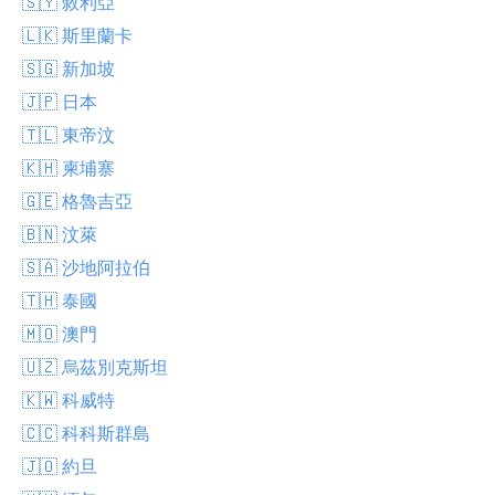
🇸🇾 敘利亞
🇱🇰 斯里蘭卡
🇸🇬 新加坡
🇯🇵 日本
🇹🇱 東帝汶
🇰🇭 柬埔寨
🇬🇪 格魯吉亞
🇧🇳 汶萊
🇸🇦 沙地阿拉伯
🇹🇭 泰國
🇲🇴 澳門
🇺🇿 烏茲別克斯坦
🇰🇼 科威特
🇨🇨 科科斯群島
🇯🇴 約旦