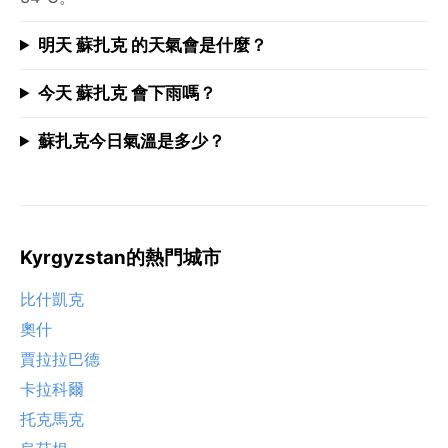
明天 蘇扎克 的天氣會是什麼？
今天 蘇扎克 會下雨嗎？
蘇扎克今日氣溫是多少？
Kyrgyzstan的熱門城市
比什凱克
奧什
賈拉拉巴德
卡拉科爾
托克馬克