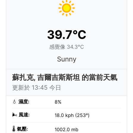
39.7°C
感覺像 34.3°C
Sunny
蘇扎克, 吉爾吉斯斯坦 的當前天氣
更新於 13:45 今日
💧
濕度:
8%
🌬️
風速:
18.0 kph (253°)
🌡️
氣壓:
1002.0 mb