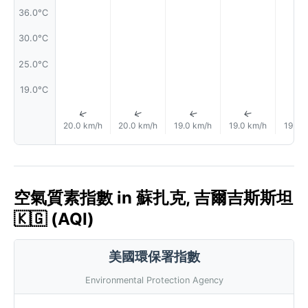
36.0°C
30.0°C
25.0°C
19.0°C
↑
↑
↑
↑
20.0 km/h
20.0 km/h
19.0 km/h
19.0 km/h
19.0 
空氣質素指數 in 蘇扎克, 吉爾吉斯斯坦
🇰🇬 (AQI)
美國環保署指數
Environmental Protection Agency