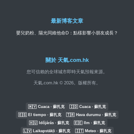
最新博客文章
嬰兒奶粉、陽光同維他命D：點樣影響小朋友成長？
關於 天氣.com.hk
您可信賴的全球城市即時天氣預報來源。
天氣.com.hk © 2026。版權所有。
🇲🇾
🇮🇩
Cuaca · 蘇扎克
Cuaca · 蘇扎克
🇪🇸
🇹🇷
El tiempo · 蘇扎克
Hava durumu · 蘇扎克
🇭🇺
🇪🇪
Időjárás · 蘇扎克
Ilm · 蘇扎克
🇱🇻
🇮🇹
Laikapstākļi · 蘇扎克
Meteo · 蘇扎克