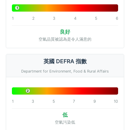
1
1
2
3
4
5
6
良好
空氣品質被認為是令人滿意的
英國 DEFRA 指數
Department for Environment, Food & Rural Affairs
2
1
3
5
7
9
10
低
空氣污染低