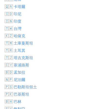
🇶🇦 卡塔爾
🇮🇩 印尼
🇮🇳 印度
🇹🇼 台灣
🇰🇿 哈薩克
🇹🇲 土庫曼斯坦
🇹🇷 土耳其
🇹🇯 塔吉克斯坦
🇨🇾 塞浦路斯
🇧🇩 孟加拉
🇳🇵 尼泊爾
🇵🇸 巴勒斯坦領土
🇵🇰 巴基斯坦
🇧🇭 巴林
🇸🇾 敘利亞