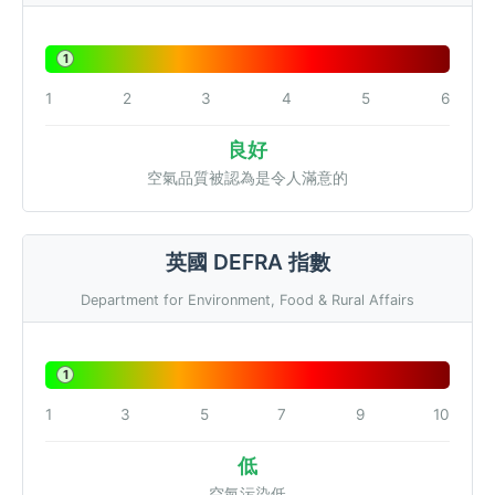
1
1
2
3
4
5
6
良好
空氣品質被認為是令人滿意的
英國 DEFRA 指數
Department for Environment, Food & Rural Affairs
1
1
3
5
7
9
10
低
空氣污染低