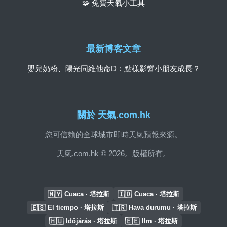
🧩 免費天氣小工具
最新博客文章
嬰兒奶粉、陽光同維他命D：點樣影響小朋友成長？
關於 天氣.com.hk
您可信賴的全球城市即時天氣預報來源。
天氣.com.hk © 2026。版權所有。
🇲🇾
🇮🇩
Cuaca · 塔拉斯
Cuaca · 塔拉斯
🇪🇸
🇹🇷
El tiempo · 塔拉斯
Hava durumu · 塔拉斯
🇭🇺
🇪🇪
Időjárás · 塔拉斯
Ilm · 塔拉斯