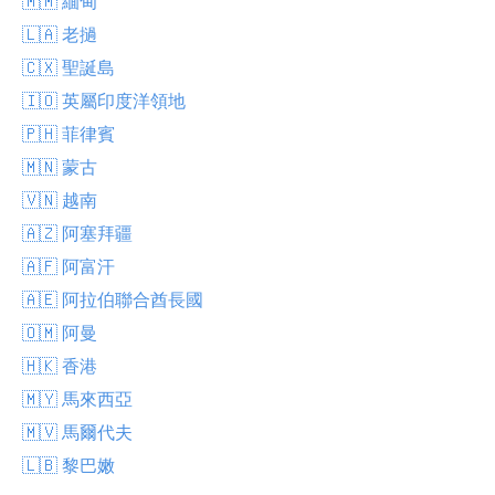
🇲🇲 緬甸
🇱🇦 老撾
🇨🇽 聖誕島
🇮🇴 英屬印度洋領地
🇵🇭 菲律賓
🇲🇳 蒙古
🇻🇳 越南
🇦🇿 阿塞拜疆
🇦🇫 阿富汗
🇦🇪 阿拉伯聯合酋長國
🇴🇲 阿曼
🇭🇰 香港
🇲🇾 馬來西亞
🇲🇻 馬爾代夫
🇱🇧 黎巴嫩