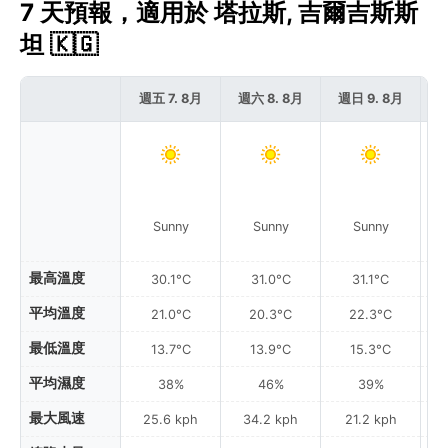
7 天預報，適用於 塔拉斯, 吉爾吉斯斯
坦 🇰🇬
週五 7. 8月
週六 8. 8月
週日 9. 8月
週
Sunny
Sunny
Sunny
最高溫度
30.1°C
31.0°C
31.1°C
平均溫度
21.0°C
20.3°C
22.3°C
最低溫度
13.7°C
13.9°C
15.3°C
平均濕度
38%
46%
39%
最大風速
25.6 kph
34.2 kph
21.2 kph