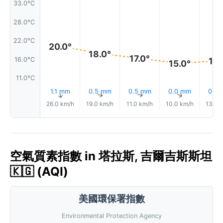
33.0°C
28.0°C
22.0°C
20.0°
18.0°
17.0°
16.0°C
16.
15.0°
11.0°C
1.1 mm
0.5 mm
0.5 mm
0.0 mm
0.0
↑
↑
↑
↑
26.0 km/h
19.0 km/h
11.0 km/h
10.0 km/h
13.0 
空氣質素指數 in 塔拉斯, 吉爾吉斯斯坦
🇰🇬 (AQI)
美國環保署指數
Environmental Protection Agency