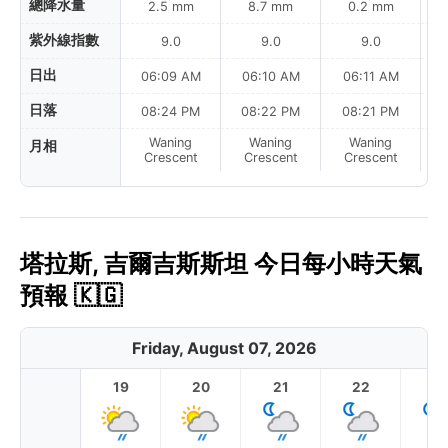
總降水量
2.5 mm
8.7 mm
0.2 mm
紫外線指數
9.0
9.0
9.0
日出
06:09 AM
06:10 AM
06:11 AM
日落
08:24 PM
08:22 PM
08:21 PM
Waning
Waning
Waning
月相
N
Crescent
Crescent
Crescent
塔拉斯, 吉爾吉斯斯坦 今日每小時天氣
預報 🇰🇬
Friday, August 07, 2026
19
20
21
22
2