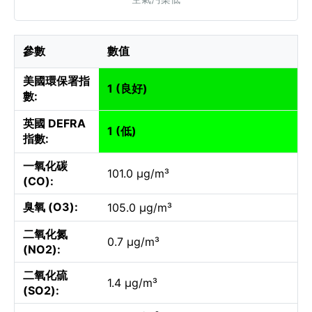
參數
數值
美國環保署指
1 (良好)
數:
英國 DEFRA
1 (低)
指數:
一氧化碳
101.0 µg/m³
(CO):
臭氧 (O3):
105.0 µg/m³
二氧化氮
0.7 µg/m³
(NO2):
二氧化硫
1.4 µg/m³
(SO2):