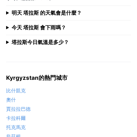
明天 塔拉斯 的天氣會是什麼？
今天 塔拉斯 會下雨嗎？
塔拉斯今日氣溫是多少？
Kyrgyzstan的熱門城市
比什凱克
奧什
賈拉拉巴德
卡拉科爾
托克馬克
烏茲根