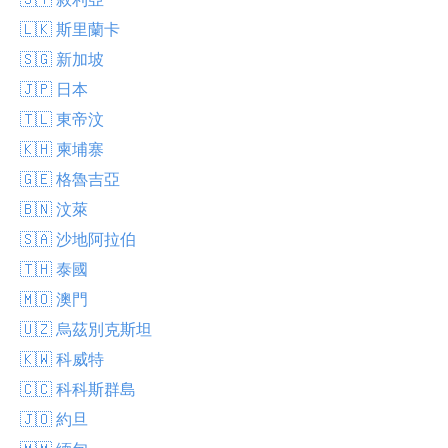
🇱🇰 斯里蘭卡
🇸🇬 新加坡
🇯🇵 日本
🇹🇱 東帝汶
🇰🇭 柬埔寨
🇬🇪 格魯吉亞
🇧🇳 汶萊
🇸🇦 沙地阿拉伯
🇹🇭 泰國
🇲🇴 澳門
🇺🇿 烏茲別克斯坦
🇰🇼 科威特
🇨🇨 科科斯群島
🇯🇴 約旦