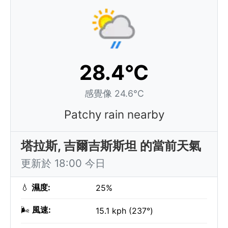
28.4°C
感覺像 24.6°C
Patchy rain nearby
塔拉斯, 吉爾吉斯斯坦 的當前天氣
更新於 18:00 今日
💧
濕度:
25%
🌬️
風速:
15.1 kph (237°)