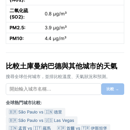
二氧化硫
0.8 µg/m³
(SO2):
PM2.5:
3.9 µg/m³
PM10:
4.4 µg/m³
比較土庫曼納巴德與其他城市的天氣
搜尋全球任何城市，並排比較溫度、天氣狀況和預測。
比較 →
全球熱門城市比較:
🇧🇷 São Paulo vs 🇮🇳 德里
🇧🇷 São Paulo vs 🇺🇸 Las Vegas
🇮🇳 孟買 vs 🇮🇹 羅馬
🇰🇷 首爾 vs 🇹🇷 伊斯坦堡