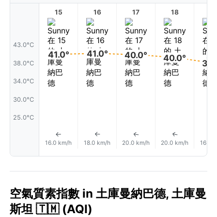
15
16
17
18
1
43.0°C
41.0°
41.0°
40.0°
40.0°
38.
38.0°C
34.0°C
30.0°C
25.0°C
↑
↑
↑
↑
16.0 km/h
18.0 km/h
20.0 km/h
20.0 km/h
16.0 
空氣質素指數 in 土庫曼納巴德, 土庫曼
斯坦 🇹🇲 (AQI)