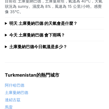
目前在 土庫曼納巴德，土庫曼斯坦，氣溫為 40°C，天氣
狀況為 sunny。濕度為 8%，風速為 15 公里/小時。感覺
像 35°C。
明天 土庫曼納巴德 的天氣會是什麼？
今天 土庫曼納巴德 會下雨嗎？
土庫曼納巴德今日氣溫是多少？
Turkmenistan的熱門城市
阿什哈巴德
土庫曼納巴德
達紹古茲
馬雷