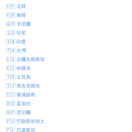
🇰🇵 北韓
🇰🇷 南韓
🇶🇦 卡塔爾
🇮🇩 印尼
🇮🇳 印度
🇹🇼 台灣
🇰🇬 吉爾吉斯斯坦
🇰🇿 哈薩克
🇹🇷 土耳其
🇹🇯 塔吉克斯坦
🇨🇾 塞浦路斯
🇧🇩 孟加拉
🇳🇵 尼泊爾
🇵🇸 巴勒斯坦領土
🇵🇰 巴基斯坦