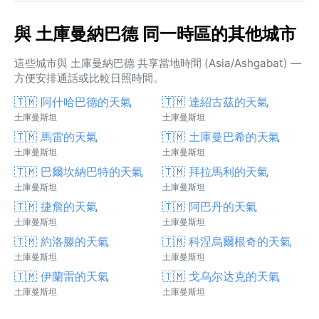
與 土庫曼納巴德 同一時區的其他城市
這些城市與 土庫曼納巴德 共享當地時間 (Asia/Ashgabat) —
方便安排通話或比較日照時間。
🇹🇲 阿什哈巴德的天氣
🇹🇲 達紹古茲的天氣
土庫曼斯坦
土庫曼斯坦
🇹🇲 馬雷的天氣
🇹🇲 土庫曼巴希的天氣
土庫曼斯坦
土庫曼斯坦
🇹🇲 巴爾坎納巴特的天氣
🇹🇲 拜拉馬利的天氣
土庫曼斯坦
土庫曼斯坦
🇹🇲 捷詹的天氣
🇹🇲 阿巴丹的天氣
土庫曼斯坦
土庫曼斯坦
🇹🇲 約洛滕的天氣
🇹🇲 科涅烏爾根奇的天氣
土庫曼斯坦
土庫曼斯坦
🇹🇲 伊蘭雷的天氣
🇹🇲 戈乌尔达克的天氣
土庫曼斯坦
土庫曼斯坦