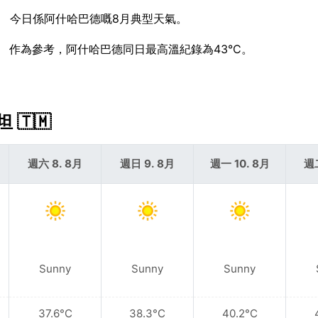
。 今日係阿什哈巴德嘅8月典型天氣。
。 作為參考，阿什哈巴德同日最高溫紀錄為43°C。
🇹🇲
週六 8. 8月
週日 9. 8月
週一 10. 8月
週二
Sunny
Sunny
Sunny
37.6°C
38.3°C
40.2°C