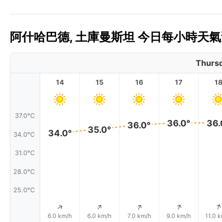
阿什哈巴德, 土庫曼斯坦 今日每小時天氣預
Thursd
14
15
16
17
1
37.0°C
36.0°
36.
36.0°
35.0°
34.0°
34.0°C
31.0°C
28.0°C
25.0°C
↑
↑
↑
↑
6.0 km/h
6.0 km/h
7.0 km/h
9.0 km/h
11.0 