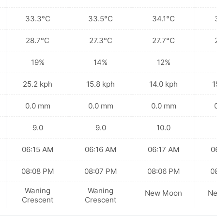
33.3°C
33.5°C
34.1°C
28.7°C
27.3°C
27.7°C
19%
14%
12%
25.2 kph
15.8 kph
14.0 kph
1
0.0 mm
0.0 mm
0.0 mm
9.0
9.0
10.0
06:15 AM
06:16 AM
06:17 AM
0
08:08 PM
08:07 PM
08:06 PM
0
Waning
Waning
New Moon
N
Crescent
Crescent