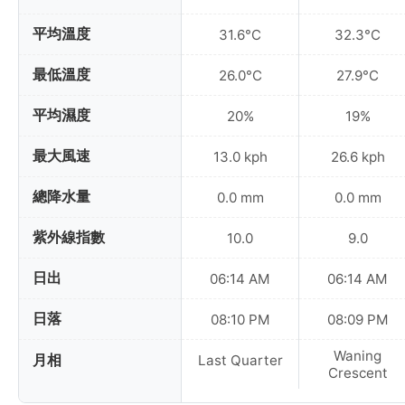
平均溫度
31.6°C
32.3°C
最低溫度
26.0°C
27.9°C
平均濕度
20%
19%
最大風速
13.0 kph
26.6 kph
總降水量
0.0 mm
0.0 mm
紫外線指數
10.0
9.0
日出
06:14 AM
06:14 AM
日落
08:10 PM
08:09 PM
Waning
月相
Last Quarter
Crescent