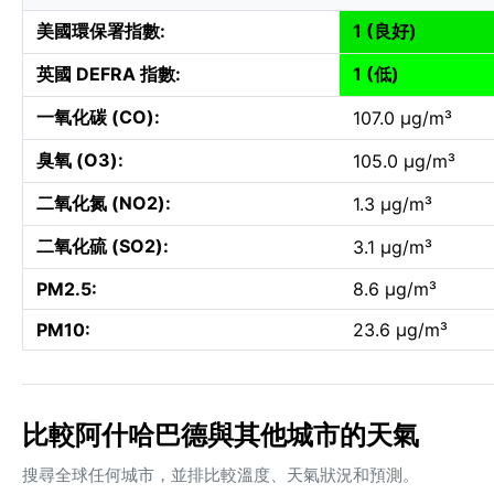
美國環保署指數:
1 (良好)
英國 DEFRA 指數:
1 (低)
一氧化碳 (CO):
107.0 µg/m³
臭氧 (O3):
105.0 µg/m³
二氧化氮 (NO2):
1.3 µg/m³
二氧化硫 (SO2):
3.1 µg/m³
PM2.5:
8.6 µg/m³
PM10:
23.6 µg/m³
比較阿什哈巴德與其他城市的天氣
搜尋全球任何城市，並排比較溫度、天氣狀況和預測。