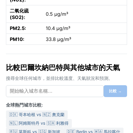
二氧化硫
0.5 µg/m³
(SO2):
PM2.5:
10.4 µg/m³
PM10:
33.8 µg/m³
比較巴爾坎納巴特與其他城市的天氣
搜尋全球任何城市，並排比較溫度、天氣狀況和預測。
比較 →
全球熱門城市比較:
🇩🇰 哥本哈根 vs 🇳🇿 奧克蘭
🇳🇱 阿姆斯特丹 vs 🇸🇦 利雅得
🇷🇺 莫斯科 vs 🇸🇬 新加坡
🇩🇪 Berlin vs 🇲🇦 馬拉喀什