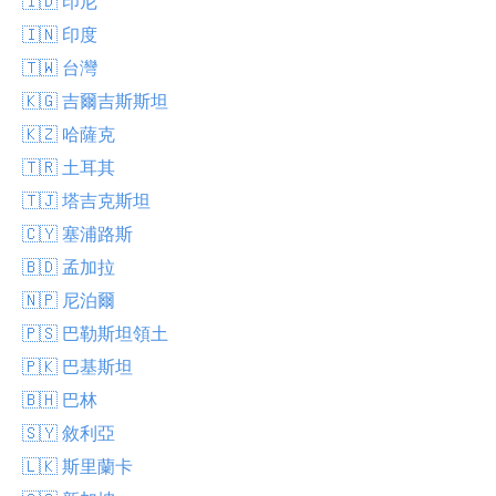
🇮🇩 印尼
🇮🇳 印度
🇹🇼 台灣
🇰🇬 吉爾吉斯斯坦
🇰🇿 哈薩克
🇹🇷 土耳其
🇹🇯 塔吉克斯坦
🇨🇾 塞浦路斯
🇧🇩 孟加拉
🇳🇵 尼泊爾
🇵🇸 巴勒斯坦領土
🇵🇰 巴基斯坦
🇧🇭 巴林
🇸🇾 敘利亞
🇱🇰 斯里蘭卡