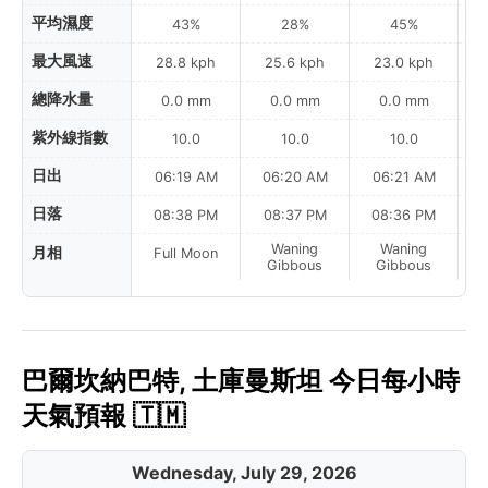
平均濕度
43%
28%
45%
最大風速
28.8 kph
25.6 kph
23.0 kph
總降水量
0.0 mm
0.0 mm
0.0 mm
紫外線指數
10.0
10.0
10.0
日出
06:19 AM
06:20 AM
06:21 AM
0
日落
08:38 PM
08:37 PM
08:36 PM
Waning
Waning
月相
Full Moon
Gibbous
Gibbous
巴爾坎納巴特, 土庫曼斯坦 今日每小時
天氣預報 🇹🇲
Wednesday, July 29, 2026