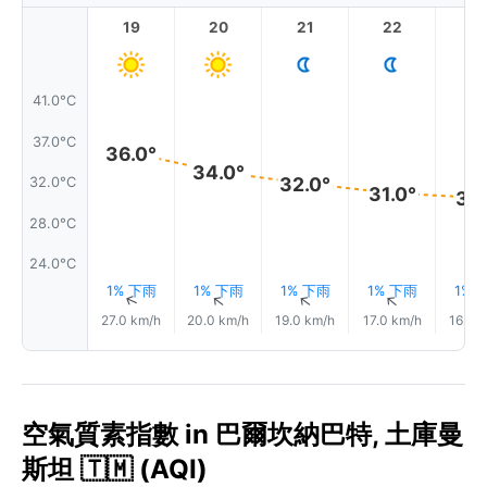
19
20
21
22
2
41.0°C
37.0°C
36.0°
34.0°
32.0°
32.0°C
31.0°
31.
28.0°C
24.0°C
1% 下雨
1% 下雨
1% 下雨
1% 下雨
1% 
↑
↑
↑
↑
27.0 km/h
20.0 km/h
19.0 km/h
17.0 km/h
16.0 
空氣質素指數 in 巴爾坎納巴特, 土庫曼
斯坦 🇹🇲 (AQI)