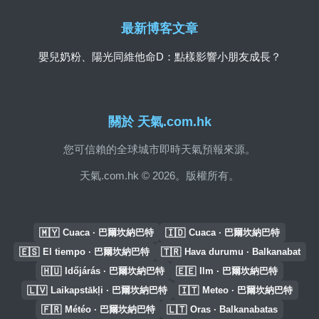
最新博客文章
嬰兒奶粉、陽光同維他命D：點樣影響小朋友成長？
關於 天氣.com.hk
您可信賴的全球城市即時天氣預報來源。
天氣.com.hk © 2026。版權所有。
🇲🇾
🇮🇩
Cuaca · 巴爾坎納巴特
Cuaca · 巴爾坎納巴特
🇪🇸
🇹🇷
El tiempo · 巴爾坎納巴特
Hava durumu · Balkanabat
🇭🇺
🇪🇪
Időjárás · 巴爾坎納巴特
Ilm · 巴爾坎納巴特
🇱🇻
🇮🇹
Laikapstākļi · 巴爾坎納巴特
Meteo · 巴爾坎納巴特
🇫🇷
🇱🇹
Météo · 巴爾坎納巴特
Oras · Balkanabatas