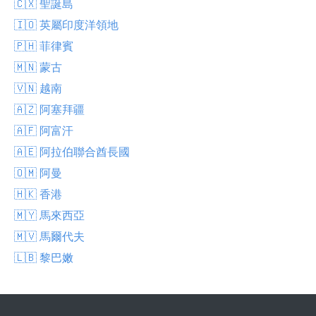
🇨🇽 聖誕島
🇮🇴 英屬印度洋領地
🇵🇭 菲律賓
🇲🇳 蒙古
🇻🇳 越南
🇦🇿 阿塞拜疆
🇦🇫 阿富汗
🇦🇪 阿拉伯聯合酋長國
🇴🇲 阿曼
🇭🇰 香港
🇲🇾 馬來西亞
🇲🇻 馬爾代夫
🇱🇧 黎巴嫩