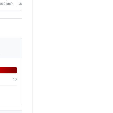
36.0 km/h
38.0 km/h
35.0 km/h
32.0 km/h
30.0 km/h
28.0 km/
s
10