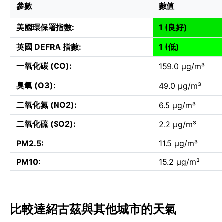
參數
數值
美國環保署指數:
1 (良好)
英國 DEFRA 指數:
1 (低)
一氧化碳 (CO):
159.0 µg/m³
臭氧 (O3):
49.0 µg/m³
二氧化氮 (NO2):
6.5 µg/m³
二氧化硫 (SO2):
2.2 µg/m³
PM2.5:
11.5 µg/m³
PM10:
15.2 µg/m³
比較達紹古茲與其他城市的天氣