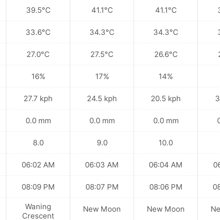
39.5°C
41.1°C
41.1°C
33.6°C
34.3°C
34.3°C
27.0°C
27.5°C
26.6°C
16%
17%
14%
27.7 kph
24.5 kph
20.5 kph
3
0.0 mm
0.0 mm
0.0 mm
8.0
9.0
10.0
06:02 AM
06:03 AM
06:04 AM
0
08:09 PM
08:07 PM
08:06 PM
0
Waning
New Moon
New Moon
N
Crescent