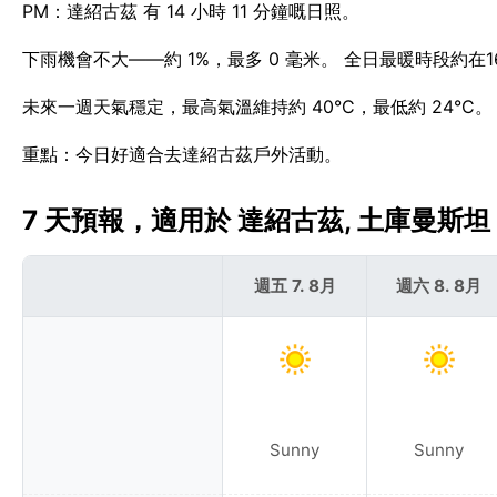
PM：達紹古茲 有 14 小時 11 分鐘嘅日照。
下雨機會不大——約 1%，最多 0 毫米。 全日最暖時段約在1
未來一週天氣穩定，最高氣溫維持約 40°C，最低約 24°C
重點：今日好適合去達紹古茲戶外活動。
7 天預報，適用於 達紹古茲, 土庫曼斯坦 
週五 7. 8月
週六 8. 8月
Sunny
Sunny