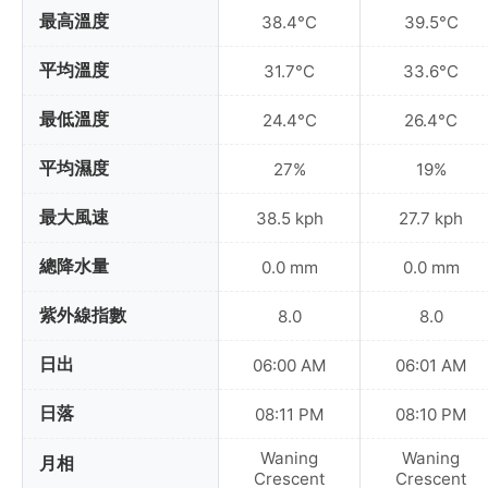
最高溫度
38.4°C
39.5°C
平均溫度
31.7°C
33.6°C
最低溫度
24.4°C
26.4°C
平均濕度
27%
19%
最大風速
38.5 kph
27.7 kph
總降水量
0.0 mm
0.0 mm
紫外線指數
8.0
8.0
日出
06:00 AM
06:01 AM
日落
08:11 PM
08:10 PM
Waning
Waning
月相
Crescent
Crescent