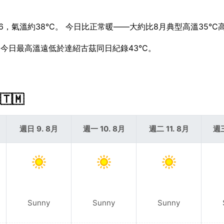
6，氣溫約38°C。 今日比正常暖——大約比8月典型高溫35°C高
。 今日最高溫遠低於達紹古茲同日紀錄43°C。
🇲
週日 9. 8月
週一 10. 8月
週二 11. 8月
週三
Sunny
Sunny
Sunny