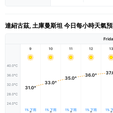
達紹古茲, 土庫曼斯坦 今日每小時天氣預報 
Frid
9
10
11
12
1
40.0°C
37.
36.0°
36.0°C
35.0°
33.0°
32.0°C
31.0°
28.0°C
24.0°C
1% 下雨
1% 下雨
1% 下雨
1% 下雨
1% 
↑
↑
↑
↑
↑