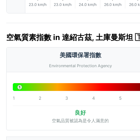
23.0 km/h
23.0 km/h
24.0 km/h
26.0 km/h
26.0 
空氣質素指數 in 達紹古茲, 土庫曼斯坦 🇹
美國環保署指數
Environmental Protection Agency
1
1
2
3
4
5
良好
空氣品質被認為是令人滿意的