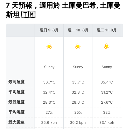
7 天預報，適用於 土庫曼巴希, 土庫曼
斯坦 🇹🇲
週日 9. 8月
週一 10. 8月
週二 11. 8月
週
Sunny
Sunny
Sunny
最高溫度
36.7°C
35.7°C
35.4°C
平均溫度
32.4°C
32.3°C
31.2°C
最低溫度
28.3°C
28.6°C
27.6°C
平均濕度
27%
25%
32%
最大風速
25.6 kph
30.2 kph
33.1 kph