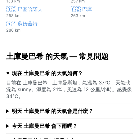
133 km
257 km
🇦🇿 巴基哈諾夫
🇦🇿 巴庫
258 km
263 km
🇦🇿 蘇姆蓋特
286 km
土庫曼巴希 的天氣 — 常見問題
現在 土庫曼巴希 的天氣如何？
目前在 土庫曼巴希，土庫曼斯坦，氣溫為 37°C，天氣狀
況為 sunny。濕度為 21%，風速為 12 公里/小時。感覺像
34°C。
明天 土庫曼巴希 的天氣會是什麼？
今天 土庫曼巴希 會下雨嗎？