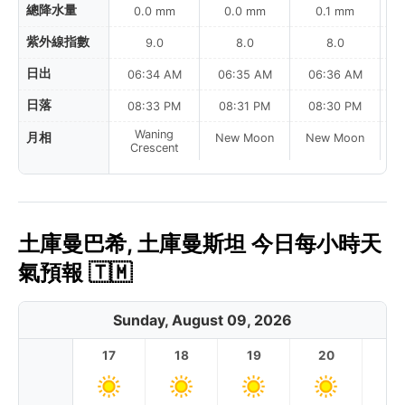
總降水量
0.0 mm
0.0 mm
0.1 mm
紫外線指數
9.0
8.0
8.0
日出
06:34 AM
06:35 AM
06:36 AM
0
日落
08:33 PM
08:31 PM
08:30 PM
Waning
月相
New Moon
New Moon
N
Crescent
土庫曼巴希, 土庫曼斯坦 今日每小時天
氣預報 🇹🇲
Sunday, August 09, 2026
17
18
19
20
2