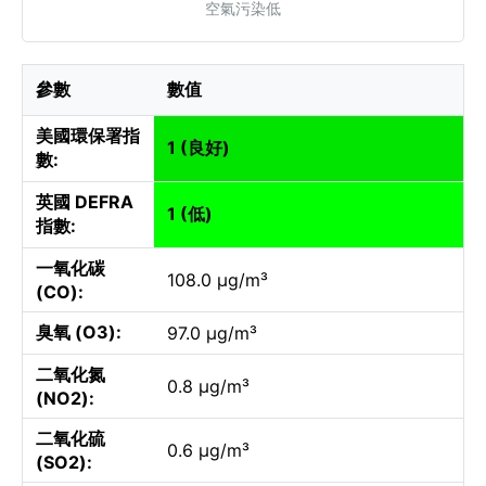
空氣污染低
參數
數值
美國環保署指
1 (良好)
數:
英國 DEFRA
1 (低)
指數:
一氧化碳
108.0 µg/m³
(CO):
臭氧 (O3):
97.0 µg/m³
二氧化氮
0.8 µg/m³
(NO2):
二氧化硫
0.6 µg/m³
(SO2):