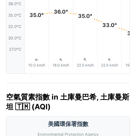
38.0°C
36.0°
35.0°
35.0°
35.0°C
33.0°
32.0°C
31.
30.0°C
27.0°C
↑
↑
↑
↑
10.0 km/h
18.0 km/h
22.0 km/h
22.0 km/h
19.0 
空氣質素指數 in 土庫曼巴希, 土庫曼斯
坦 🇹🇲 (AQI)
美國環保署指數
Environmental Protection Agency