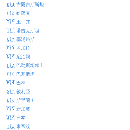
🇰🇬 吉爾吉斯斯坦
🇰🇿 哈薩克
🇹🇷 土耳其
🇹🇯 塔吉克斯坦
🇨🇾 塞浦路斯
🇧🇩 孟加拉
🇳🇵 尼泊爾
🇵🇸 巴勒斯坦領土
🇵🇰 巴基斯坦
🇧🇭 巴林
🇸🇾 敘利亞
🇱🇰 斯里蘭卡
🇸🇬 新加坡
🇯🇵 日本
🇹🇱 東帝汶