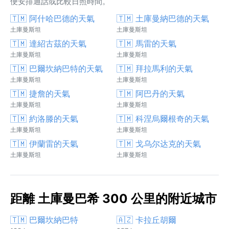
便安排通話或比較日照時間。
🇹🇲 阿什哈巴德的天氣
🇹🇲 土庫曼納巴德的天氣
土庫曼斯坦
土庫曼斯坦
🇹🇲 達紹古茲的天氣
🇹🇲 馬雷的天氣
土庫曼斯坦
土庫曼斯坦
🇹🇲 巴爾坎納巴特的天氣
🇹🇲 拜拉馬利的天氣
土庫曼斯坦
土庫曼斯坦
🇹🇲 捷詹的天氣
🇹🇲 阿巴丹的天氣
土庫曼斯坦
土庫曼斯坦
🇹🇲 約洛滕的天氣
🇹🇲 科涅烏爾根奇的天氣
土庫曼斯坦
土庫曼斯坦
🇹🇲 伊蘭雷的天氣
🇹🇲 戈乌尔达克的天氣
土庫曼斯坦
土庫曼斯坦
距離 土庫曼巴希 300 公里的附近城市
🇹🇲 巴爾坎納巴特
🇦🇿 卡拉丘胡爾