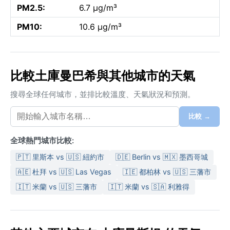
PM2.5:
6.7 µg/m³
PM10:
10.6 µg/m³
比較土庫曼巴希與其他城市的天氣
搜尋全球任何城市，並排比較溫度、天氣狀況和預測。
比較 →
全球熱門城市比較:
🇵🇹 里斯本 vs 🇺🇸 紐約市
🇩🇪 Berlin vs 🇲🇽 墨西哥城
🇦🇪 杜拜 vs 🇺🇸 Las Vegas
🇮🇪 都柏林 vs 🇺🇸 三藩市
🇮🇹 米蘭 vs 🇺🇸 三藩市
🇮🇹 米蘭 vs 🇸🇦 利雅得