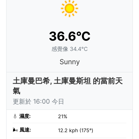
36.6°C
感覺像 34.4°C
Sunny
土庫曼巴希, 土庫曼斯坦 的當前天
氣
更新於 16:00 今日
💧
濕度:
21%
🌬️
風速:
12.2 kph (175°)