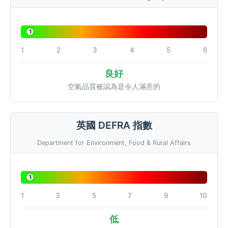
1
1
2
3
4
5
6
良好
空氣品質被認為是令人滿意的
英國 DEFRA 指數
Department for Environment, Food & Rural Affairs
1
1
3
5
7
9
10
低