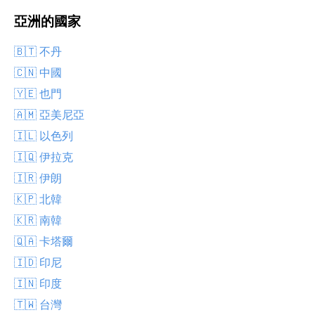
亞洲的國家
🇧🇹 不丹
🇨🇳 中國
🇾🇪 也門
🇦🇲 亞美尼亞
🇮🇱 以色列
🇮🇶 伊拉克
🇮🇷 伊朗
🇰🇵 北韓
🇰🇷 南韓
🇶🇦 卡塔爾
🇮🇩 印尼
🇮🇳 印度
🇹🇼 台灣