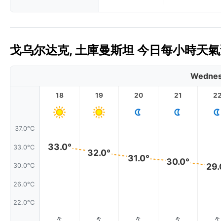
戈乌尔达克, 土庫曼斯坦 今日每小時天氣預
Wednes
18
19
20
21
2
37.0°C
33.0°
33.0°C
32.0°
31.0°
30.0°
29.
30.0°C
26.0°C
22.0°C
↑
↑
↑
↑