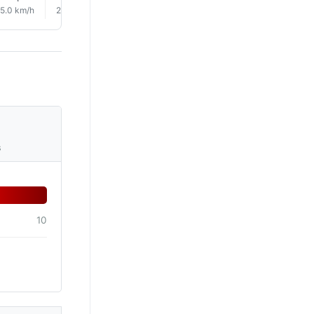
5.0 km/h
2.0 km/h
2.0 km/h
6.0 km/h
9.0 km/h
9.0 km/
s
10