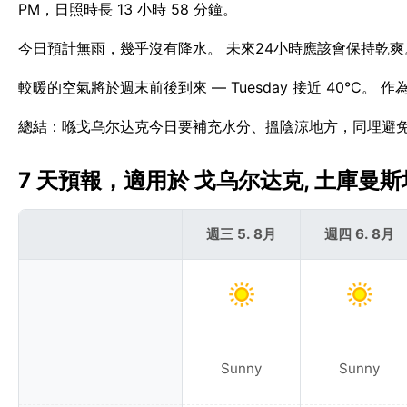
PM，日照時長 13 小時 58 分鐘。
今日預計無雨，幾乎沒有降水。 未來24小時應該會保持乾爽
較暖的空氣將於週末前後到來 — Tuesday 接近 40°C。
總結：喺戈乌尔达克今日要補充水分、搵陰涼地方，同埋避
7 天預報，適用於 戈乌尔达克, 土庫曼斯坦 
週三 5. 8月
週四 6. 8月
Sunny
Sunny