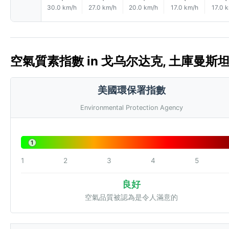
30.0 km/h
27.0 km/h
20.0 km/h
17.0 km/h
17.0 
空氣質素指數 in 戈乌尔达克, 土庫曼斯坦 🇹
美國環保署指數
Environmental Protection Agency
1
1
2
3
4
5
良好
空氣品質被認為是令人滿意的