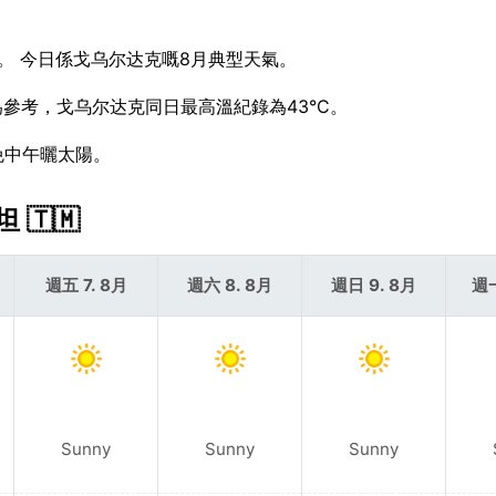
。 今日係戈乌尔达克嘅8月典型天氣。
 作為參考，戈乌尔达克同日最高溫紀錄為43°C。
免中午曬太陽。
🇹🇲
週五 7. 8月
週六 8. 8月
週日 9. 8月
週一
Sunny
Sunny
Sunny