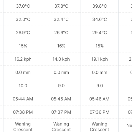
37.0°C
37.8°C
39.8°C
32.0°C
32.4°C
34.6°C
26.9°C
26.6°C
29.4°C
15%
16%
15%
16.2 kph
14.0 kph
19.1 kph
2
0.0 mm
0.0 mm
0.0 mm
10.0
9.0
9.0
05:44 AM
05:45 AM
05:46 AM
0
07:38 PM
07:37 PM
07:36 PM
0
Waning
Waning
Waning
N
Crescent
Crescent
Crescent