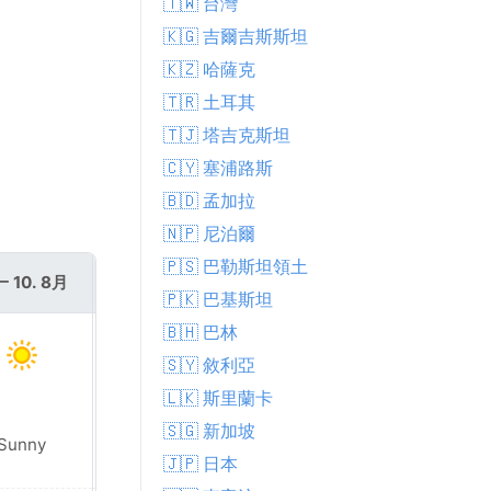
🇹🇼 台灣
🇰🇬 吉爾吉斯斯坦
🇰🇿 哈薩克
🇹🇷 土耳其
🇹🇯 塔吉克斯坦
🇨🇾 塞浦路斯
🇧🇩 孟加拉
🇳🇵 尼泊爾
🇵🇸 巴勒斯坦領土
 10. 8月
週二 11. 8月
🇵🇰 巴基斯坦
🇧🇭 巴林
🇸🇾 敘利亞
🇱🇰 斯里蘭卡
🇸🇬 新加坡
Sunny
Sunny
🇯🇵 日本