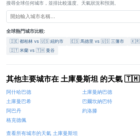
搜尋全球任何城市，並排比較溫度、天氣狀況和預測。
全球熱門城市比較:
🇮🇪 都柏林 vs 🇺🇸 紐約市
🇪🇸 馬德里 vs 🇺🇸 三藩市
🇰
🇮🇹 米蘭 vs 🇹🇭 曼谷
其他主要城市在 土庫曼斯坦 的天氣 🇹🇲
阿什哈巴德
土庫曼納巴德
土庫曼巴希
巴爾坎納巴特
阿巴丹
約洛滕
格克德佩
查看所有城市的天氣 土庫曼斯坦