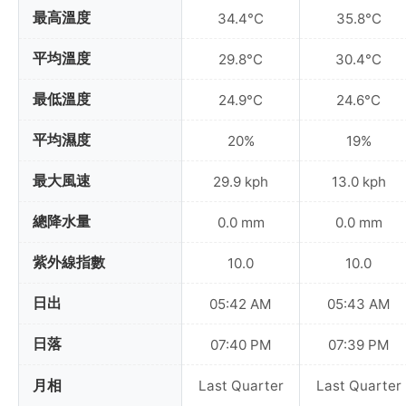
最高溫度
34.4°C
35.8°C
平均溫度
29.8°C
30.4°C
最低溫度
24.9°C
24.6°C
平均濕度
20%
19%
最大風速
29.9 kph
13.0 kph
總降水量
0.0 mm
0.0 mm
紫外線指數
10.0
10.0
日出
05:42 AM
05:43 AM
日落
07:40 PM
07:39 PM
月相
Last Quarter
Last Quarter