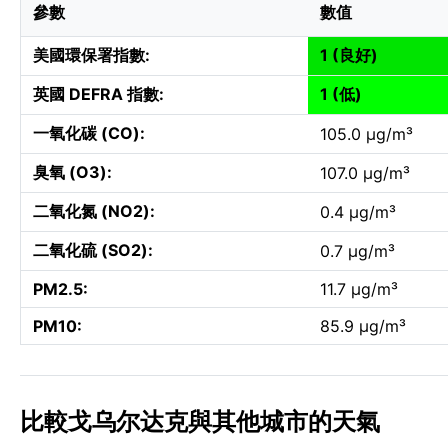
參數
數值
美國環保署指數:
1 (良好)
英國 DEFRA 指數:
1 (低)
一氧化碳 (CO):
105.0 µg/m³
臭氧 (O3):
107.0 µg/m³
二氧化氮 (NO2):
0.4 µg/m³
二氧化硫 (SO2):
0.7 µg/m³
PM2.5:
11.7 µg/m³
PM10:
85.9 µg/m³
比較戈乌尔达克與其他城市的天氣