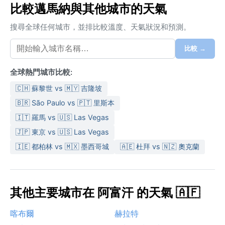
比較邁馬納與其他城市的天氣
搜尋全球任何城市，並排比較溫度、天氣狀況和預測。
比較 →
全球熱門城市比較:
🇨🇭 蘇黎世 vs 🇲🇾 吉隆坡
🇧🇷 São Paulo vs 🇵🇹 里斯本
🇮🇹 羅馬 vs 🇺🇸 Las Vegas
🇯🇵 東京 vs 🇺🇸 Las Vegas
🇮🇪 都柏林 vs 🇲🇽 墨西哥城
🇦🇪 杜拜 vs 🇳🇿 奧克蘭
其他主要城市在 阿富汗 的天氣 🇦🇫
喀布爾
赫拉特