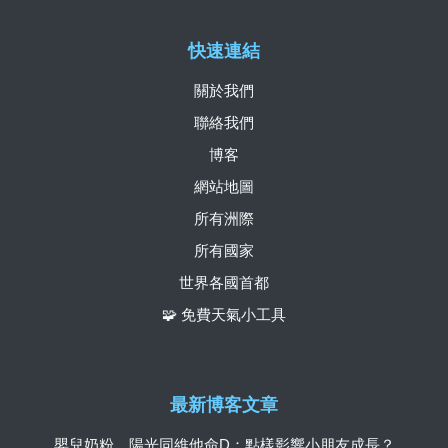
快速連結
關於我們
聯絡我們
博客
網站地圖
所有洲際
所有國家
世界各國首都
🧩 免費天氣小工具
最新博客文章
嬰兒奶粉、陽光同維他命D：點樣影響小朋友成長？