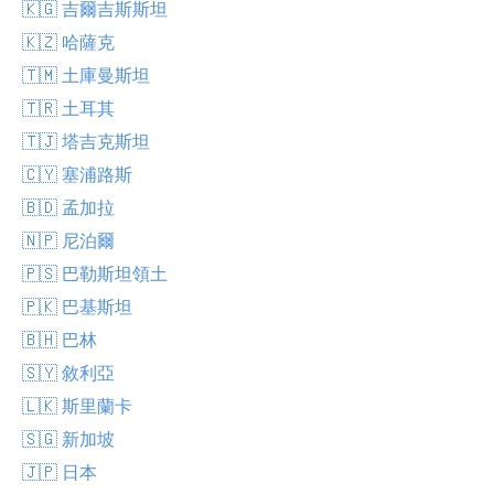
🇰🇬 吉爾吉斯斯坦
🇰🇿 哈薩克
🇹🇲 土庫曼斯坦
🇹🇷 土耳其
🇹🇯 塔吉克斯坦
🇨🇾 塞浦路斯
🇧🇩 孟加拉
🇳🇵 尼泊爾
🇵🇸 巴勒斯坦領土
🇵🇰 巴基斯坦
🇧🇭 巴林
🇸🇾 敘利亞
🇱🇰 斯里蘭卡
🇸🇬 新加坡
🇯🇵 日本