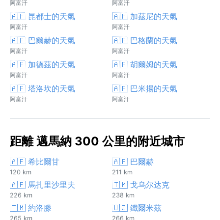
阿富汗
阿富汗
🇦🇫 昆都士的天氣
🇦🇫 加茲尼的天氣
阿富汗
阿富汗
🇦🇫 巴爾赫的天氣
🇦🇫 巴格蘭的天氣
阿富汗
阿富汗
🇦🇫 加德茲的天氣
🇦🇫 胡爾姆的天氣
阿富汗
阿富汗
🇦🇫 塔洛坎的天氣
🇦🇫 巴米揚的天氣
阿富汗
阿富汗
距離 邁馬納 300 公里的附近城市
🇦🇫 希比爾甘
🇦🇫 巴爾赫
120 km
211 km
🇦🇫 馬扎里沙里夫
🇹🇲 戈乌尔达克
226 km
238 km
🇹🇲 約洛滕
🇺🇿 鐵爾米茲
265 km
266 km