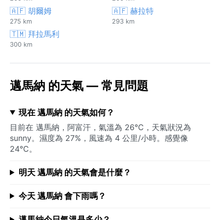
🇦🇫 胡爾姆
🇦🇫 赫拉特
275 km
293 km
🇹🇲 拜拉馬利
300 km
邁馬納 的天氣 — 常見問題
現在 邁馬納 的天氣如何？
目前在 邁馬納，阿富汗，氣溫為 26°C，天氣狀況為
sunny。濕度為 27%，風速為 4 公里/小時。感覺像
24°C。
明天 邁馬納 的天氣會是什麼？
今天 邁馬納 會下雨嗎？
邁馬納今日氣溫是多少？