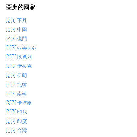
亞洲的國家
🇧🇹 不丹
🇨🇳 中國
🇾🇪 也門
🇦🇲 亞美尼亞
🇮🇱 以色列
🇮🇶 伊拉克
🇮🇷 伊朗
🇰🇵 北韓
🇰🇷 南韓
🇶🇦 卡塔爾
🇮🇩 印尼
🇮🇳 印度
🇹🇼 台灣