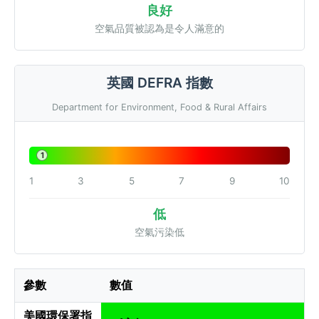
良好
空氣品質被認為是令人滿意的
英國 DEFRA 指數
Department for Environment, Food & Rural Affairs
1
1
3
5
7
9
10
低
空氣污染低
參數
數值
美國環保署指