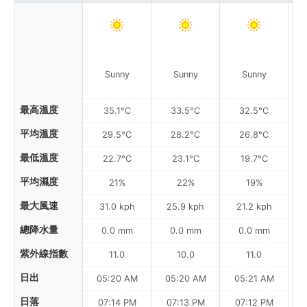
Sunny
Sunny
Sunny
最高溫度
35.1°C
33.5°C
32.5°C
平均溫度
29.5°C
28.2°C
26.8°C
最低溫度
22.7°C
23.1°C
19.7°C
平均濕度
21%
22%
19%
最大風速
31.0 kph
25.9 kph
21.2 kph
總降水量
0.0 mm
0.0 mm
0.0 mm
紫外線指數
11.0
10.0
11.0
日出
05:20 AM
05:20 AM
05:21 AM
0
日落
07:14 PM
07:13 PM
07:12 PM