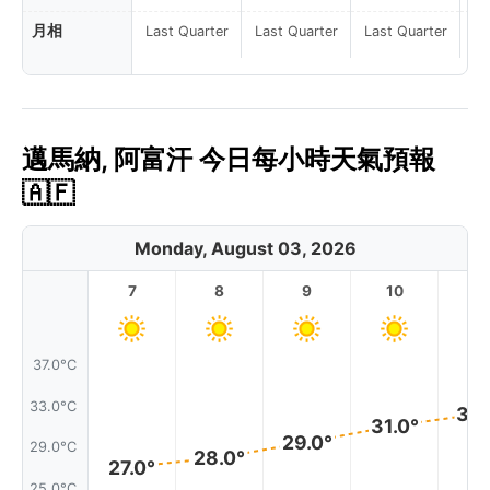
月相
Last Quarter
Last Quarter
Last Quarter
La
邁馬納, 阿富汗 今日每小時天氣預報
🇦🇫
Monday, August 03, 2026
7
8
9
10
11
37.0°C
33.0°C
32.
31.0°
29.0°
29.0°C
28.0°
27.0°
25.0°C