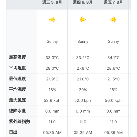
週三 5. 8月
週四 6. 8月
週五 7. 8月
週
Sunny
Sunny
Sunny
最高溫度
33.3°C
33.2°C
34.1°C
平均溫度
28.0°C
27.8°C
28.6°C
最低溫度
21.9°C
21.0°C
21.5°C
平均濕度
16%
20%
18%
最大風速
52.6 kph
52.6 kph
50.0 kph
總降水量
0.0 mm
0.0 mm
0.0 mm
紫外線指數
11.0
11.0
11.0
日出
05:35 AM
05:35 AM
05:36 AM