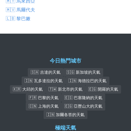
🇲🇾 馬來西亞
🇲🇻 馬爾代夫
🇱🇧 黎巴嫩
今日熱門城市
🇸🇦 吉達的天氣
🇸🇬 新加坡的天氣
🇮🇳 瓦多達拉的天氣
🇮🇳 海德拉巴的天氣
🇰🇷 大邱的天氣
🇹🇼 新北市的天氣
🇪🇬 開羅的天氣
🇫🇷 巴黎的天氣
🇪🇸 巴塞隆納的天氣
🇨🇳 上海的天氣
🇪🇬 亞歷山大的天氣
🇮🇳 加爾各答的天氣
極端天氣