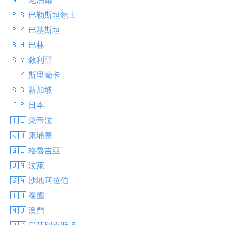
🇵🇸 巴勒斯坦領土
🇵🇰 巴基斯坦
🇧🇭 巴林
🇸🇾 敘利亞
🇱🇰 斯里蘭卡
🇸🇬 新加坡
🇯🇵 日本
🇹🇱 東帝汶
🇰🇭 柬埔寨
🇬🇪 格魯吉亞
🇧🇳 汶萊
🇸🇦 沙地阿拉伯
🇹🇭 泰國
🇲🇴 澳門