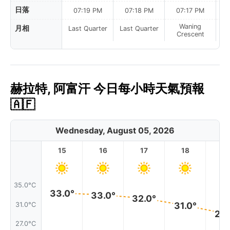
日落
07:19 PM
07:18 PM
07:17 PM
Waning
月相
Last Quarter
Last Quarter
Crescent
赫拉特, 阿富汗 今日每小時天氣預報
🇦🇫
Wednesday, August 05, 2026
15
16
17
18
1
35.0°C
33.0°
33.0°
32.0°
31.0°
31.0°C
29.
27.0°C