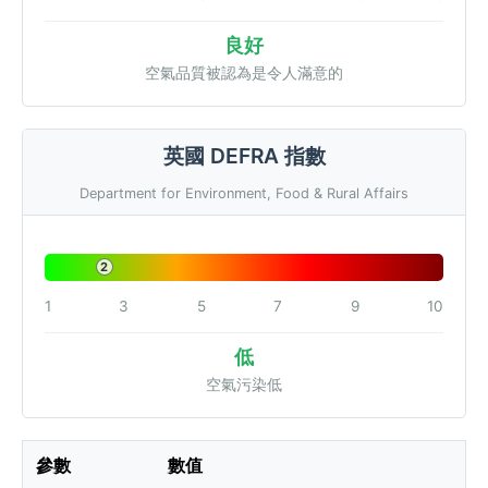
良好
空氣品質被認為是令人滿意的
英國 DEFRA 指數
Department for Environment, Food & Rural Affairs
2
1
3
5
7
9
10
低
空氣污染低
參數
數值