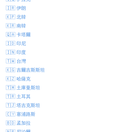
🇮🇷 伊朗
🇰🇵 北韓
🇰🇷 南韓
🇶🇦 卡塔爾
🇮🇩 印尼
🇮🇳 印度
🇹🇼 台灣
🇰🇬 吉爾吉斯斯坦
🇰🇿 哈薩克
🇹🇲 土庫曼斯坦
🇹🇷 土耳其
🇹🇯 塔吉克斯坦
🇨🇾 塞浦路斯
🇧🇩 孟加拉
🇳🇵 尼泊爾