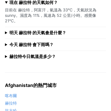
現在 赫拉特 的天氣如何？
目前在 赫拉特，阿富汗，氣溫為 33°C，天氣狀況為
sunny。濕度為 11%，風速為 52 公里/小時。感覺像
21°C。
明天 赫拉特 的天氣會是什麼？
今天 赫拉特 會下雨嗎？
赫拉特今日氣溫是多少？
Afghanistan的熱門城市
喀布爾
赫拉特
坎大哈