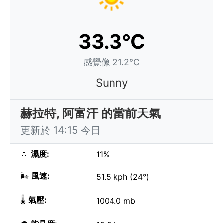
33.3°C
感覺像 21.2°C
Sunny
赫拉特, 阿富汗 的當前天氣
更新於 14:15 今日
💧
濕度:
11%
🌬️
風速:
51.5 kph (24°)
🌡️
氣壓:
1004.0 mb