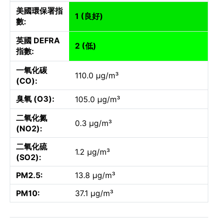
美國環保署指
1 (良好)
數:
英國 DEFRA
2 (低)
指數:
一氧化碳
110.0 µg/m³
(CO):
臭氧 (O3):
105.0 µg/m³
二氧化氮
0.3 µg/m³
(NO2):
二氧化硫
1.2 µg/m³
(SO2):
PM2.5:
13.8 µg/m³
PM10:
37.1 µg/m³