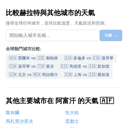
比較赫拉特與其他城市的天氣
搜尋全球任何城市，並排比較溫度、天氣狀況和預測。
比較 →
全球熱門城市比較:
🇦🇺 墨爾本 vs 🇮🇪 都柏林
🇨🇦 多倫多 vs 🇨🇦 溫哥華
🇨🇦 溫哥華 vs 🇹🇭 曼谷
🇪🇸 馬德里 vs 🇸🇬 新加坡
🇨🇳 北京 vs 🇲🇦 馬拉喀什
🇨🇳 上海 vs 🇮🇩 雅加達
其他主要城市在 阿富汗 的天氣 🇦🇫
喀布爾
坎大哈
馬扎里沙里夫
昆都士