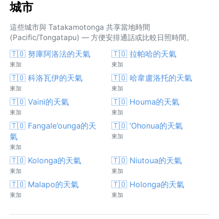
城市
這些城市與 Tatakamotonga 共享當地時間
(Pacific/Tongatapu) — 方便安排通話或比較日照時間。
🇹🇴 努庫阿洛法的天氣
🇹🇴 拉帕哈的天氣
東加
東加
🇹🇴 科洛瓦伊的天氣
🇹🇴 哈韋盧洛托的天氣
東加
東加
🇹🇴 Vaini的天氣
🇹🇴 Houma的天氣
東加
東加
🇹🇴 Fangale’ounga的天
🇹🇴 ‘Ohonua的天氣
氣
東加
東加
🇹🇴 Kolonga的天氣
🇹🇴 Niutoua的天氣
東加
東加
🇹🇴 Malapo的天氣
🇹🇴 Holonga的天氣
東加
東加