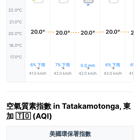
22.0°C
21.0°C
20.0°
20.0°
20.0°
20.0°
20.
20.0°C
18.0°C
17.0°C
6% 下雨
7% 下雨
6% 下雨
6% 
0.0 mm
↑
↑
↑
↑
41.0 km/h
42.0 km/h
42.0 km/h
43.0 km/h
41.0 
空氣質素指數 in Tatakamotonga, 東
加 🇹🇴 (AQI)
美國環保署指數