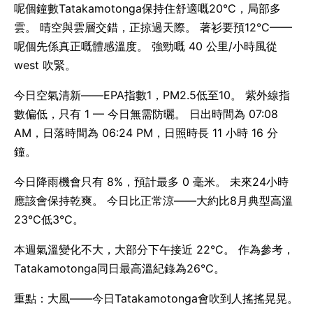
呢個鐘數Tatakamotonga保持住舒適嘅20°C，局部多
雲。 晴空與雲層交錯，正掠過天際。 著衫要預12°C——
呢個先係真正嘅體感溫度。 強勁嘅 40 公里/小時風從
west 吹緊。
今日空氣清新——EPA指數1，PM2.5低至10。 紫外線指
數偏低，只有 1 — 今日無需防曬。 日出時間為 07:08
AM，日落時間為 06:24 PM，日照時長 11 小時 16 分
鐘。
今日降雨機會只有 8%，預計最多 0 毫米。 未來24小時
應該會保持乾爽。 今日比正常涼——大約比8月典型高溫
23°C低3°C。
本週氣溫變化不大，大部分下午接近 22°C。 作為參考，
Tatakamotonga同日最高溫紀錄為26°C。
重點：大風——今日Tatakamotonga會吹到人搖搖晃晃。