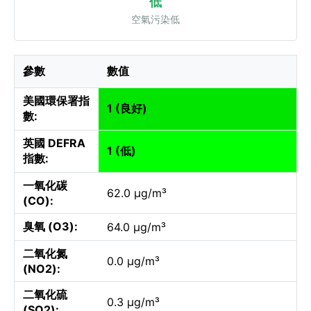
低
空氣污染低
參數
數值
美國環保署指
1 (良好)
數:
英國 DEFRA
1 (低)
指數:
一氧化碳
62.0 µg/m³
(CO):
臭氧 (O3):
64.0 µg/m³
二氧化氮
0.0 µg/m³
(NO2):
二氧化硫
0.3 µg/m³
(SO2):