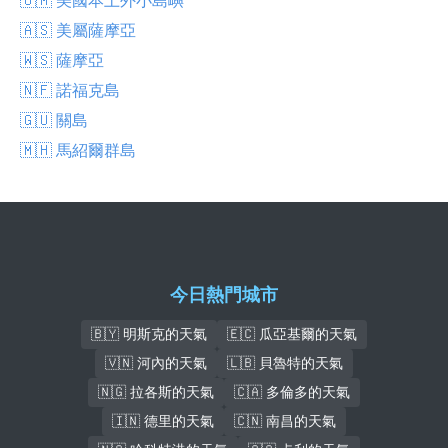
🇦🇸 美屬薩摩亞
🇼🇸 薩摩亞
🇳🇫 諾福克島
🇬🇺 關島
🇲🇭 馬紹爾群島
今日熱門城市
🇧🇾 明斯克的天氣
🇪🇨 瓜亞基爾的天氣
🇻🇳 河內的天氣
🇱🇧 貝魯特的天氣
🇳🇬 拉各斯的天氣
🇨🇦 多倫多的天氣
🇮🇳 德里的天氣
🇨🇳 南昌的天氣