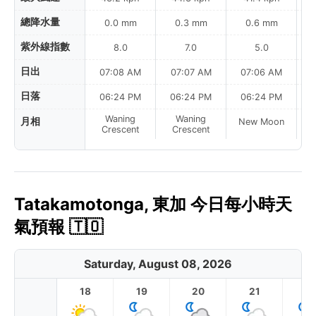
總降水量
0.0 mm
0.3 mm
0.6 mm
紫外線指數
8.0
7.0
5.0
日出
07:08 AM
07:07 AM
07:06 AM
日落
06:24 PM
06:24 PM
06:24 PM
Waning
Waning
月相
New Moon
N
Crescent
Crescent
Tatakamotonga, 東加 今日每小時天
氣預報 🇹🇴
Saturday, August 08, 2026
18
19
20
21
2