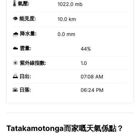
🌡️
氣壓:
1022.0 mb
👁️
能見度:
10.0 km
🌧️
降水量:
0.0 mm
☁️
雲量:
44%
☀️
紫外線指數:
1.0
🌅
日出:
07:08 AM
🌇
日落:
06:24 PM
Tatakamotonga而家嘅天氣係點？