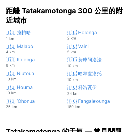
距離 Tatakamotonga 300 公里的附
近城市
🇹🇴 拉帕哈
🇹🇴 Holonga
2 km
1 km
🇹🇴 Malapo
🇹🇴 Vaini
4 km
5 km
🇹🇴 Kolonga
🇹🇴 努庫阿洛法
8 km
10 km
🇹🇴 Niutoua
🇹🇴 哈韋盧洛托
10 km
10 km
🇹🇴 Houma
🇹🇴 科洛瓦伊
19 km
24 km
🇹🇴 ‘Ohonua
🇹🇴 Fangale’ounga
25 km
180 km
Tatakamotonga 的天氣 — 常見問題