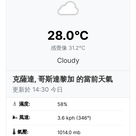
28.0°C
感覺像 31.2°C
Cloudy
克薩達, 哥斯達黎加 的當前天氣
更新於 14:30 今日
💧
濕度:
58%
🌬️
風速:
3.6 kph (346°)
🌡️
氣壓:
1014.0 mb