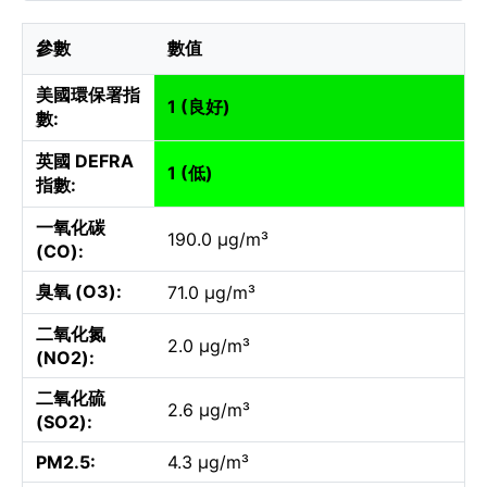
參數
數值
美國環保署指
1 (良好)
數:
英國 DEFRA
1 (低)
指數:
一氧化碳
190.0 µg/m³
(CO):
臭氧 (O3):
71.0 µg/m³
二氧化氮
2.0 µg/m³
(NO2):
二氧化硫
2.6 µg/m³
(SO2):
PM2.5:
4.3 µg/m³