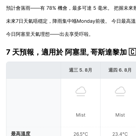
預計會落雨——有 78% 機會，最多可達 5 毫米。 把握未
未來7日天氣唔穩定，降雨集中喺Monday前後。 今日最高溫
今日阿塞里天氣理想——出去享受吓啦。
7 天預報，適用於 阿塞里, 哥斯達黎加 🇨
週三 5. 8月
週四 6. 8月
Mist
Mist
最高溫度
26.5°C
23.4°C