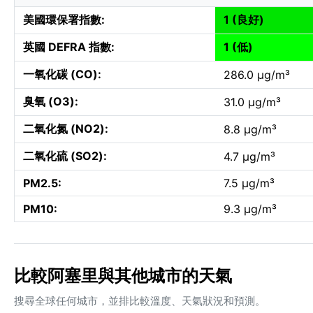
美國環保署指數:
1 (良好)
英國 DEFRA 指數:
1 (低)
一氧化碳 (CO):
286.0 µg/m³
臭氧 (O3):
31.0 µg/m³
二氧化氮 (NO2):
8.8 µg/m³
二氧化硫 (SO2):
4.7 µg/m³
PM2.5:
7.5 µg/m³
PM10:
9.3 µg/m³
比較阿塞里與其他城市的天氣
搜尋全球任何城市，並排比較溫度、天氣狀況和預測。