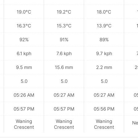
19.0°C
19.2°C
18.0°C
16.3°C
15.3°C
13.9°C
92%
91%
89%
6.1 kph
7.6 kph
9.7 kph
9.5 mm
15.6 mm
2.2 mm
2
5.0
5.0
5.0
05:26 AM
05:27 AM
05:27 AM
0
05:57 PM
05:57 PM
05:56 PM
0
Waning
Waning
Waning
N
Crescent
Crescent
Crescent