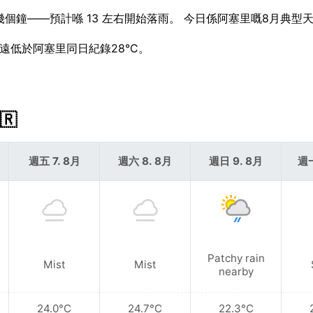
來幾個鐘——預計喺 13 左右開始落雨。 今日係阿塞里嘅8月典型
遠低於阿塞里同日紀錄28°C。
🇷
週五 7. 8月
週六 8. 8月
週日 9. 8月
週一
Patchy rain
Mist
Mist
nearby
24.0°C
24.7°C
22.3°C