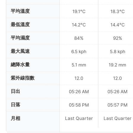
平均溫度
19.1°C
18.3°C
最低溫度
14.2°C
14.4°C
平均濕度
84%
92%
最大風速
6.5 kph
5.8 kph
總降水量
5.1 mm
19.2 mm
紫外線指數
12.0
12.0
日出
05:26 AM
05:26 AM
日落
05:58 PM
05:57 PM
月相
Last Quarter
Last Quarter