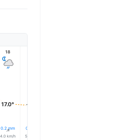
18
19
20
21
22
23
17.0°
17.0°
16.0°
16.0°
15.0°
15.0°
29% 下雨
0.2 mm
0.0 mm
0.0 mm
0.1 mm
0.0 mm
↑
↑
↑
↑
↑
↑
4.0 km/h
5.0 km/h
6.0 km/h
6.0 km/h
6.0 km/h
6.0 km/