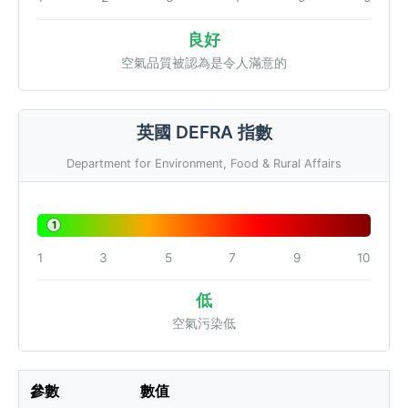
良好
空氣品質被認為是令人滿意的
英國 DEFRA 指數
Department for Environment, Food & Rural Affairs
1
1
3
5
7
9
10
低
空氣污染低
參數
數值