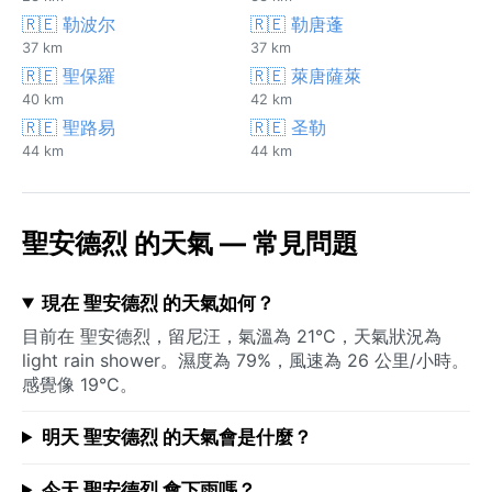
🇷🇪 勒波尔
🇷🇪 勒唐蓬
37 km
37 km
🇷🇪 聖保羅
🇷🇪 萊唐薩萊
40 km
42 km
🇷🇪 聖路易
🇷🇪 圣勒
44 km
44 km
聖安德烈 的天氣 — 常見問題
現在 聖安德烈 的天氣如何？
目前在 聖安德烈，留尼汪，氣溫為 21°C，天氣狀況為
light rain shower。濕度為 79%，風速為 26 公里/小時。
感覺像 19°C。
明天 聖安德烈 的天氣會是什麼？
今天 聖安德烈 會下雨嗎？