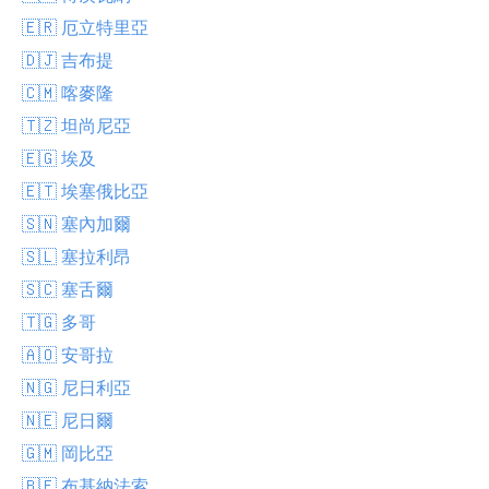
🇪🇷 厄立特里亞
🇩🇯 吉布提
🇨🇲 喀麥隆
🇹🇿 坦尚尼亞
🇪🇬 埃及
🇪🇹 埃塞俄比亞
🇸🇳 塞內加爾
🇸🇱 塞拉利昂
🇸🇨 塞舌爾
🇹🇬 多哥
🇦🇴 安哥拉
🇳🇬 尼日利亞
🇳🇪 尼日爾
🇬🇲 岡比亞
🇧🇫 布基納法索