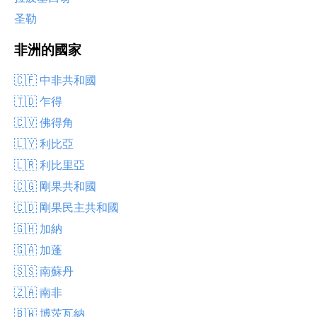
圣勒
非洲的國家
🇨🇫 中非共和國
🇹🇩 乍得
🇨🇻 佛得角
🇱🇾 利比亞
🇱🇷 利比里亞
🇨🇬 剛果共和國
🇨🇩 剛果民主共和國
🇬🇭 加納
🇬🇦 加蓬
🇸🇸 南蘇丹
🇿🇦 南非
🇧🇼 博茨瓦納