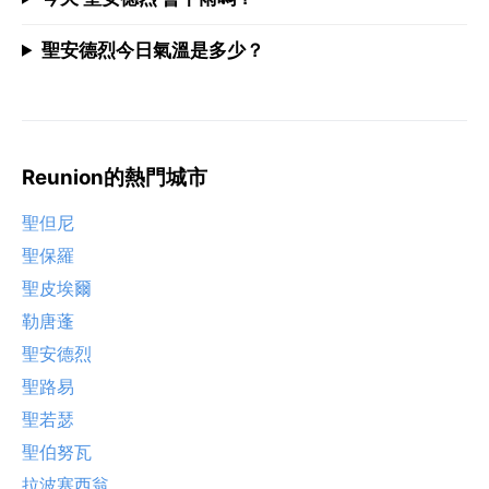
聖安德烈今日氣溫是多少？
Reunion的熱門城市
聖但尼
聖保羅
聖皮埃爾
勒唐蓬
聖安德烈
聖路易
聖若瑟
聖伯努瓦
拉波塞西翁