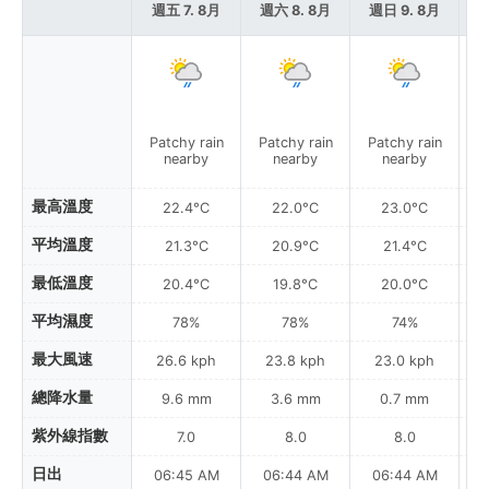
週五 7. 8月
週六 8. 8月
週日 9. 8月
週
Patchy rain
Patchy rain
Patchy rain
P
nearby
nearby
nearby
最高溫度
22.4°C
22.0°C
23.0°C
平均溫度
21.3°C
20.9°C
21.4°C
最低溫度
20.4°C
19.8°C
20.0°C
平均濕度
78%
78%
74%
最大風速
26.6 kph
23.8 kph
23.0 kph
總降水量
9.6 mm
3.6 mm
0.7 mm
紫外線指數
7.0
8.0
8.0
日出
06:45 AM
06:44 AM
06:44 AM
0