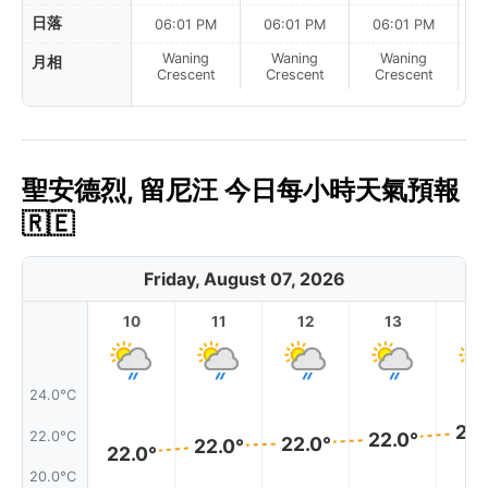
日落
06:01 PM
06:01 PM
06:01 PM
Waning
Waning
Waning
月相
N
Crescent
Crescent
Crescent
聖安德烈, 留尼汪 今日每小時天氣預報
🇷🇪
Friday, August 07, 2026
10
11
12
13
1
24.0°C
22.
22.0°C
22.0°
22.0°
22.0°
22.0°
20.0°C