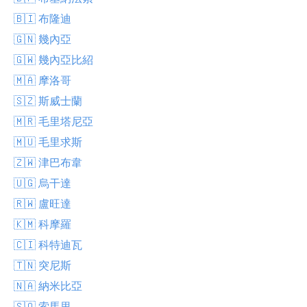
🇧🇮 布隆迪
🇬🇳 幾內亞
🇬🇼 幾內亞比紹
🇲🇦 摩洛哥
🇸🇿 斯威士蘭
🇲🇷 毛里塔尼亞
🇲🇺 毛里求斯
🇿🇼 津巴布韋
🇺🇬 烏干達
🇷🇼 盧旺達
🇰🇲 科摩羅
🇨🇮 科特迪瓦
🇹🇳 突尼斯
🇳🇦 納米比亞
🇸🇴 索馬里