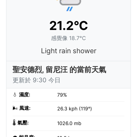
21.2°C
感覺像 18.7°C
Light rain shower
聖安德烈, 留尼汪 的當前天氣
更新於 9:30 今日
💧
濕度:
79%
🌬️
風速:
26.3 kph (119°)
🌡️
氣壓:
1026.0 mb