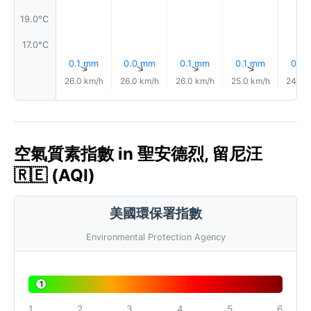
19.0°C
17.0°C
0.1 mm
0.0 mm
0.1 mm
0.1 mm
0.1 
↑
↑
↑
↑
26.0 km/h
26.0 km/h
26.0 km/h
25.0 km/h
24.0 
空氣質素指數 in 聖安德烈, 留尼汪
🇷🇪 (AQI)
美國環保署指數
Environmental Protection Agency
1
1
2
3
4
5
6