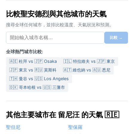
比較聖安德烈與其他城市的天氣
搜尋全球任何城市，並排比較溫度、天氣狀況和預測。
比較 →
全球熱門城市比較:
🇦🇪 杜拜 vs 🇯🇵 Osaka
🇮🇱 特拉維夫 vs 🇯🇵 東京
🇯🇵 東京 vs 🇷🇺 莫斯科
🇦🇹 維也納 vs 🇦🇺 悉尼
🇹🇭 曼谷 vs 🇺🇸 Los Angeles
🇩🇰 哥本哈根 vs 🇺🇸 三藩市
其他主要城市在 留尼汪 的天氣 🇷🇪
聖但尼
聖保羅