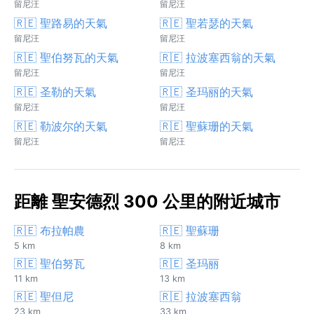
留尼汪
留尼汪
🇷🇪 聖路易的天氣
🇷🇪 聖若瑟的天氣
留尼汪
留尼汪
🇷🇪 聖伯努瓦的天氣
🇷🇪 拉波塞西翁的天氣
留尼汪
留尼汪
🇷🇪 圣勒的天氣
🇷🇪 圣玛丽的天氣
留尼汪
留尼汪
🇷🇪 勒波尔的天氣
🇷🇪 聖蘇珊的天氣
留尼汪
留尼汪
距離 聖安德烈 300 公里的附近城市
🇷🇪 布拉帕農
🇷🇪 聖蘇珊
5 km
8 km
🇷🇪 聖伯努瓦
🇷🇪 圣玛丽
11 km
13 km
🇷🇪 聖但尼
🇷🇪 拉波塞西翁
23 km
33 km