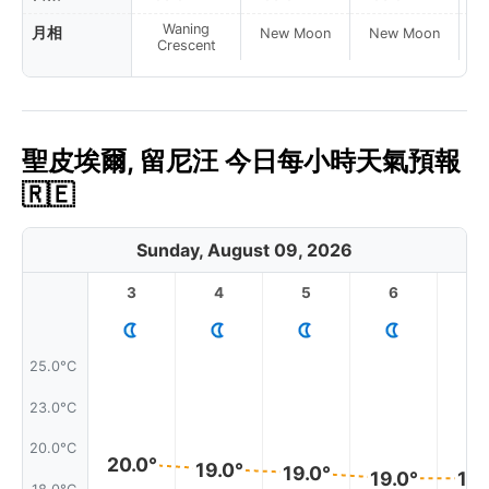
Waning
月相
New Moon
New Moon
N
Crescent
聖皮埃爾, 留尼汪 今日每小時天氣預報
🇷🇪
Sunday, August 09, 2026
3
4
5
6
7
25.0°C
23.0°C
20.0°C
20.0°
19.0°
19.0°
19.0°
19.
18.0°C