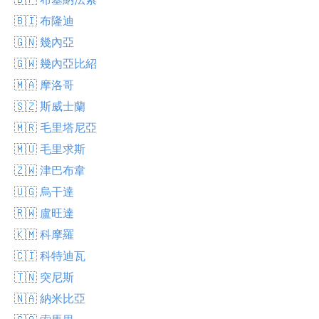
🇧🇮 布隆迪
🇬🇳 幾內亞
🇬🇼 幾內亞比紹
🇲🇦 摩洛哥
🇸🇿 斯威士蘭
🇲🇷 毛里塔尼亞
🇲🇺 毛里求斯
🇿🇼 津巴布韋
🇺🇬 烏干達
🇷🇼 盧旺達
🇰🇲 科摩羅
🇨🇮 科特迪瓦
🇹🇳 突尼斯
🇳🇦 納米比亞