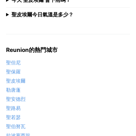
聖皮埃爾今日氣溫是多少？
Reunion的熱門城市
聖但尼
聖保羅
聖皮埃爾
勒唐蓬
聖安德烈
聖路易
聖若瑟
聖伯努瓦
拉波塞西翁