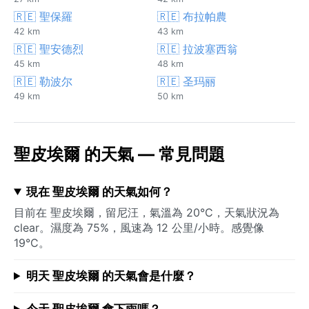
🇷🇪 聖保羅
🇷🇪 布拉帕農
42 km
43 km
🇷🇪 聖安德烈
🇷🇪 拉波塞西翁
45 km
48 km
🇷🇪 勒波尔
🇷🇪 圣玛丽
49 km
50 km
聖皮埃爾 的天氣 — 常見問題
現在 聖皮埃爾 的天氣如何？
目前在 聖皮埃爾，留尼汪，氣溫為 20°C，天氣狀況為
clear。濕度為 75%，風速為 12 公里/小時。感覺像
19°C。
明天 聖皮埃爾 的天氣會是什麼？
今天 聖皮埃爾 會下雨嗎？