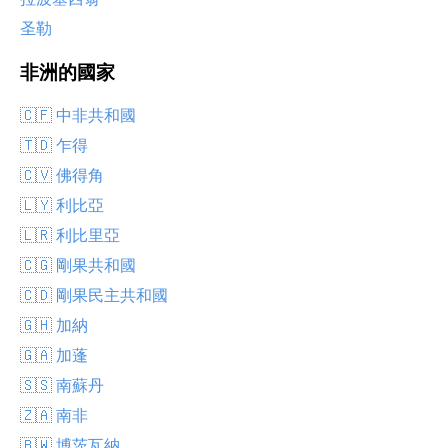
圣勒
非洲的國家
🇨🇫 中非共和國
🇹🇩 乍得
🇨🇻 佛得角
🇱🇾 利比亞
🇱🇷 利比里亞
🇨🇬 剛果共和國
🇨🇩 剛果民主共和國
🇬🇭 加納
🇬🇦 加蓬
🇸🇸 南蘇丹
🇿🇦 南非
🇧🇼 博茨瓦納