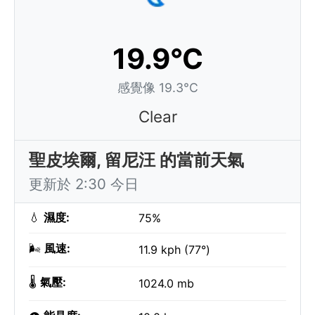
19.9°C
感覺像 19.3°C
Clear
聖皮埃爾, 留尼汪 的當前天氣
更新於 2:30 今日
💧
濕度:
75%
🌬️
風速:
11.9 kph (77°)
🌡️
氣壓:
1024.0 mb