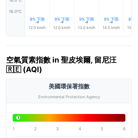
16.0°C
8% 下雨
9% 下雨
9% 下雨
9% 下雨
8% 
↑
↑
↑
↑
12.0 km/h
12.0 km/h
13.0 km/h
14.0 km/h
15.0 
空氣質素指數 in 聖皮埃爾, 留尼汪
🇷🇪 (AQI)
美國環保署指數
Environmental Protection Agency
1
1
2
3
4
5
6