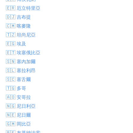
🇪🇷 厄立特里亞
🇩🇯 吉布提
🇨🇲 喀麥隆
🇹🇿 坦尚尼亞
🇪🇬 埃及
🇪🇹 埃塞俄比亞
🇸🇳 塞內加爾
🇸🇱 塞拉利昂
🇸🇨 塞舌爾
🇹🇬 多哥
🇦🇴 安哥拉
🇳🇬 尼日利亞
🇳🇪 尼日爾
🇬🇲 岡比亞
🇧🇫 布基納法索