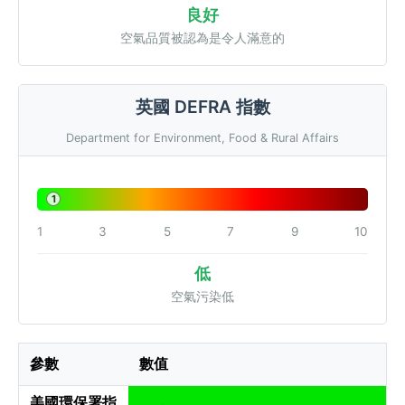
良好
空氣品質被認為是令人滿意的
英國 DEFRA 指數
Department for Environment, Food & Rural Affairs
1
1
3
5
7
9
10
低
空氣污染低
參數
數值
美國環保署指