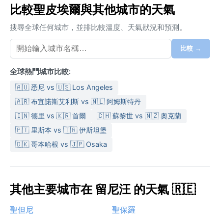
比較聖皮埃爾與其他城市的天氣
搜尋全球任何城市，並排比較溫度、天氣狀況和預測。
比較 →
全球熱門城市比較:
🇦🇺 悉尼 vs 🇺🇸 Los Angeles
🇦🇷 布宜諾斯艾利斯 vs 🇳🇱 阿姆斯特丹
🇮🇳 德里 vs 🇰🇷 首爾
🇨🇭 蘇黎世 vs 🇳🇿 奧克蘭
🇵🇹 里斯本 vs 🇹🇷 伊斯坦堡
🇩🇰 哥本哈根 vs 🇯🇵 Osaka
其他主要城市在 留尼汪 的天氣 🇷🇪
聖但尼
聖保羅