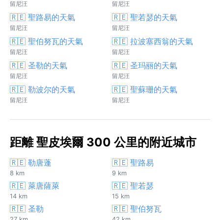
留尼汪
留尼汪
🇷🇪 聖路易的天氣
🇷🇪 聖若瑟的天氣
留尼汪
留尼汪
🇷🇪 聖伯努瓦的天氣
🇷🇪 拉波塞西翁的天氣
留尼汪
留尼汪
🇷🇪 圣勒的天氣
🇷🇪 圣玛丽的天氣
留尼汪
留尼汪
🇷🇪 勒波尔的天氣
🇷🇪 聖蘇珊的天氣
留尼汪
留尼汪
距離 聖皮埃爾 300 公里的附近城市
🇷🇪 勒唐蓬
🇷🇪 聖路易
8 km
9 km
🇷🇪 萊唐薩萊
🇷🇪 聖若瑟
14 km
15 km
🇷🇪 圣勒
🇷🇪 聖伯努瓦
27 km
42 km