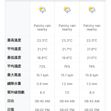
Patchy rain
Patchy rain
Patchy rain
P
nearby
nearby
nearby
最高溫度
23.3°C
23.3°C
23.3°C
平均溫度
21.2°C
21.7°C
21.9°C
最低溫度
18.8°C
19.6°C
21.0°C
平均濕度
73%
76%
79%
最大風速
15.1 kph
15.1 kph
10.8 kph
總降水量
0.6 mm
1.2 mm
1.3 mm
紫外線指數
8.0
7.0
8.0
日出
06:45 AM
06:44 AM
06:43 AM
0
日落
06:02 PM
06:02 PM
06:02 PM