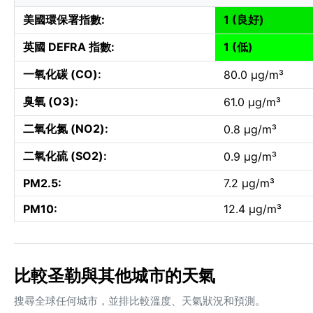
美國環保署指數:
1 (良好)
英國 DEFRA 指數:
1 (低)
一氧化碳 (CO):
80.0 µg/m³
臭氧 (O3):
61.0 µg/m³
二氧化氮 (NO2):
0.8 µg/m³
二氧化硫 (SO2):
0.9 µg/m³
PM2.5:
7.2 µg/m³
PM10:
12.4 µg/m³
比較圣勒與其他城市的天氣
搜尋全球任何城市，並排比較溫度、天氣狀況和預測。