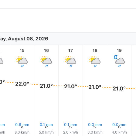
ay, August 08, 2026
4
15
16
17
18
19
0°
22.0°
21.0°
21.0°
21.0°
21.0°
 mm
0.6 mm
0.1 mm
0.1 mm
0.0 mm
0.0 mm
↑
↑
↑
↑
↑
↑
m/h
8.0 km/h
5.0 km/h
2.0 km/h
3.0 km/h
4.0 km/h