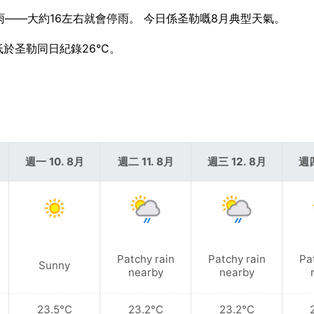
陣雨——大約16左右就會停雨。 今日係圣勒嘅8月典型天氣。
低於圣勒同日紀錄26°C。
週一 10. 8月
週二 11. 8月
週三 12. 8月
週四
Patchy rain
Patchy rain
Pa
Sunny
nearby
nearby
23.5°C
23.2°C
23.2°C