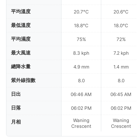
平均溫度
20.7°C
20.6°C
最低溫度
18.8°C
18.0°C
平均濕度
75%
72%
最大風速
8.3 kph
7.2 kph
總降水量
4.9 mm
1.4 mm
紫外線指數
8.0
8.0
日出
06:46 AM
06:45 AM
日落
06:02 PM
06:02 PM
Waning
Waning
月相
Crescent
Crescent