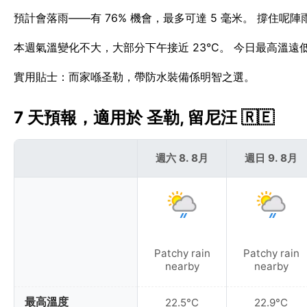
預計會落雨——有 76% 機會，最多可達 5 毫米。 撐住呢
本週氣溫變化不大，大部分下午接近 23°C。 今日最高溫遠
實用貼士：而家喺圣勒，帶防水裝備係明智之選。
7 天預報，適用於 圣勒, 留尼汪 🇷🇪
週六 8. 8月
週日 9. 8月
Patchy rain
Patchy rain
nearby
nearby
最高溫度
22.5°C
22.9°C