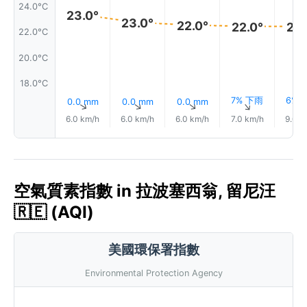
24.0°C
23.0°
23.0°
22.0°
22.0°
22.
22.0°C
20.0°C
18.0°C
7% 下雨
6% 
0.0 mm
0.0 mm
0.0 mm
↑
↑
↑
↑
6.0 km/h
6.0 km/h
6.0 km/h
7.0 km/h
9.0 k
空氣質素指數 in 拉波塞西翁, 留尼汪
🇷🇪 (AQI)
美國環保署指數
Environmental Protection Agency