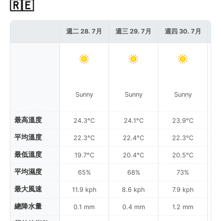
🇷🇪
週二 28. 7月
週三 29. 7月
週四 30. 7月
週
P
Sunny
Sunny
Sunny
最高溫度
24.3°C
24.1°C
23.9°C
平均溫度
22.3°C
22.4°C
22.3°C
最低溫度
19.7°C
20.4°C
20.5°C
平均濕度
65%
68%
73%
最大風速
11.9 kph
8.6 kph
7.9 kph
總降水量
0.1 mm
0.4 mm
1.2 mm