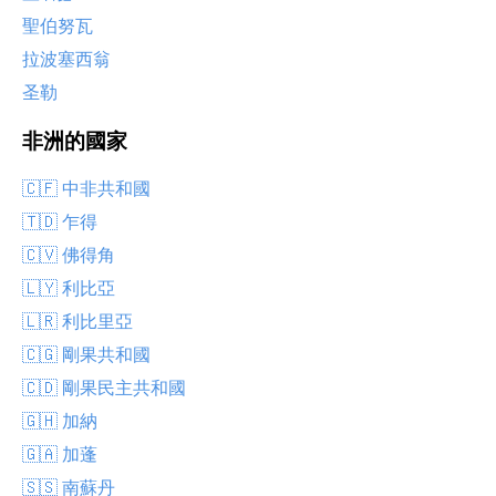
聖伯努瓦
拉波塞西翁
圣勒
非洲的國家
🇨🇫 中非共和國
🇹🇩 乍得
🇨🇻 佛得角
🇱🇾 利比亞
🇱🇷 利比里亞
🇨🇬 剛果共和國
🇨🇩 剛果民主共和國
🇬🇭 加納
🇬🇦 加蓬
🇸🇸 南蘇丹