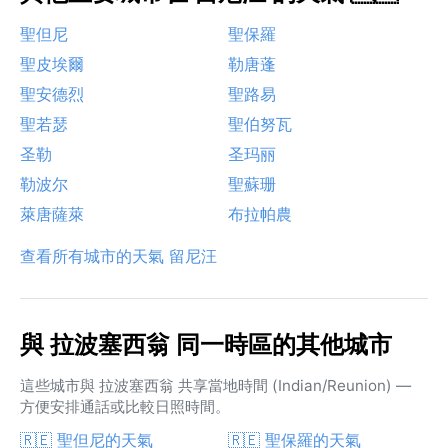
聖但尼
聖保羅
聖皮埃爾
勒唐蓬
聖安德烈
聖路易
聖若瑟
聖伯努瓦
圣勒
圣玛丽
勒波尔
聖蘇珊
萊唐薩萊
布拉帕農
查看所有城市的天氣 留尼汪
與 拉波塞西翁 同一時區的其他城市
這些城市與 拉波塞西翁 共享當地時間 (Indian/Reunion) —
方便安排通話或比較日照時間。
🇷🇪 聖但尼的天氣
🇷🇪 聖保羅的天氣