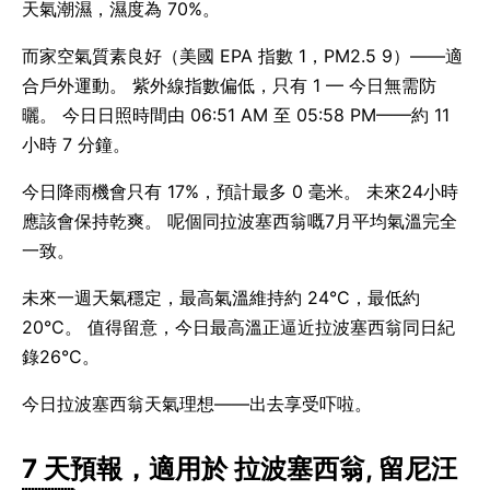
天氣潮濕，濕度為 70%。
而家空氣質素良好（美國 EPA 指數 1，PM2.5 9）——適
合戶外運動。 紫外線指數偏低，只有 1 — 今日無需防
曬。 今日日照時間由 06:51 AM 至 05:58 PM——約 11
小時 7 分鐘。
今日降雨機會只有 17%，預計最多 0 毫米。 未來24小時
應該會保持乾爽。 呢個同拉波塞西翁嘅7月平均氣溫完全
一致。
未來一週天氣穩定，最高氣溫維持約 24°C，最低約
20°C。 值得留意，今日最高溫正逼近拉波塞西翁同日紀
錄26°C。
今日拉波塞西翁天氣理想——出去享受吓啦。
7 天預報，適用於 拉波塞西翁, 留尼汪