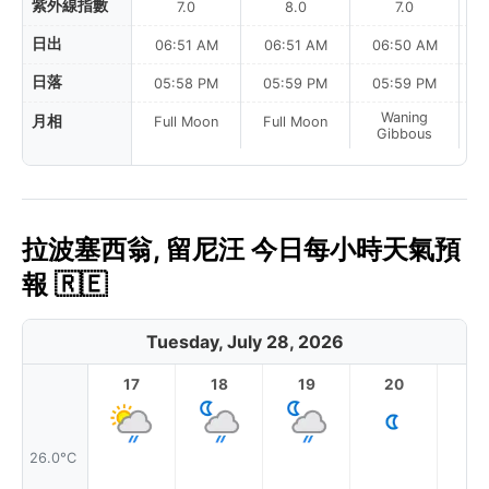
紫外線指數
7.0
8.0
7.0
日出
06:51 AM
06:51 AM
06:50 AM
0
日落
05:58 PM
05:59 PM
05:59 PM
Waning
月相
Full Moon
Full Moon
Gibbous
拉波塞西翁, 留尼汪 今日每小時天氣預
報 🇷🇪
Tuesday, July 28, 2026
17
18
19
20
2
26.0°C