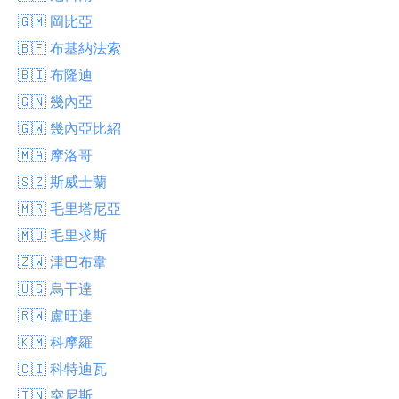
🇬🇲 岡比亞
🇧🇫 布基納法索
🇧🇮 布隆迪
🇬🇳 幾內亞
🇬🇼 幾內亞比紹
🇲🇦 摩洛哥
🇸🇿 斯威士蘭
🇲🇷 毛里塔尼亞
🇲🇺 毛里求斯
🇿🇼 津巴布韋
🇺🇬 烏干達
🇷🇼 盧旺達
🇰🇲 科摩羅
🇨🇮 科特迪瓦
🇹🇳 突尼斯