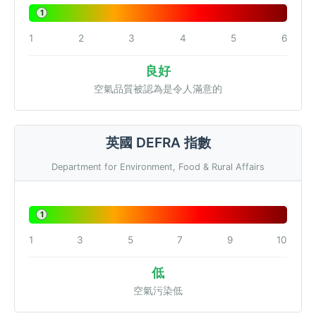
1
1
2
3
4
5
6
良好
空氣品質被認為是令人滿意的
英國 DEFRA 指數
Department for Environment, Food & Rural Affairs
1
1
3
5
7
9
10
低
空氣污染低