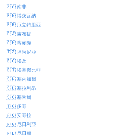
🇿🇦 南非
🇧🇼 博茨瓦納
🇪🇷 厄立特里亞
🇩🇯 吉布提
🇨🇲 喀麥隆
🇹🇿 坦尚尼亞
🇪🇬 埃及
🇪🇹 埃塞俄比亞
🇸🇳 塞內加爾
🇸🇱 塞拉利昂
🇸🇨 塞舌爾
🇹🇬 多哥
🇦🇴 安哥拉
🇳🇬 尼日利亞
🇳🇪 尼日爾