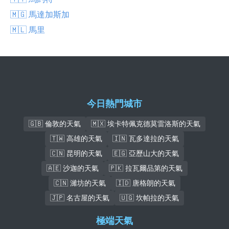
🇲🇬 馬達加斯加
🇲🇱 馬里
今日熱門城市
🇬🇧 倫敦的天氣
🇲🇽 埃卡特佩克德莫雷洛斯的天氣
🇹🇼 高雄的天氣
🇮🇳 瓦多達拉的天氣
🇨🇳 昆明的天氣
🇪🇬 亞歷山大的天氣
🇦🇪 沙迦的天氣
🇵🇰 拉瓦爾品第的天氣
🇨🇳 濰坊的天氣
🇮🇩 唐格朗的天氣
🇯🇵 名古屋的天氣
🇺🇬 坎帕拉的天氣
極端天氣