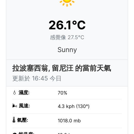
26.1°C
感覺像 27.5°C
Sunny
拉波塞西翁, 留尼汪 的當前天氣
更新於 16:45 今日
💧
濕度:
70%
🌬️
風速:
4.3 kph (130°)
🌡️
氣壓:
1018.0 mb