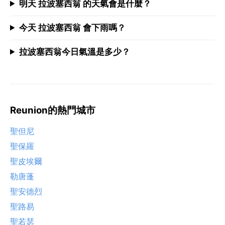
明天 拉波塞西翁 的天氣會是什麼？
今天 拉波塞西翁 會下雨嗎？
拉波塞西翁今日氣溫是多少？
Reunion的熱門城市
聖但尼
聖保羅
聖皮埃爾
勒唐蓬
聖安德烈
聖路易
聖若瑟