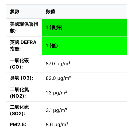
參數
數值
美國環保署指
1 (良好)
數:
英國 DEFRA
1 (低)
指數:
一氧化碳
87.0 µg/m³
(CO):
臭氧 (O3):
82.0 µg/m³
二氧化氮
1.3 µg/m³
(NO2):
二氧化硫
3.1 µg/m³
(SO2):
PM2.5:
8.6 µg/m³