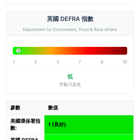
英國 DEFRA 指數
Department for Environment, Food & Rural Affairs
1
1
3
5
7
9
10
低
空氣污染低
參數
數值
美國環保署指
1 (良好)
數:
英國 DEFRA