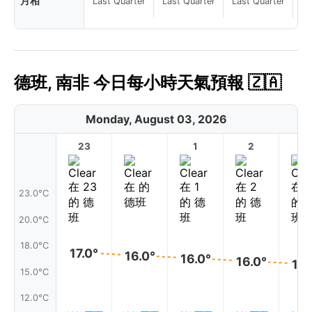
月相
Last Quarter
Last Quarter
Last Quarter
La
德班, 南非 今日每小時天氣預報 🇿🇦
Monday, August 03, 2026
23
1
2
3
23.0°C
20.0°C
18.0°C
17.0°
16.0°
16.0°
16.0°
16.
15.0°C
12.0°C