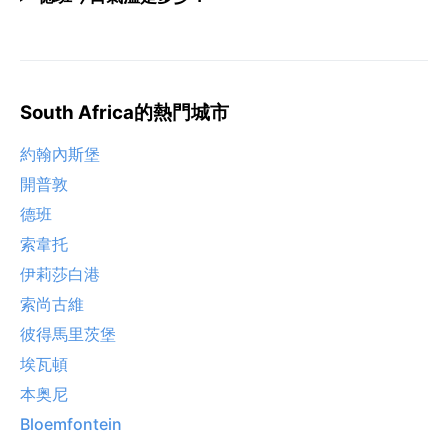
South Africa的熱門城市
約翰內斯堡
開普敦
德班
索韋托
伊莉莎白港
索尚古維
彼得馬里茨堡
埃瓦頓
本奥尼
Bloemfontein