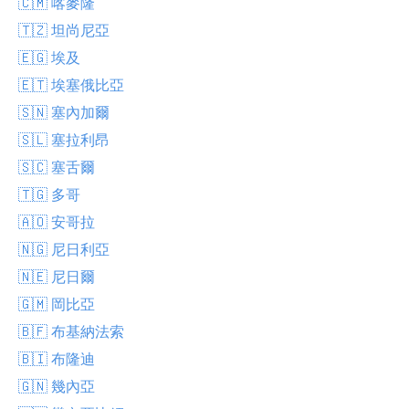
🇨🇲 喀麥隆
🇹🇿 坦尚尼亞
🇪🇬 埃及
🇪🇹 埃塞俄比亞
🇸🇳 塞內加爾
🇸🇱 塞拉利昂
🇸🇨 塞舌爾
🇹🇬 多哥
🇦🇴 安哥拉
🇳🇬 尼日利亞
🇳🇪 尼日爾
🇬🇲 岡比亞
🇧🇫 布基納法索
🇧🇮 布隆迪
🇬🇳 幾內亞