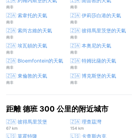
🇿🇦 約翰內斯堡的天氣
🇿🇦 開普敦的天氣
南非
南非
🇿🇦 索韋托的天氣
🇿🇦 伊莉莎白港的天氣
南非
南非
🇿🇦 索尚古維的天氣
🇿🇦 彼得馬里茨堡的天氣
南非
南非
🇿🇦 埃瓦頓的天氣
🇿🇦 本奥尼的天氣
南非
南非
🇿🇦 Bloemfontein的天氣
🇿🇦 特姆比薩的天氣
南非
南非
🇿🇦 東倫敦的天氣
🇿🇦 博克斯堡的天氣
南非
南非
距離 德班 300 公里的附近城市
🇿🇦 彼得馬里茨堡
🇿🇦 理查茲灣
67 km
154 km
🇱🇸 莫霍特隆
🇱🇸 卡查斯內克