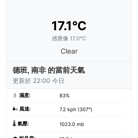
17.1°C
感覺像 17.0°C
Clear
德班, 南非 的當前天氣
更新於 22:00 今日
💧
濕度:
83%
🌬️
風速:
7.2 kph (307°)
🌡️
氣壓:
1023.0 mb