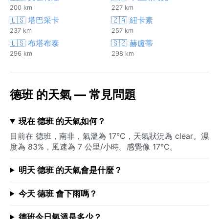
200 km
227 km
🇱🇸 塔巴采卡
🇿🇦 紐卡素
237 km
257 km
🇱🇸 布塔布泰
🇸🇿 赫盧蒂
296 km
298 km
德班 的天氣 — 常見問題
現在 德班 的天氣如何？
目前在 德班，南非，氣溫為 17°C，天氣狀況為 clear。濕
度為 83%，風速為 7 公里/小時。感覺像 17°C。
明天 德班 的天氣會是什麼？
今天 德班 會下雨嗎？
德班今日氣溫是多少？