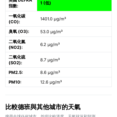
1 (低)
指數:
一氧化碳
1401.0 µg/m³
(CO):
臭氧 (O3):
53.0 µg/m³
二氧化氮
6.2 µg/m³
(NO2):
二氧化硫
8.7 µg/m³
(SO2):
PM2.5:
8.6 µg/m³
PM10:
12.6 µg/m³
比較德班與其他城市的天氣
搜尋全球任何城市，並排比較溫度、天氣狀況和預測。