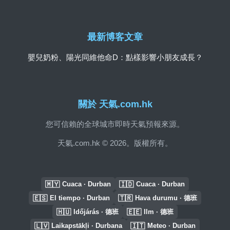
最新博客文章
嬰兒奶粉、陽光同維他命D：點樣影響小朋友成長？
關於 天氣.com.hk
您可信賴的全球城市即時天氣預報來源。
天氣.com.hk © 2026。版權所有。
🇲🇾
🇮🇩
Cuaca · Durban
Cuaca · Durban
🇪🇸
🇹🇷
El tiempo · Durban
Hava durumu · 德班
🇭🇺
🇪🇪
Időjárás · 德班
Ilm · 德班
🇱🇻
🇮🇹
Laikapstākļi · Durbana
Meteo · Durban