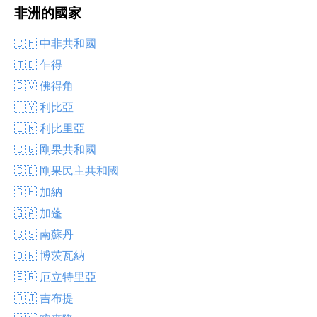
非洲的國家
🇨🇫 中非共和國
🇹🇩 乍得
🇨🇻 佛得角
🇱🇾 利比亞
🇱🇷 利比里亞
🇨🇬 剛果共和國
🇨🇩 剛果民主共和國
🇬🇭 加納
🇬🇦 加蓬
🇸🇸 南蘇丹
🇧🇼 博茨瓦納
🇪🇷 厄立特里亞
🇩🇯 吉布提