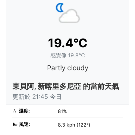
19.4°C
感覺像 19.8°C
Partly cloudy
東貝阿, 新喀里多尼亞 的當前天氣
更新於 21:45 今日
💧
濕度:
81%
🌬️
風速:
8.3 kph (122°)