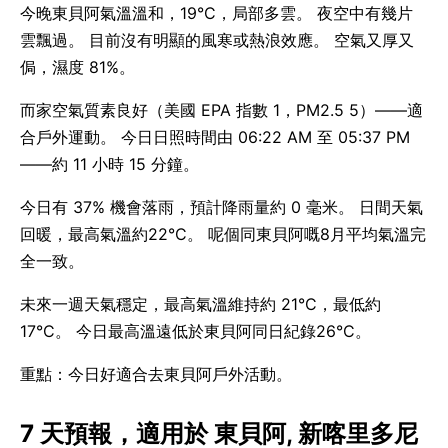
今晚東貝阿氣溫溫和，19°C，局部多雲。 夜空中有幾片
雲飄過。 目前沒有明顯的風寒或熱浪效應。 空氣又厚又
侷，濕度 81%。
而家空氣質素良好（美國 EPA 指數 1，PM2.5 5）——適
合戶外運動。 今日日照時間由 06:22 AM 至 05:37 PM
——約 11 小時 15 分鐘。
今日有 37% 機會落雨，預計降雨量約 0 毫米。 日間天氣
回暖，最高氣溫約22°C。 呢個同東貝阿嘅8月平均氣溫完
全一致。
未來一週天氣穩定，最高氣溫維持約 21°C，最低約
17°C。 今日最高溫遠低於東貝阿同日紀錄26°C。
重點：今日好適合去東貝阿戶外活動。
7 天預報，適用於 東貝阿, 新喀里多尼