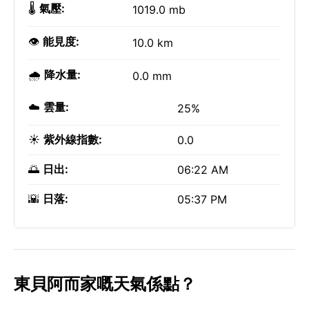
🌡️
氣壓:
1019.0 mb
👁️
能見度:
10.0 km
🌧️
降水量:
0.0 mm
☁️
雲量:
25%
☀️
紫外線指數:
0.0
🌅
日出:
06:22 AM
🌇
日落:
05:37 PM
東貝阿而家嘅天氣係點？