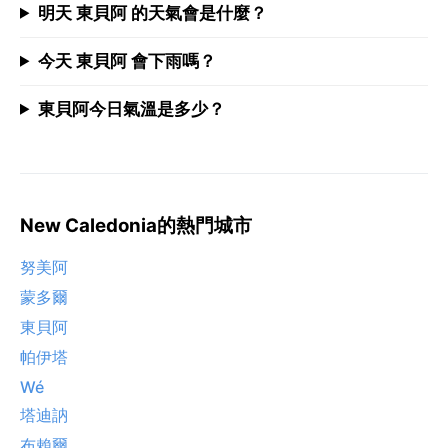
明天 東貝阿 的天氣會是什麼？
今天 東貝阿 會下雨嗎？
東貝阿今日氣溫是多少？
New Caledonia的熱門城市
努美阿
蒙多爾
東貝阿
帕伊塔
Wé
塔迪訥
布賴爾