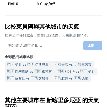
PM10:
9.0 µg/m³
比較東貝阿與其他城市的天氣
搜尋全球任何城市，並排比較溫度、天氣狀況和預測。
比較 →
全球熱門城市比較:
🇹🇭 曼谷 vs 🇹🇷 伊斯坦堡
🇭🇰 香港 vs 🇺🇸 三藩市
🇪🇸 巴塞隆納 vs 🇮🇪 都柏林
🇸🇦 利雅得 vs 🇹🇭 曼谷
🇨🇭 蘇黎世 vs 🇺🇸 芝加哥
🇬🇷 雅典 vs 🇮🇳 德里
其他主要城市在 新喀里多尼亞 的天氣