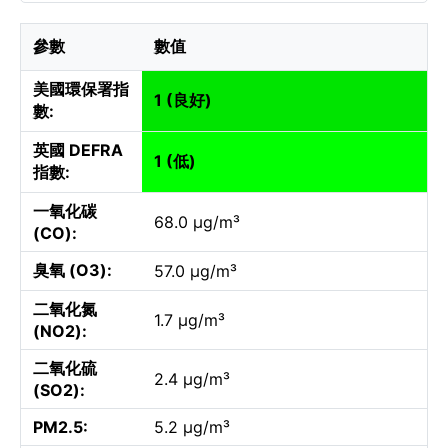
參數
數值
美國環保署指
1 (良好)
數:
英國 DEFRA
1 (低)
指數:
一氧化碳
68.0 µg/m³
(CO):
臭氧 (O3):
57.0 µg/m³
二氧化氮
1.7 µg/m³
(NO2):
二氧化硫
2.4 µg/m³
(SO2):
PM2.5:
5.2 µg/m³