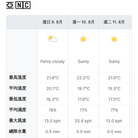
亞 🇳🇨
週日 9. 8月
週一 10. 8月
週二 11. 8月
週
Partly cloudy
Sunny
Sunny
最高溫度
21.8°C
22.2°C
21.9°C
平均溫度
20.1°C
19.7°C
19.5°C
最低溫度
18.3°C
17.9°C
17.3°C
平均濕度
78%
77%
77%
最大風速
13.0 kph
25.6 kph
13.0 kph
總降水量
0.5 mm
0.0 mm
0.0 mm