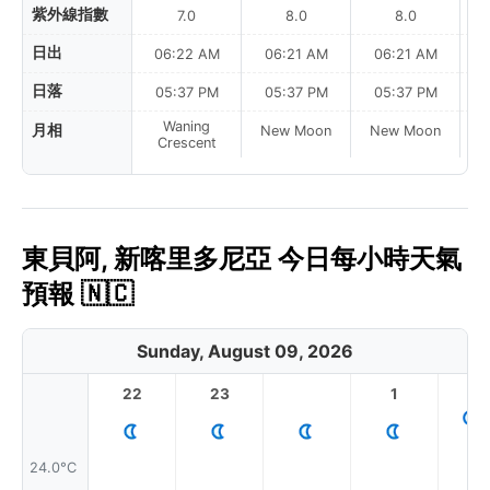
紫外線指數
7.0
8.0
8.0
日出
06:22 AM
06:21 AM
06:21 AM
0
日落
05:37 PM
05:37 PM
05:37 PM
Waning
月相
New Moon
New Moon
N
Crescent
東貝阿, 新喀里多尼亞 今日每小時天氣
預報 🇳🇨
Sunday, August 09, 2026
22
23
1
2
24.0°C