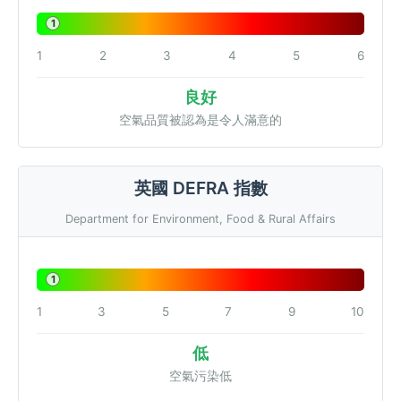
1
1
2
3
4
5
6
良好
空氣品質被認為是令人滿意的
英國 DEFRA 指數
Department for Environment, Food & Rural Affairs
1
1
3
5
7
9
10
低
空氣污染低