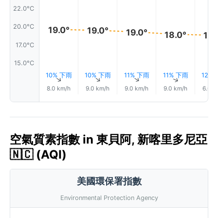
22.0°C
20.0°C
19.0°
19.0°
19.0°
18.0°
18.
17.0°C
15.0°C
10% 下雨
10% 下雨
11% 下雨
11% 下雨
12%
↑
↑
↑
↑
8.0 km/h
9.0 km/h
9.0 km/h
9.0 km/h
6.0 k
空氣質素指數 in 東貝阿, 新喀里多尼亞
🇳🇨 (AQI)
美國環保署指數
Environmental Protection Agency