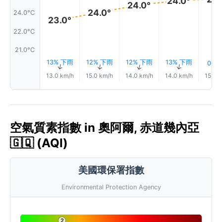
24.0°
24.0°
24.0°
24.0°C
23.0°
22.0°C
21.0°C
13% 下雨
12% 下雨
12% 下雨
13% 下雨
0.0
↑
↑
↑
↑
↑
13.0 km/h
15.0 km/h
14.0 km/h
14.0 km/h
15.0 
空氣質素指數 in 奧阿爾, 赤道幾內亞
🇬🇶 (AQI)
美國環保署指數
Environmental Protection Agency
2