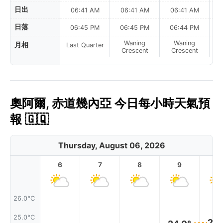
日出
06:41 AM
06:41 AM
06:41 AM
日落
06:45 PM
06:45 PM
06:44 PM
Waning
Waning
月相
Last Quarter
Crescent
Crescent
奧阿爾, 赤道幾內亞 今日每小時天氣預
報 🇬🇶
Thursday, August 06, 2026
6
7
8
9
1
26.0°C
25.0°C
24.