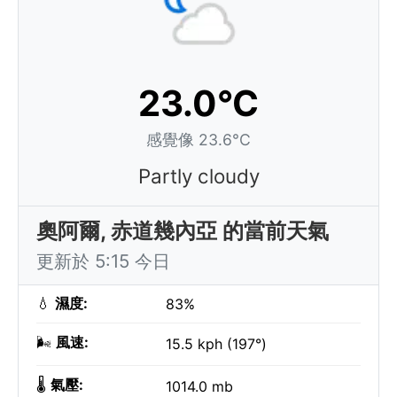
23.0°C
感覺像 23.6°C
Partly cloudy
奧阿爾, 赤道幾內亞 的當前天氣
更新於 5:15 今日
💧
濕度:
83%
🌬️
風速:
15.5 kph (197°)
🌡️
氣壓:
1014.0 mb