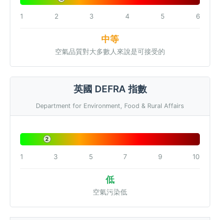
1
2
3
4
5
6
中等
空氣品質對大多數人來說是可接受的
英國 DEFRA 指數
Department for Environment, Food & Rural Affairs
2
1
3
5
7
9
10
低
空氣污染低