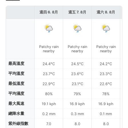
週四 6. 8月
週五 7. 8月
週六 8. 8月
週
Patchy rain
Patchy rain
Patchy rain
P
nearby
nearby
nearby
最高溫度
24.4°C
24.5°C
24.2°C
平均溫度
23.7°C
23.6°C
23.3°C
最低溫度
22.9°C
23.1°C
22.6°C
平均濕度
80%
79%
78%
最大風速
19.1 kph
16.9 kph
16.9 kph
總降水量
0.2 mm
0.3 mm
0.1 mm
紫外線指數
7.0
8.0
8.0