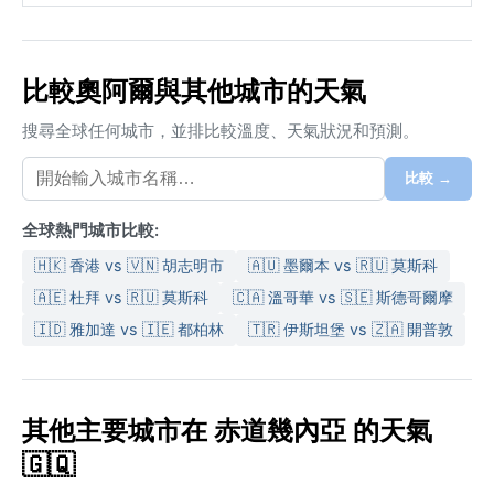
比較奧阿爾與其他城市的天氣
搜尋全球任何城市，並排比較溫度、天氣狀況和預測。
比較 →
全球熱門城市比較:
🇭🇰 香港 vs 🇻🇳 胡志明市
🇦🇺 墨爾本 vs 🇷🇺 莫斯科
🇦🇪 杜拜 vs 🇷🇺 莫斯科
🇨🇦 溫哥華 vs 🇸🇪 斯德哥爾摩
🇮🇩 雅加達 vs 🇮🇪 都柏林
🇹🇷 伊斯坦堡 vs 🇿🇦 開普敦
其他主要城市在 赤道幾內亞 的天氣
🇬🇶