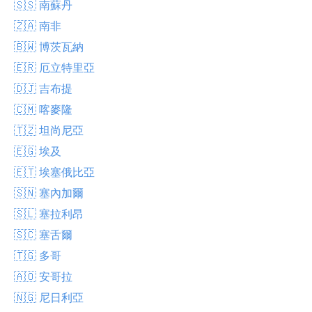
🇸🇸 南蘇丹
🇿🇦 南非
🇧🇼 博茨瓦納
🇪🇷 厄立特里亞
🇩🇯 吉布提
🇨🇲 喀麥隆
🇹🇿 坦尚尼亞
🇪🇬 埃及
🇪🇹 埃塞俄比亞
🇸🇳 塞內加爾
🇸🇱 塞拉利昂
🇸🇨 塞舌爾
🇹🇬 多哥
🇦🇴 安哥拉
🇳🇬 尼日利亞