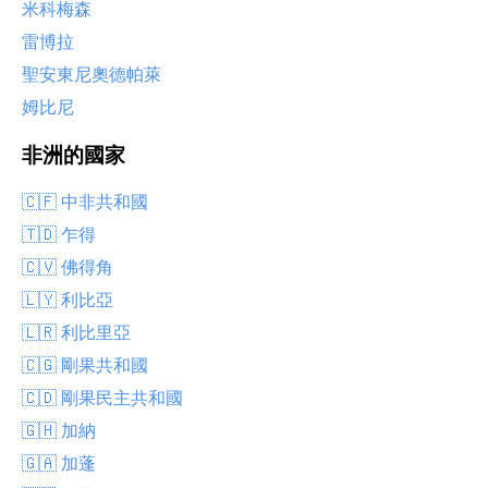
米科梅森
雷博拉
聖安東尼奧德帕萊
姆比尼
非洲的國家
🇨🇫 中非共和國
🇹🇩 乍得
🇨🇻 佛得角
🇱🇾 利比亞
🇱🇷 利比里亞
🇨🇬 剛果共和國
🇨🇩 剛果民主共和國
🇬🇭 加納
🇬🇦 加蓬