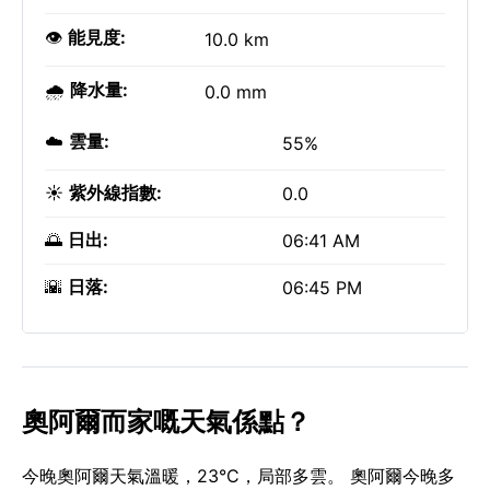
👁️
能見度:
10.0 km
🌧️
降水量:
0.0 mm
☁️
雲量:
55%
☀️
紫外線指數:
0.0
🌅
日出:
06:41 AM
🌇
日落:
06:45 PM
奧阿爾而家嘅天氣係點？
今晚奧阿爾天氣溫暖，23°C，局部多雲。 奧阿爾今晚多