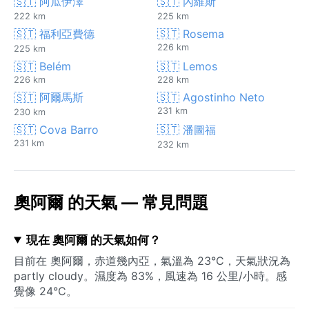
🇸🇹 阿瓜伊澤
🇸🇹 內維斯
222 km
225 km
🇸🇹 福利亞費德
🇸🇹 Rosema
226 km
225 km
🇸🇹 Belém
🇸🇹 Lemos
226 km
228 km
🇸🇹 阿爾馬斯
🇸🇹 Agostinho Neto
231 km
230 km
🇸🇹 Cova Barro
🇸🇹 潘圖福
231 km
232 km
奧阿爾 的天氣 — 常見問題
現在 奧阿爾 的天氣如何？
目前在 奧阿爾，赤道幾內亞，氣溫為 23°C，天氣狀況為
partly cloudy。濕度為 83%，風速為 16 公里/小時。感
覺像 24°C。