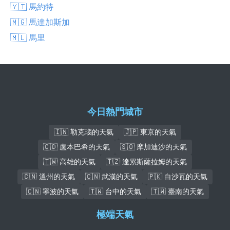
🇾🇹 馬約特
🇲🇬 馬達加斯加
🇲🇱 馬里
今日熱門城市
🇮🇳 勒克瑙的天氣
🇯🇵 東京的天氣
🇨🇩 盧本巴希的天氣
🇸🇴 摩加迪沙的天氣
🇹🇼 高雄的天氣
🇹🇿 達累斯薩拉姆的天氣
🇨🇳 溫州的天氣
🇨🇳 武漢的天氣
🇵🇰 白沙瓦的天氣
🇨🇳 寧波的天氣
🇹🇼 台中的天氣
🇹🇼 臺南的天氣
極端天氣