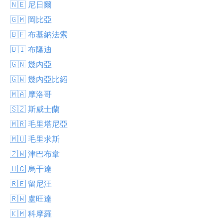
🇳🇪 尼日爾
🇬🇲 岡比亞
🇧🇫 布基納法索
🇧🇮 布隆迪
🇬🇳 幾內亞
🇬🇼 幾內亞比紹
🇲🇦 摩洛哥
🇸🇿 斯威士蘭
🇲🇷 毛里塔尼亞
🇲🇺 毛里求斯
🇿🇼 津巴布韋
🇺🇬 烏干達
🇷🇪 留尼汪
🇷🇼 盧旺達
🇰🇲 科摩羅