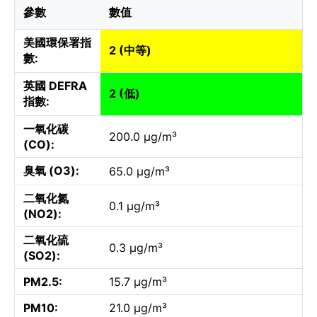
參數
數值
美國環保署指
2 (中等)
數:
英國 DEFRA
2 (低)
指數:
一氧化碳
200.0 µg/m³
(CO):
臭氧 (O3):
65.0 µg/m³
二氧化氮
0.1 µg/m³
(NO2):
二氧化硫
0.3 µg/m³
(SO2):
PM2.5:
15.7 µg/m³
PM10:
21.0 µg/m³