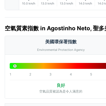
10.0 km/h
13.0 km/h
13.0 km/h
14.0 km/h
14.0 
空氣質素指數 in Agostinho Neto, 聖
美國環保署指數
Environmental Protection Agency
1
1
2
3
4
5
良好
空氣品質被認為是令人滿意的