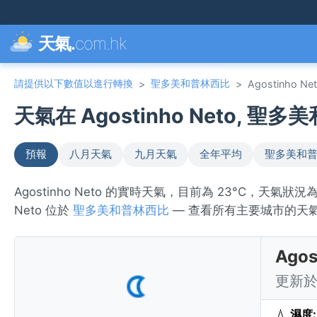
天氣.
com.hk
請提供以下數值以進行轉換
聖多美和普林西比
>
>
Agostinho Ne
天氣在 Agostinho Neto, 聖多
預報
八月天氣
九月天氣
全年平均
聖多美和普
Agostinho Neto 的實時天氣，目前為 23°C，天氣狀
Neto 位於
聖多美和普林西比
— 查看所有主要城市的天
Ago
更新於 
💧
濕度: