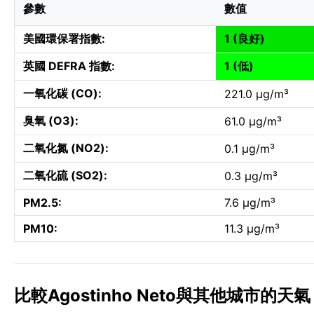
參數
數值
美國環保署指數:
1 (良好)
英國 DEFRA 指數:
1 (低)
一氧化碳 (CO):
221.0 µg/m³
臭氧 (O3):
61.0 µg/m³
二氧化氮 (NO2):
0.1 µg/m³
二氧化硫 (SO2):
0.3 µg/m³
PM2.5:
7.6 µg/m³
PM10:
11.3 µg/m³
比較Agostinho Neto與其他城市的天氣