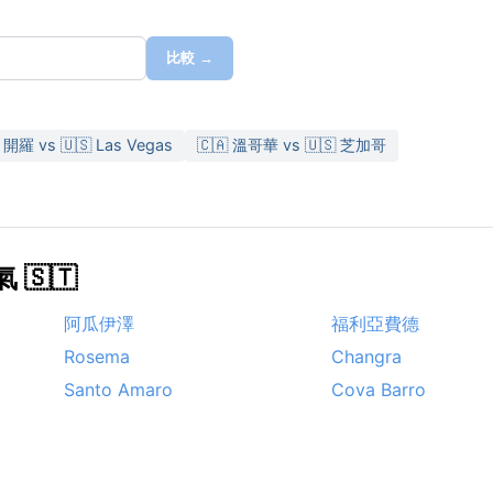
比較 →
 開羅 vs 🇺🇸 Las Vegas
🇨🇦 溫哥華 vs 🇺🇸 芝加哥
🇸🇹
阿瓜伊澤
福利亞費德
Rosema
Changra
Santo Amaro
Cova Barro