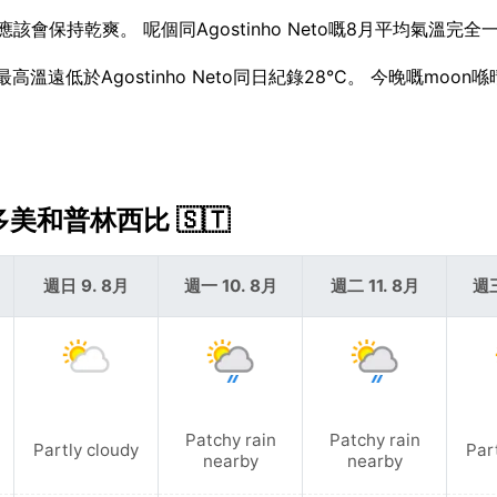
應該會保持乾爽。 呢個同Agostinho Neto嘅8月平均氣溫完全
高溫遠低於Agostinho Neto同日紀錄28°C。 今晚嘅moon
聖多美和普林西比 🇸🇹
週日 9. 8月
週一 10. 8月
週二 11. 8月
週三
Patchy rain
Patchy rain
Partly cloudy
Par
nearby
nearby