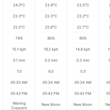
24.0°C
23.8°C
23.5°C
23.3°C
23.3°C
23.2°C
22.5°C
22.6°C
22.7°C
79%
80%
80%
15.1 kph
16.2 kph
14.8 kph
1
0.1 mm
0.2 mm
0.3 mm
7.0
6.0
5.0
05:35 AM
05:34 AM
05:34 AM
0
05:42 PM
05:42 PM
05:42 PM
0
Waning
New Moon
New Moon
N
Crescent