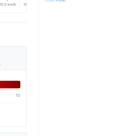
20.0 km/h
18.0 km/h
18.0 km/h
18.0 km/h
17.0 km/h
14.0 km/
s
10