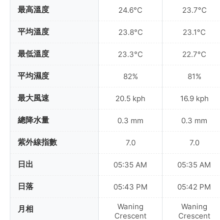
最高溫度
24.6°C
23.7°C
平均溫度
23.8°C
23.1°C
最低溫度
23.3°C
22.7°C
平均濕度
82%
81%
最大風速
20.5 kph
16.9 kph
總降水量
0.3 mm
0.3 mm
紫外線指數
7.0
7.0
日出
05:35 AM
05:35 AM
日落
05:43 PM
05:42 PM
Waning
Waning
月相
Crescent
Crescent