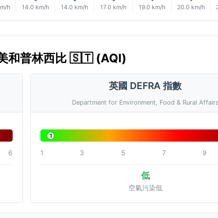
km/h
14.0 km/h
14.0 km/h
17.0 km/h
19.0 km/h
20.0 km/h
多美和普林西比 🇸🇹 (AQI)
英國 DEFRA 指數
Department for Environment, Food & Rural Affair
1
6
1
3
5
7
9
低
空氣污染低