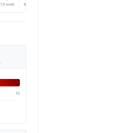
7.0 km/h
6.0 km/h
7.0 km/h
8.0 km/h
9.0 km/h
11.0 km/
s
10