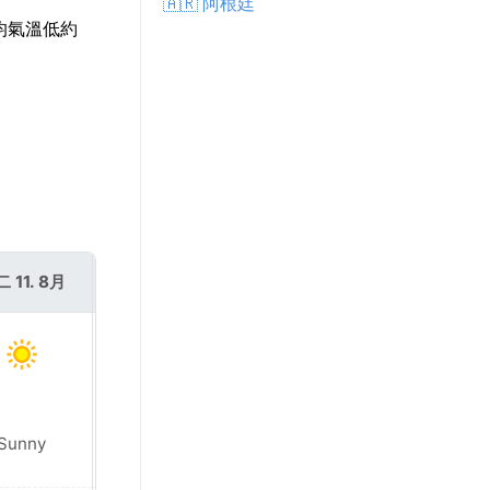
🇦🇷 阿根廷
平均氣溫低約
 11. 8月
週三 12. 8月
Sunny
Sunny