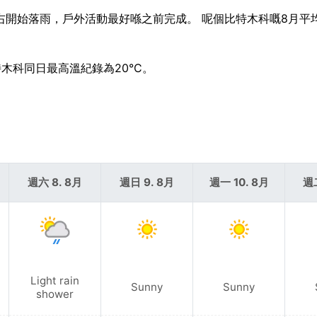
7 左右開始落雨，戶外活動最好喺之前完成。 呢個比特木科嘅8月
特木科同日最高溫紀錄為20°C。
週六 8. 8月
週日 9. 8月
週一 10. 8月
週二
Light rain
Sunny
Sunny
shower