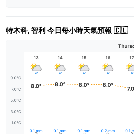
特木科, 智利 今日每小時天氣預報 🇨🇱
Thursd
13
14
15
16
17
9.0°C
8.0°
8.0°
8.0°
8.0°
7.
7.0°C
5.0°C
3.0°C
1.0°C
0.1 mm
0.1 mm
0.1 mm
0.2 mm
0.1 
↑
↑
↑
↑