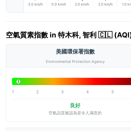
3.0 km/h
0.0 km/h
2.0 km/h
2.0 km/h
1.0 k
空氣質素指數 in 特木科, 智利 🇨🇱 (AQI
美國環保署指數
Environmental Protection Agency
1
1
2
3
4
5
良好
空氣品質被認為是令人滿意的