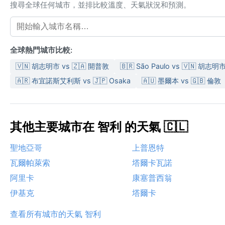
搜尋全球任何城市，並排比較溫度、天氣狀況和預測。
全球熱門城市比較:
🇻🇳 胡志明市 vs 🇿🇦 開普敦
🇧🇷 São Paulo vs 🇻🇳 胡志明
🇦🇷 布宜諾斯艾利斯 vs 🇯🇵 Osaka
🇦🇺 墨爾本 vs 🇬🇧 倫敦
其他主要城市在 智利 的天氣 🇨🇱
聖地亞哥
上普恩特
瓦爾帕萊索
塔爾卡瓦諾
阿里卡
康塞普西翁
伊基克
塔爾卡
查看所有城市的天氣 智利