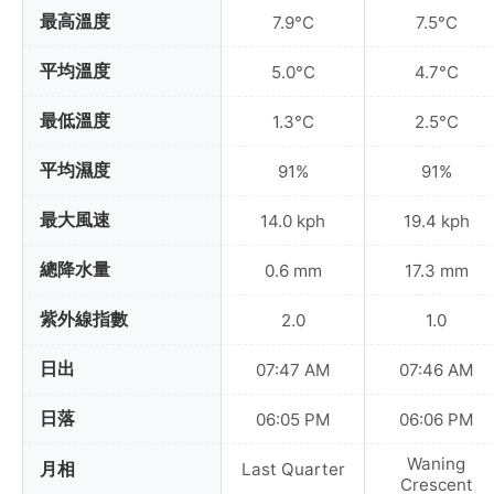
最高溫度
7.9°C
7.5°C
平均溫度
5.0°C
4.7°C
最低溫度
1.3°C
2.5°C
平均濕度
91%
91%
最大風速
14.0 kph
19.4 kph
總降水量
0.6 mm
17.3 mm
紫外線指數
2.0
1.0
日出
07:47 AM
07:46 AM
日落
06:05 PM
06:06 PM
Waning
月相
Last Quarter
Crescent