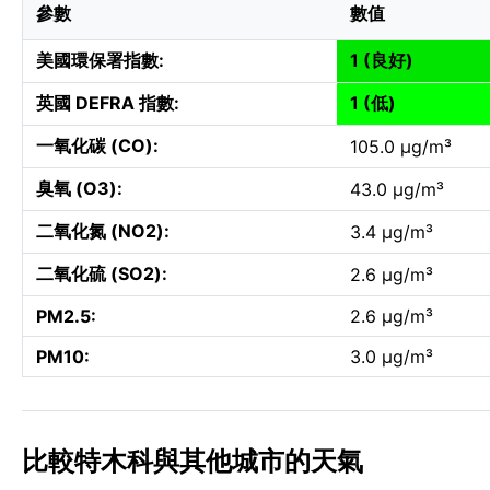
參數
數值
美國環保署指數:
1 (良好)
英國 DEFRA 指數:
1 (低)
一氧化碳 (CO):
105.0 µg/m³
臭氧 (O3):
43.0 µg/m³
二氧化氮 (NO2):
3.4 µg/m³
二氧化硫 (SO2):
2.6 µg/m³
PM2.5:
2.6 µg/m³
PM10:
3.0 µg/m³
比較特木科與其他城市的天氣