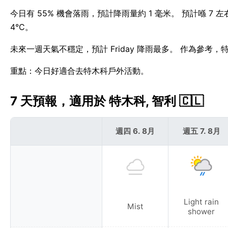
今日有 55% 機會落雨，預計降雨量約 1 毫米。 預計喺 
4°C。
未來一週天氣不穩定，預計 Friday 降雨最多。 作為參考，
重點：今日好適合去特木科戶外活動。
7 天預報，適用於 特木科, 智利 🇨🇱
週四 6. 8月
週五 7. 8月
Light rain
Mist
shower