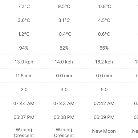
7.2°C
9.5°C
10.8°C
3.6°C
3.1°C
4.5°C
1.2°C
-0.4°C
0.6°C
94%
82%
66%
13.0 kph
14.0 kph
16.2 kph
1
11.6 mm
0.0 mm
0.0 mm
2.0
3.0
5.0
07:44 AM
07:43 AM
07:42 AM
0
06:07 PM
06:08 PM
06:09 PM
0
Waning
Waning
New Moon
N
Crescent
Crescent