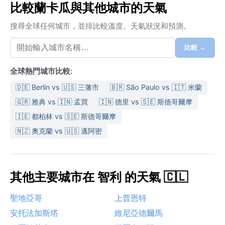
比較蘭卡瓜與其他城市的天氣
搜尋全球任何城市，並排比較溫度、天氣狀況和預測。
比較 →
全球熱門城市比較:
🇩🇪 Berlin vs 🇺🇸 三藩市
🇧🇷 São Paulo vs 🇮🇹 米蘭
🇬🇷 雅典 vs 🇮🇳 孟買
🇮🇳 德里 vs 🇸🇪 斯德哥爾摩
🇮🇪 都柏林 vs 🇸🇪 斯德哥爾摩
🇳🇿 奧克蘭 vs 🇺🇸 邁阿密
其他主要城市在 智利 的天氣 🇨🇱
聖地亞哥
上普恩特
安托法加斯塔
維尼亞德爾馬