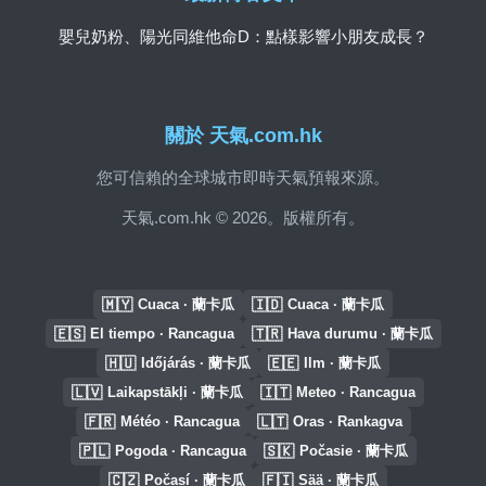
嬰兒奶粉、陽光同維他命D：點樣影響小朋友成長？
關於 天氣.com.hk
您可信賴的全球城市即時天氣預報來源。
天氣.com.hk © 2026。版權所有。
🇲🇾
🇮🇩
Cuaca · 蘭卡瓜
Cuaca · 蘭卡瓜
🇪🇸
🇹🇷
El tiempo · Rancagua
Hava durumu · 蘭卡瓜
🇭🇺
🇪🇪
Időjárás · 蘭卡瓜
Ilm · 蘭卡瓜
🇱🇻
🇮🇹
Laikapstākļi · 蘭卡瓜
Meteo · Rancagua
🇫🇷
🇱🇹
Météo · Rancagua
Oras · Rankagva
🇵🇱
🇸🇰
Pogoda · Rancagua
Počasie · 蘭卡瓜
🇨🇿
🇫🇮
Počasí · 蘭卡瓜
Sää · 蘭卡瓜