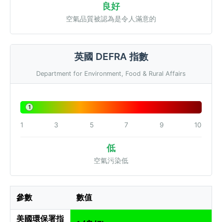
良好
空氣品質被認為是令人滿意的
英國 DEFRA 指數
Department for Environment, Food & Rural Affairs
1
1
3
5
7
9
10
低
空氣污染低
參數
數值
美國環保署指