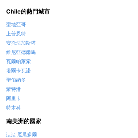
Chile的熱門城市
聖地亞哥
上普恩特
安托法加斯塔
維尼亞德爾馬
瓦爾帕萊索
塔爾卡瓦諾
聖伯納多
蒙特港
阿里卡
特木科
南美洲的國家
🇪🇨 厄瓜多爾