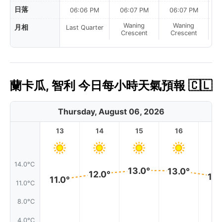
日落
06:06 PM
06:07 PM
06:07 PM
Waning
Waning
月相
Last Quarter
Crescent
Crescent
蘭卡瓜, 智利 今日每小時天氣預報 🇨🇱
Thursday, August 06, 2026
13
14
15
16
17
14.0°C
13.0°
13.0°
12.0°
12.
11.0°
11.0°C
8.0°C
4.0°C