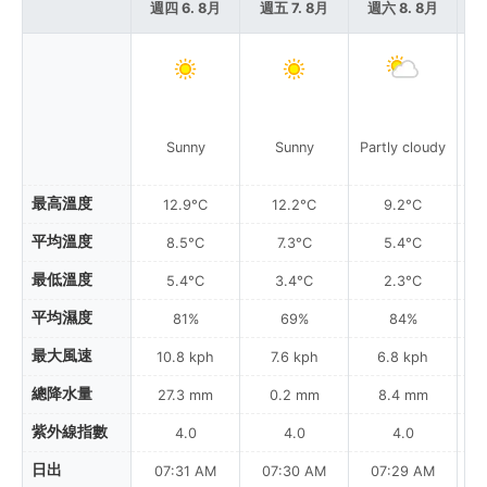
週四 6. 8月
週五 7. 8月
週六 8. 8月
週
Sunny
Sunny
Partly cloudy
最高溫度
12.9°C
12.2°C
9.2°C
平均溫度
8.5°C
7.3°C
5.4°C
最低溫度
5.4°C
3.4°C
2.3°C
平均濕度
81%
69%
84%
最大風速
10.8 kph
7.6 kph
6.8 kph
總降水量
27.3 mm
0.2 mm
8.4 mm
紫外線指數
4.0
4.0
4.0
日出
07:31 AM
07:30 AM
07:29 AM