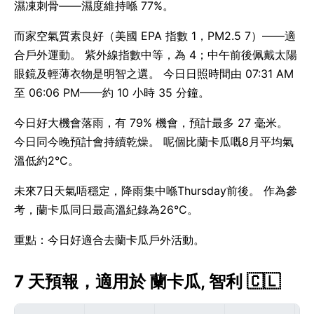
濕凍刺骨——濕度維持喺 77%。
而家空氣質素良好（美國 EPA 指數 1，PM2.5 7）——適
合戶外運動。 紫外線指數中等，為 4；中午前後佩戴太陽
眼鏡及輕薄衣物是明智之選。 今日日照時間由 07:31 AM
至 06:06 PM——約 10 小時 35 分鐘。
今日好大機會落雨，有 79% 機會，預計最多 27 毫米。
今日同今晚預計會持續乾燥。 呢個比蘭卡瓜嘅8月平均氣
溫低約2°C。
未來7日天氣唔穩定，降雨集中喺Thursday前後。 作為參
考，蘭卡瓜同日最高溫紀錄為26°C。
重點：今日好適合去蘭卡瓜戶外活動。
7 天預報，適用於 蘭卡瓜, 智利 🇨🇱