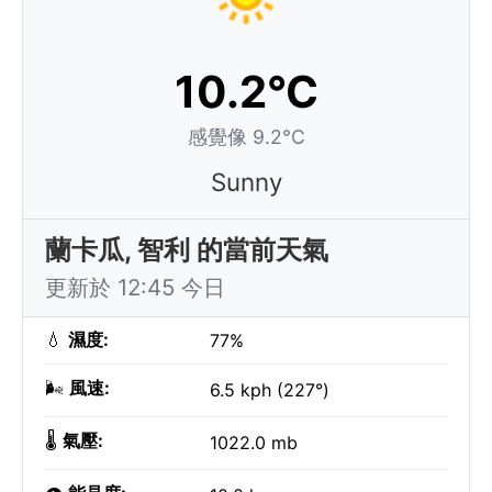
10.2°C
感覺像 9.2°C
Sunny
蘭卡瓜, 智利 的當前天氣
更新於 12:45 今日
💧
濕度:
77%
🌬️
風速:
6.5 kph (227°)
🌡️
氣壓:
1022.0 mb