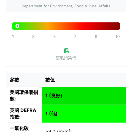
Department for Environment, Food & Rural Affairs
1
1
3
5
7
9
10
低
空氣污染低
參數
數值
美國環保署指
1 (良好)
數:
英國 DEFRA
1 (低)
指數:
一氧化碳
59.0 µg/m³