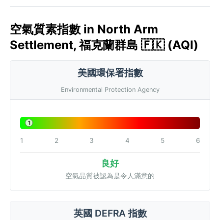
空氣質素指數 in North Arm
Settlement, 福克蘭群島 🇫🇰 (AQI)
美國環保署指數
Environmental Protection Agency
1
1
2
3
4
5
6
良好
空氣品質被認為是令人滿意的
英國 DEFRA 指數