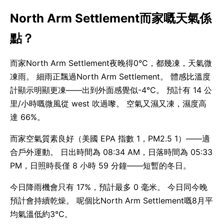
North Arm Settlement而家嘅天氣係
點？
而家North Arm Settlement夜晚得0°C，都幾凍，天氣微
凍雨。 細雨正飄過North Arm Settlement。 體感比溫度
計顯示明顯更凍——出到外面感覺似-4°C。 預計有 14 公
里/小時嘅微風從 west 吹過嚟。 空氣又濕又凍，濕度高
達 66%。
而家空氣質素良好（美國 EPA 指數 1，PM2.5 1）——適
合戶外運動。 日出時間為 08:34 AM，日落時間為 05:33
PM，日照時長僅 8 小時 59 分鐘——短暫的冬日。
今日降雨機會只有 17%，預計最多 0 毫米。 今日同今晚
預計會持續乾燥。 呢個比North Arm Settlement嘅8月平
均氣溫低約3°C。