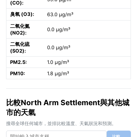
(CO):
臭氧 (O3):
63.0 µg/m³
二氧化氮
0.0 µg/m³
(NO2):
二氧化硫
0.0 µg/m³
(SO2):
PM2.5:
1.0 µg/m³
PM10:
1.8 µg/m³
比較North Arm Settlement與其他城
市的天氣
搜尋全球任何城市，並排比較溫度、天氣狀況和預測。
比較 →