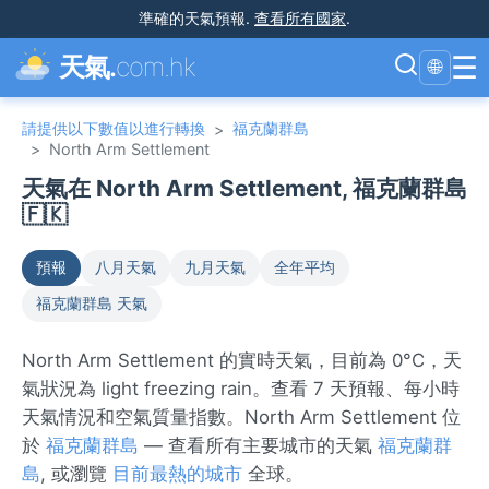
準確的天氣預報
.
查看所有國家
.
☰
天氣.
com.hk
🌐
請提供以下數值以進行轉換
福克蘭群島
>
>
North Arm Settlement
天氣在 North Arm Settlement, 福克蘭群島
🇫🇰
預報
八月天氣
九月天氣
全年平均
福克蘭群島 天氣
North Arm Settlement 的實時天氣，目前為 0°C，天
氣狀況為 light freezing rain。查看 7 天預報、每小時
天氣情況和空氣質量指數。North Arm Settlement 位
於
福克蘭群島
— 查看所有主要城市的天氣
福克蘭群
島
, 或瀏覽
目前最熱的城市
全球。