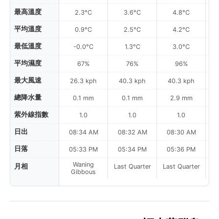
最高溫度
2.3°C
3.6°C
4.8°C
平均溫度
0.9°C
2.5°C
4.2°C
最低溫度
-0.0°C
1.3°C
3.0°C
平均濕度
67%
76%
96%
最大風速
26.3 kph
40.3 kph
40.3 kph
總降水量
0.1 mm
0.1 mm
2.9 mm
紫外線指數
1.0
1.0
1.0
日出
08:34 AM
08:32 AM
08:30 AM
0
日落
05:33 PM
05:34 PM
05:36 PM
Waning
月相
Last Quarter
Last Quarter
La
Gibbous