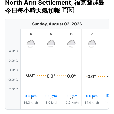
North Arm Settlement, 福克蘭群島
今日每小時天氣預報 🇫🇰
Sunday, August 02, 2026
4
5
6
7
8
4.0°C
2.0°C
1.0°C
0.0°
0.0°
0.0°
0.0°
-0.
-0.0°C
-2.0°C
8% 
0.0 mm
0.0 mm
0.0 mm
0.0 mm
↑
↑
↑
↑
14.0 km/h
13.0 km/h
13.0 km/h
14.0 km/h
14.0 