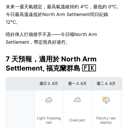
未來一週天氣穩定，最高氣溫維持約 4°C，最低約 0°C。
今日最高溫遠低於North Arm Settlement同日紀錄
12°C。
唔好俾人打個措手不及——今日喺North Arm
Settlement，帶定雨具好過冇。
7 天預報，適用於 North Arm
Settlement, 福克蘭群島 🇫🇰
週日 2. 8月
週一 3. 8月
週二 4. 8月
週
Light freezing
Patchy rain
P
Overcast
rain
nearby