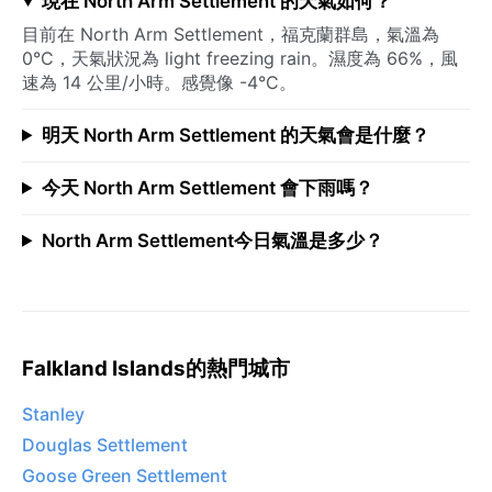
現在 North Arm Settlement 的天氣如何？
目前在 North Arm Settlement，福克蘭群島，氣溫為
0°C，天氣狀況為 light freezing rain。濕度為 66%，風
速為 14 公里/小時。感覺像 -4°C。
明天 North Arm Settlement 的天氣會是什麼？
今天 North Arm Settlement 會下雨嗎？
North Arm Settlement今日氣溫是多少？
Falkland Islands的熱門城市
Stanley
Douglas Settlement
Goose Green Settlement