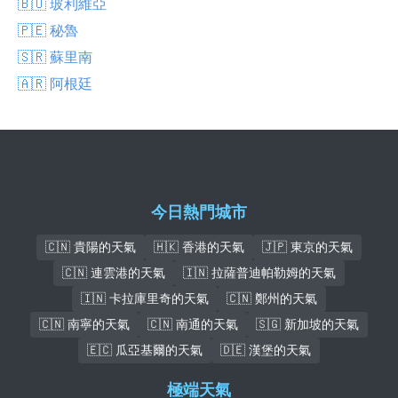
🇧🇴 玻利維亞
🇵🇪 秘魯
🇸🇷 蘇里南
🇦🇷 阿根廷
今日熱門城市
🇨🇳 貴陽的天氣
🇭🇰 香港的天氣
🇯🇵 東京的天氣
🇨🇳 連雲港的天氣
🇮🇳 拉薩普迪帕勒姆的天氣
🇮🇳 卡拉庫里奇的天氣
🇨🇳 鄭州的天氣
🇨🇳 南寧的天氣
🇨🇳 南通的天氣
🇸🇬 新加坡的天氣
🇪🇨 瓜亞基爾的天氣
🇩🇪 漢堡的天氣
極端天氣