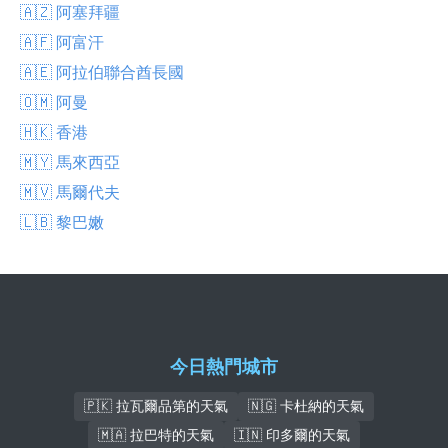
🇦🇿 阿塞拜疆
🇦🇫 阿富汗
🇦🇪 阿拉伯聯合酋長國
🇴🇲 阿曼
🇭🇰 香港
🇲🇾 馬來西亞
🇲🇻 馬爾代夫
🇱🇧 黎巴嫩
今日熱門城市
🇵🇰 拉瓦爾品第的天氣
🇳🇬 卡杜納的天氣
🇲🇦 拉巴特的天氣
🇮🇳 印多爾的天氣