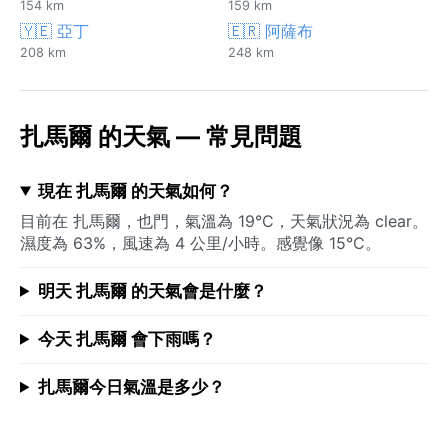
154 km
159 km
🇾🇪 亞丁
🇪🇷 阿薩布
208 km
248 km
扎馬爾 的天氣 — 常見問題
現在 扎馬爾 的天氣如何？
目前在 扎馬爾，也門，氣溫為 19°C，天氣狀況為 clear。
濕度為 63%，風速為 4 公里/小時。感覺像 15°C。
明天 扎馬爾 的天氣會是什麼？
今天 扎馬爾 會下雨嗎？
扎馬爾今日氣溫是多少？