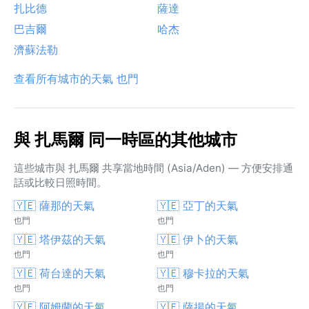
扎比德
薩達
巴吉爾
哈杰
濟蘇法勒
查看所有城市的天氣 也門
與 扎馬爾 同一時區的其他城市
這些城市與 扎馬爾 共享當地時間 (Asia/Aden) — 方便安排通
話或比較日照時間。
🇾🇪 薩那的天氣
🇾🇪 亞丁的天氣
也門
也門
🇾🇪 塔伊茲的天氣
🇾🇪 伊卜的天氣
也門
也門
🇾🇪 荷台達的天氣
🇾🇪 穆卡拉的天氣
也門
也門
🇾🇪 阿姆蘭的天氣
🇾🇪 薩揚的天氣