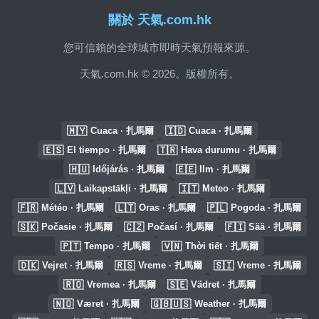
關於 天氣.com.hk
您可信賴的全球城市即時天氣預報來源。
天氣.com.hk © 2026。版權所有。
🇲🇾
🇮🇩
Cuaca · 扎馬爾
Cuaca · 扎馬爾
🇪🇸
🇹🇷
El tiempo · 扎馬爾
Hava durumu · 扎馬爾
🇭🇺
🇪🇪
Időjárás · 扎馬爾
Ilm · 扎馬爾
🇱🇻
🇮🇹
Laikapstākļi · 扎馬爾
Meteo · 扎馬爾
🇫🇷
🇱🇹
🇵🇱
Météo · 扎馬爾
Oras · 扎馬爾
Pogoda · 扎馬爾
🇸🇰
🇨🇿
🇫🇮
Počasie · 扎馬爾
Počasí · 扎馬爾
Sää · 扎馬爾
🇵🇹
🇻🇳
Tempo · 扎馬爾
Thời tiết · 扎馬爾
🇩🇰
🇷🇸
🇸🇮
Vejret · 扎馬爾
Vreme · 扎馬爾
Vreme · 扎馬爾
🇷🇴
🇸🇪
Vremea · 扎馬爾
Vädret · 扎馬爾
🇳🇴
🇬🇧🇺🇸
Været · 扎馬爾
Weather · 扎馬爾