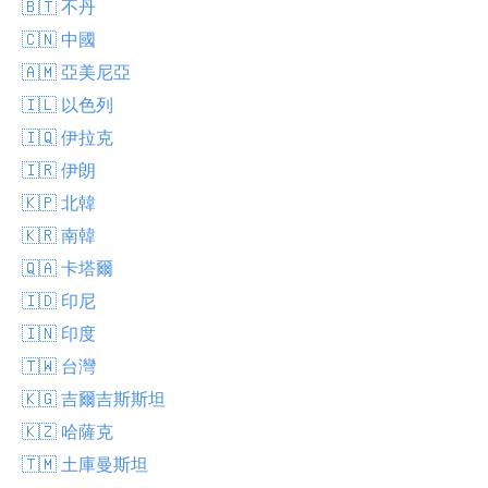
🇧🇹 不丹
🇨🇳 中國
🇦🇲 亞美尼亞
🇮🇱 以色列
🇮🇶 伊拉克
🇮🇷 伊朗
🇰🇵 北韓
🇰🇷 南韓
🇶🇦 卡塔爾
🇮🇩 印尼
🇮🇳 印度
🇹🇼 台灣
🇰🇬 吉爾吉斯斯坦
🇰🇿 哈薩克
🇹🇲 土庫曼斯坦