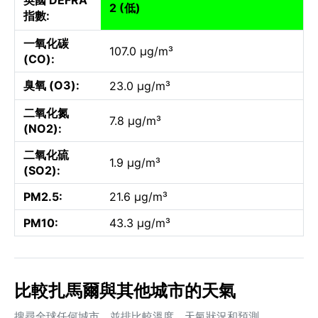
2 (低)
指數:
一氧化碳
107.0 µg/m³
(CO):
臭氧 (O3):
23.0 µg/m³
二氧化氮
7.8 µg/m³
(NO2):
二氧化硫
1.9 µg/m³
(SO2):
PM2.5:
21.6 µg/m³
PM10:
43.3 µg/m³
比較扎馬爾與其他城市的天氣
搜尋全球任何城市，並排比較溫度、天氣狀況和預測。