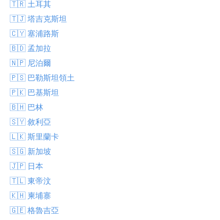
🇹🇷 土耳其
🇹🇯 塔吉克斯坦
🇨🇾 塞浦路斯
🇧🇩 孟加拉
🇳🇵 尼泊爾
🇵🇸 巴勒斯坦領土
🇵🇰 巴基斯坦
🇧🇭 巴林
🇸🇾 敘利亞
🇱🇰 斯里蘭卡
🇸🇬 新加坡
🇯🇵 日本
🇹🇱 東帝汶
🇰🇭 柬埔寨
🇬🇪 格魯吉亞