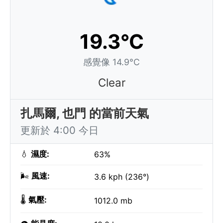
19.3°C
感覺像 14.9°C
Clear
扎馬爾, 也門 的當前天氣
更新於 4:00 今日
💧
濕度:
63%
🌬️
風速:
3.6 kph (236°)
🌡️
氣壓:
1012.0 mb