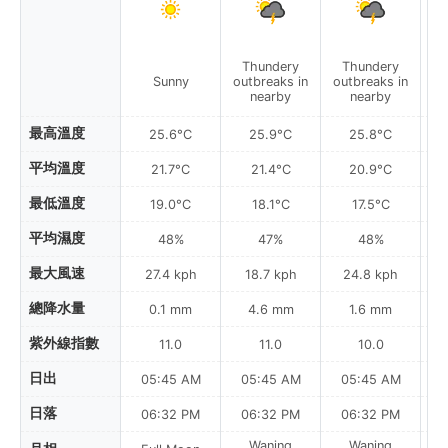
Thundery
Thundery
Sunny
outbreaks in
outbreaks in
ou
nearby
nearby
最高溫度
25.6°C
25.9°C
25.8°C
平均溫度
21.7°C
21.4°C
20.9°C
最低溫度
19.0°C
18.1°C
17.5°C
平均濕度
48%
47%
48%
最大風速
27.4 kph
18.7 kph
24.8 kph
總降水量
0.1 mm
4.6 mm
1.6 mm
紫外線指數
11.0
11.0
10.0
日出
05:45 AM
05:45 AM
05:45 AM
0
日落
06:32 PM
06:32 PM
06:32 PM
Waning
Waning