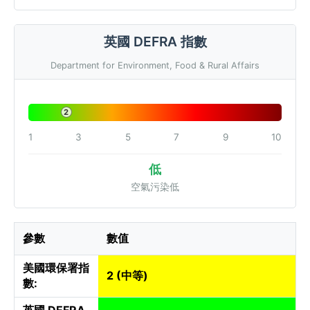
英國 DEFRA 指數
Department for Environment, Food & Rural Affairs
2
1
3
5
7
9
10
低
空氣污染低
參數
數值
美國環保署指
2 (中等)
數:
英國 DEFRA