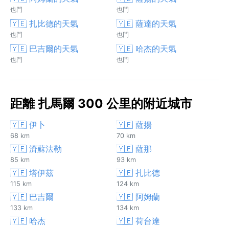
也門
也門
🇾🇪 扎比德的天氣
🇾🇪 薩達的天氣
也門
也門
🇾🇪 巴吉爾的天氣
🇾🇪 哈杰的天氣
也門
也門
距離 扎馬爾 300 公里的附近城市
🇾🇪 伊卜
🇾🇪 薩揚
68 km
70 km
🇾🇪 濟蘇法勒
🇾🇪 薩那
85 km
93 km
🇾🇪 塔伊茲
🇾🇪 扎比德
115 km
124 km
🇾🇪 巴吉爾
🇾🇪 阿姆蘭
133 km
134 km
🇾🇪 哈杰
🇾🇪 荷台達