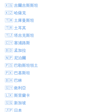
🇰🇬 吉爾吉斯斯坦
🇰🇿 哈薩克
🇹🇲 土庫曼斯坦
🇹🇷 土耳其
🇹🇯 塔吉克斯坦
🇨🇾 塞浦路斯
🇧🇩 孟加拉
🇳🇵 尼泊爾
🇵🇸 巴勒斯坦領土
🇵🇰 巴基斯坦
🇧🇭 巴林
🇸🇾 敘利亞
🇱🇰 斯里蘭卡
🇸🇬 新加坡
🇯🇵 日本