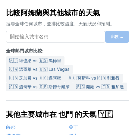
比較阿姆蘭與其他城市的天氣
搜尋全球任何城市，並排比較溫度、天氣狀況和預測。
比較 →
全球熱門城市比較:
🇦🇹 維也納 vs 🇪🇸 馬德里
🇨🇦 溫哥華 vs 🇺🇸 Las Vegas
🇺🇸 芝加哥 vs 🇺🇸 邁阿密
🇷🇺 莫斯科 vs 🇸🇦 利雅得
🇨🇦 溫哥華 vs 🇸🇪 斯德哥爾摩
🇪🇬 開羅 vs 🇮🇩 雅加達
其他主要城市在 也門 的天氣 🇾🇪
薩那
亞丁