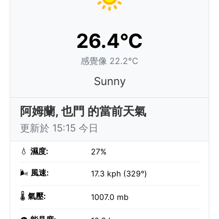
26.4°C
感覺像 22.2°C
Sunny
阿姆蘭, 也門 的當前天氣
更新於 15:15 今日
💧
濕度:
27%
🌬️
風速:
17.3 kph (329°)
🌡️
氣壓:
1007.0 mb