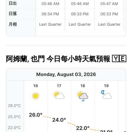
日出
05:46 AM
05:46 AM
05:47 AM
日落
06:34 PM
06:33 PM
06:33 PM
月相
Last Quarter
Last Quarter
Last Quarter
La
阿姆蘭, 也門 今日每小時天氣預報 🇾🇪
Monday, August 03, 2026
16
17
18
19
2
28.0°C
26.0°
25.0°C
24.0°
22.0°
22.0°C