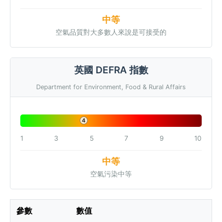
中等
空氣品質對大多數人來說是可接受的
英國 DEFRA 指數
Department for Environment, Food & Rural Affairs
4
1
3
5
7
9
10
中等
空氣污染中等
參數
數值