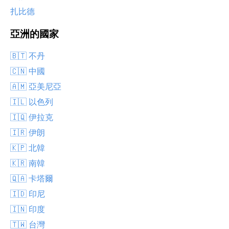
扎比德
亞洲的國家
🇧🇹 不丹
🇨🇳 中國
🇦🇲 亞美尼亞
🇮🇱 以色列
🇮🇶 伊拉克
🇮🇷 伊朗
🇰🇵 北韓
🇰🇷 南韓
🇶🇦 卡塔爾
🇮🇩 印尼
🇮🇳 印度
🇹🇼 台灣