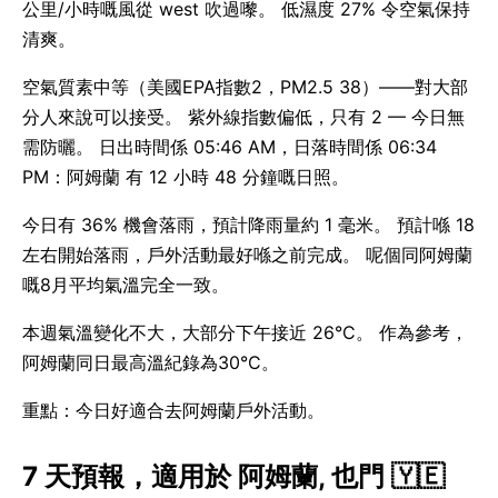
公里/小時嘅風從 west 吹過嚟。 低濕度 27% 令空氣保持
清爽。
空氣質素中等（美國EPA指數2，PM2.5 38）——對大部
分人來說可以接受。 紫外線指數偏低，只有 2 — 今日無
需防曬。 日出時間係 05:46 AM，日落時間係 06:34
PM：阿姆蘭 有 12 小時 48 分鐘嘅日照。
今日有 36% 機會落雨，預計降雨量約 1 毫米。 預計喺 18
左右開始落雨，戶外活動最好喺之前完成。 呢個同阿姆蘭
嘅8月平均氣溫完全一致。
本週氣溫變化不大，大部分下午接近 26°C。 作為參考，
阿姆蘭同日最高溫紀錄為30°C。
重點：今日好適合去阿姆蘭戶外活動。
7 天預報，適用於 阿姆蘭, 也門 🇾🇪