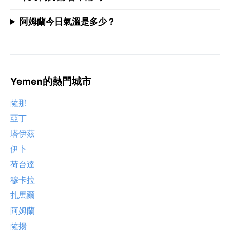
阿姆蘭今日氣溫是多少？
Yemen的熱門城市
薩那
亞丁
塔伊茲
伊卜
荷台達
穆卡拉
扎馬爾
阿姆蘭
薩揚