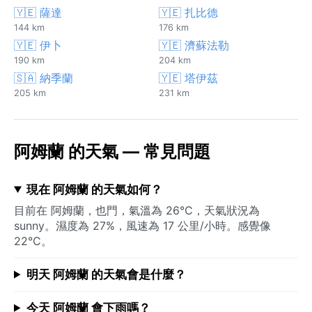
🇾🇪 薩達
🇾🇪 扎比德
144 km
176 km
🇾🇪 伊卜
🇾🇪 濟蘇法勒
190 km
204 km
🇸🇦 納季蘭
🇾🇪 塔伊茲
205 km
231 km
阿姆蘭 的天氣 — 常見問題
現在 阿姆蘭 的天氣如何？
目前在 阿姆蘭，也門，氣溫為 26°C，天氣狀況為
sunny。濕度為 27%，風速為 17 公里/小時。感覺像
22°C。
明天 阿姆蘭 的天氣會是什麼？
今天 阿姆蘭 會下雨嗎？