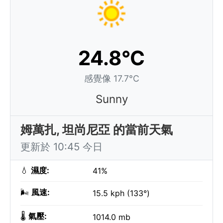
24.8°C
感覺像 17.7°C
Sunny
姆萬扎, 坦尚尼亞 的當前天氣
更新於 10:45 今日
💧
濕度:
41%
🌬️
風速:
15.5 kph (133°)
🌡️
氣壓:
1014.0 mb