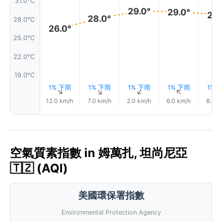
31.0°C
29.0°
29.0°
29.
28.0°
28.0°C
26.0°
25.0°C
22.0°C
19.0°C
1% 下雨
1% 下雨
1% 下雨
1% 下雨
1% 
↑
↑
↑
↑
12.0 km/h
7.0 km/h
2.0 km/h
6.0 km/h
8.0 k
空氣質素指數 in 姆萬扎, 坦尚尼亞
🇹🇿 (AQI)
美國環保署指數
Environmental Protection Agency