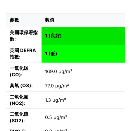
參數
數值
美國環保署指
1 (良好)
數:
英國 DEFRA
1 (低)
指數:
一氧化碳
169.0 µg/m³
(CO):
臭氧 (O3):
77.0 µg/m³
二氧化氮
1.3 µg/m³
(NO2):
二氧化硫
0.5 µg/m³
(SO2):