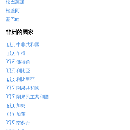
松巴萬加
松蓋阿
基巴哈
非洲的國家
🇨🇫 中非共和國
🇹🇩 乍得
🇨🇻 佛得角
🇱🇾 利比亞
🇱🇷 利比里亞
🇨🇬 剛果共和國
🇨🇩 剛果民主共和國
🇬🇭 加納
🇬🇦 加蓬
🇸🇸 南蘇丹