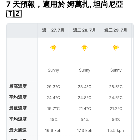
7 天預報，適用於 姆萬扎, 坦尚尼亞
🇹🇿
週一 27. 7月
週二 28. 7月
週三 29. 7月
週
Sunny
Sunny
Sunny
最高溫度
29.3°C
28.4°C
28.5°C
平均溫度
24.4°C
24.8°C
24.5°C
最低溫度
19.7°C
21.4°C
21.2°C
平均濕度
45%
54%
56%
最大風速
16.6 kph
17.3 kph
15.5 kph