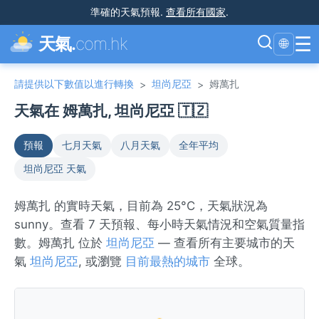
準確的天氣預報
.
查看所有國家
.
☰
天氣.
com.hk
🌐
請提供以下數值以進行轉換
坦尚尼亞
姆萬扎
>
>
天氣在 姆萬扎, 坦尚尼亞 🇹🇿
預報
七月天氣
八月天氣
全年平均
坦尚尼亞 天氣
姆萬扎 的實時天氣，目前為 25°C，天氣狀況為
sunny。查看 7 天預報、每小時天氣情況和空氣質量指
數。姆萬扎 位於
坦尚尼亞
— 查看所有主要城市的天
氣
坦尚尼亞
, 或瀏覽
目前最熱的城市
全球。