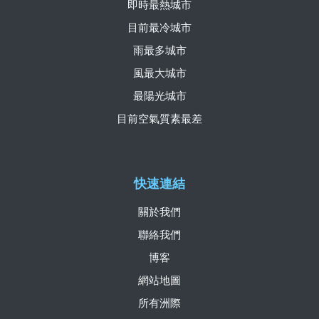
即時最熱城市
目前最冷城市
雨最多城市
風最大城市
最陽光城市
目前空氣質素最差
快速連結
關於我們
聯絡我們
博客
網站地圖
所有洲際