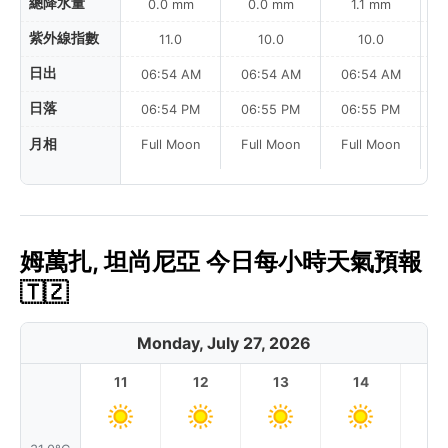
總降水量
0.0 mm
0.0 mm
1.1 mm
紫外線指數
11.0
10.0
10.0
日出
06:54 AM
06:54 AM
06:54 AM
0
日落
06:54 PM
06:55 PM
06:55 PM
月相
Full Moon
Full Moon
Full Moon
姆萬扎, 坦尚尼亞 今日每小時天氣預報
🇹🇿
Monday, July 27, 2026
11
12
13
14
1