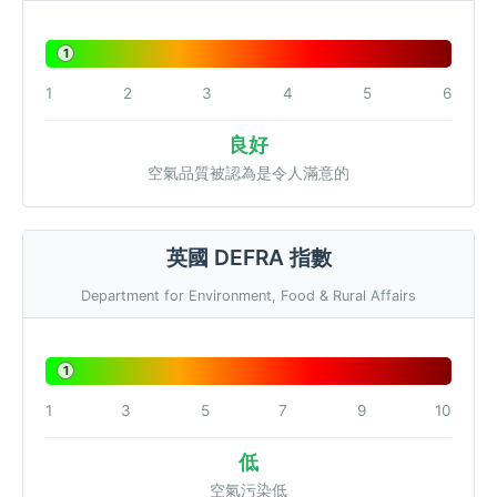
1
1
2
3
4
5
6
良好
空氣品質被認為是令人滿意的
英國 DEFRA 指數
Department for Environment, Food & Rural Affairs
1
1
3
5
7
9
10
低
空氣污染低