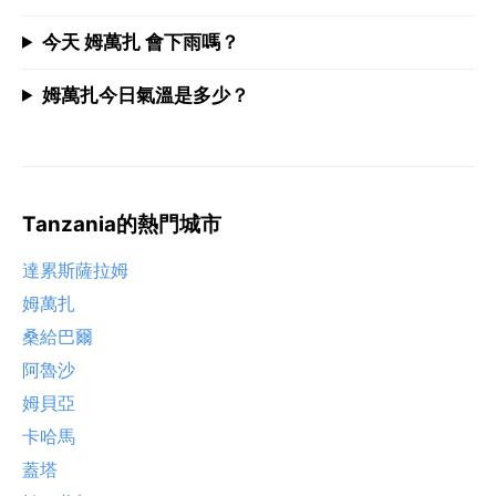
今天 姆萬扎 會下雨嗎？
姆萬扎今日氣溫是多少？
Tanzania的熱門城市
達累斯薩拉姆
姆萬扎
桑給巴爾
阿魯沙
姆貝亞
卡哈馬
蓋塔