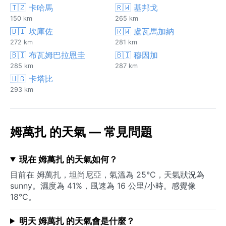
🇹🇿 卡哈馬
🇷🇼 基邦戈
150 km
265 km
🇧🇮 坎庫佐
🇷🇼 盧瓦馬加納
272 km
281 km
🇧🇮 布瓦姆巴拉恩圭
🇧🇮 穆因加
285 km
287 km
🇺🇬 卡塔比
293 km
姆萬扎 的天氣 — 常見問題
現在 姆萬扎 的天氣如何？
目前在 姆萬扎，坦尚尼亞，氣溫為 25°C，天氣狀況為
sunny。濕度為 41%，風速為 16 公里/小時。感覺像
18°C。
明天 姆萬扎 的天氣會是什麼？