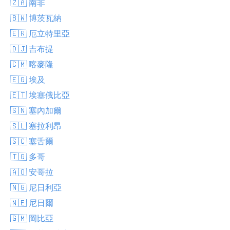
🇿🇦 南非
🇧🇼 博茨瓦納
🇪🇷 厄立特里亞
🇩🇯 吉布提
🇨🇲 喀麥隆
🇪🇬 埃及
🇪🇹 埃塞俄比亞
🇸🇳 塞內加爾
🇸🇱 塞拉利昂
🇸🇨 塞舌爾
🇹🇬 多哥
🇦🇴 安哥拉
🇳🇬 尼日利亞
🇳🇪 尼日爾
🇬🇲 岡比亞