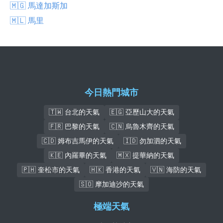
🇲🇬 馬達加斯加
🇲🇱 馬里
今日熱門城市
🇹🇼 台北的天氣
🇪🇬 亞歷山大的天氣
🇫🇷 巴黎的天氣
🇨🇳 烏魯木齊的天氣
🇨🇩 姆布吉馬伊的天氣
🇮🇩 勿加泗的天氣
🇰🇪 內羅畢的天氣
🇲🇽 提華納的天氣
🇵🇭 奎松市的天氣
🇭🇰 香港的天氣
🇻🇳 海防的天氣
🇸🇴 摩加迪沙的天氣
極端天氣