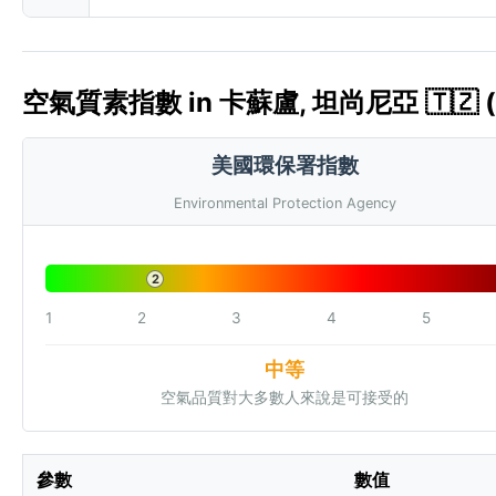
空氣質素指數 in 卡蘇盧, 坦尚尼亞 🇹🇿 (
美國環保署指數
Environmental Protection Agency
2
1
2
3
4
5
中等
空氣品質對大多數人來說是可接受的
參數
數值