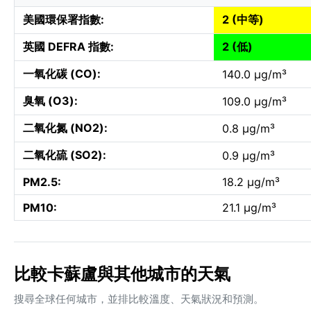
美國環保署指數:
2 (中等)
英國 DEFRA 指數:
2 (低)
一氧化碳 (CO):
140.0 µg/m³
臭氧 (O3):
109.0 µg/m³
二氧化氮 (NO2):
0.8 µg/m³
二氧化硫 (SO2):
0.9 µg/m³
PM2.5:
18.2 µg/m³
PM10:
21.1 µg/m³
比較卡蘇盧與其他城市的天氣
搜尋全球任何城市，並排比較溫度、天氣狀況和預測。