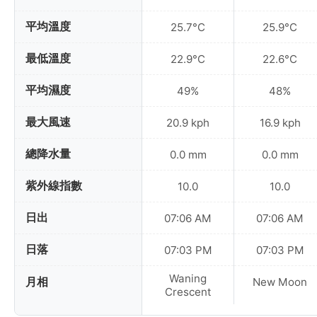
平均溫度
25.7°C
25.9°C
最低溫度
22.9°C
22.6°C
平均濕度
49%
48%
最大風速
20.9 kph
16.9 kph
總降水量
0.0 mm
0.0 mm
紫外線指數
10.0
10.0
日出
07:06 AM
07:06 AM
日落
07:03 PM
07:03 PM
Waning
月相
New Moon
Crescent