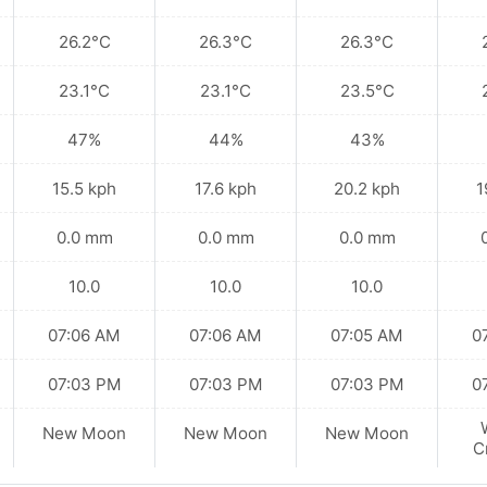
26.2°C
26.3°C
26.3°C
23.1°C
23.1°C
23.5°C
47%
44%
43%
15.5 kph
17.6 kph
20.2 kph
1
0.0 mm
0.0 mm
0.0 mm
10.0
10.0
10.0
07:06 AM
07:06 AM
07:05 AM
0
07:03 PM
07:03 PM
07:03 PM
0
New Moon
New Moon
New Moon
C