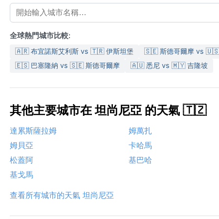
全球熱門城市比較:
🇦🇷 布宜諾斯艾利斯 vs 🇹🇷 伊斯坦堡
🇸🇪 斯德哥爾摩 vs 🇺
🇪🇸 巴塞隆納 vs 🇸🇪 斯德哥爾摩
🇦🇺 悉尼 vs 🇲🇾 吉隆坡
其他主要城市在 坦尚尼亞 的天氣 🇹🇿
達累斯薩拉姆
姆萬扎
姆貝亞
卡哈馬
松蓋阿
基巴哈
基戈馬
查看所有城市的天氣 坦尚尼亞