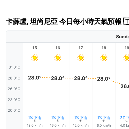
卡蘇盧, 坦尚尼亞 今日每小時天氣預報 🇹
Sunda
15
16
17
18
1
31.0°C
28.0°
28.0°
28.0°
28.0°
28.0°C
26.
26.0°C
23.0°C
20.0°C
1% 下雨
1% 下雨
1% 下雨
1% 下雨
2% 
↑
↑
↑
↑
↑
18.0 km/h
16.0 km/h
12.0 km/h
6.0 km/h
4.0 k