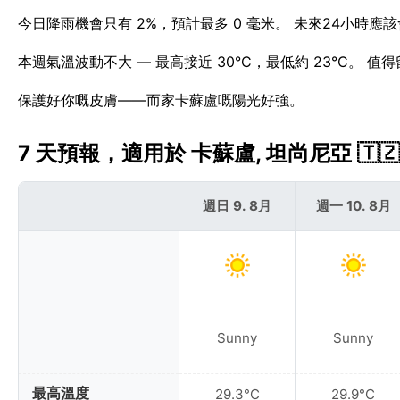
今日降雨機會只有 2%，預計最多 0 毫米。 未來24小時
本週氣溫波動不大 — 最高接近 30°C，最低約 23°C。 
保護好你嘅皮膚——而家卡蘇盧嘅陽光好強。
7 天預報，適用於 卡蘇盧, 坦尚尼亞 🇹🇿
週日 9. 8月
週一 10. 8月
Sunny
Sunny
最高溫度
29.3°C
29.9°C