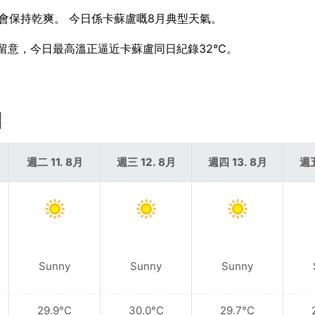
應該會保持乾爽。 今日係卡蘇盧嘅8月典型天氣。
值得留意，今日最高溫正逼近卡蘇盧同日紀錄32°C。
週二 11. 8月
週三 12. 8月
週四 13. 8月
週五
Sunny
Sunny
Sunny
29.9°C
30.0°C
29.7°C