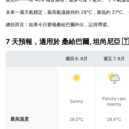
未來一週天氣穩定，最高氣溫維持約 28°C，最低約 21°C
總括而言：如果今日要喺桑給巴爾外出，記得帶遮。
7 天預報，適用於 桑給巴爾, 坦尚尼亞 🇹
週四 6. 8月
週五 7. 8月
Patchy rain
Sunny
nearby
最高溫度
28.0°C
28.4°C