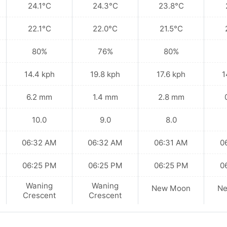
24.1°C
24.3°C
23.8°C
22.1°C
22.0°C
21.5°C
80%
76%
80%
14.4 kph
19.8 kph
17.6 kph
1
6.2 mm
1.4 mm
2.8 mm
10.0
9.0
8.0
06:32 AM
06:32 AM
06:31 AM
0
06:25 PM
06:25 PM
06:25 PM
0
Waning
Waning
New Moon
N
Crescent
Crescent