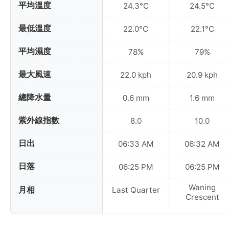
平均溫度
24.3°C
24.5°C
最低溫度
22.0°C
22.1°C
平均濕度
78%
79%
最大風速
22.0 kph
20.9 kph
總降水量
0.6 mm
1.6 mm
紫外線指數
8.0
10.0
日出
06:33 AM
06:32 AM
日落
06:25 PM
06:25 PM
Waning
月相
Last Quarter
Crescent