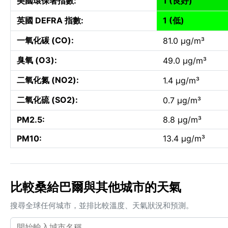
美國環保署指數:
1 (良好)
英國 DEFRA 指數:
1 (低)
一氧化碳 (CO):
81.0 µg/m³
臭氧 (O3):
49.0 µg/m³
二氧化氮 (NO2):
1.4 µg/m³
二氧化硫 (SO2):
0.7 µg/m³
PM2.5:
8.8 µg/m³
PM10:
13.4 µg/m³
比較桑給巴爾與其他城市的天氣
搜尋全球任何城市，並排比較溫度、天氣狀況和預測。