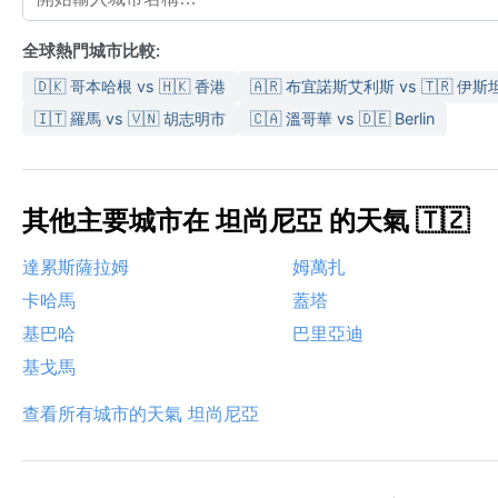
全球熱門城市比較:
🇩🇰 哥本哈根 vs 🇭🇰 香港
🇦🇷 布宜諾斯艾利斯 vs 🇹🇷 伊斯
🇮🇹 羅馬 vs 🇻🇳 胡志明市
🇨🇦 溫哥華 vs 🇩🇪 Berlin
其他主要城市在 坦尚尼亞 的天氣 🇹🇿
達累斯薩拉姆
姆萬扎
卡哈馬
蓋塔
基巴哈
巴里亞迪
基戈馬
查看所有城市的天氣 坦尚尼亞