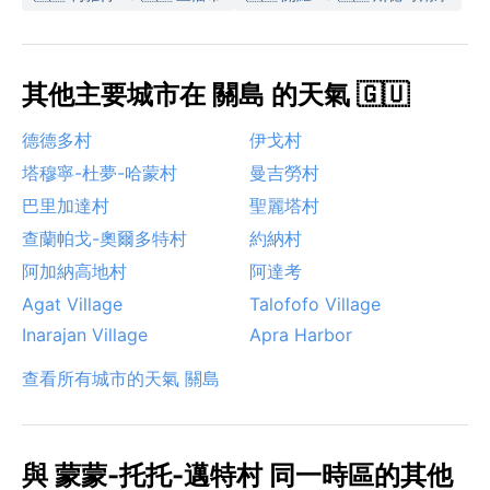
其他主要城市在 關島 的天氣 🇬🇺
德德多村
伊戈村
塔穆寧-杜夢-哈蒙村
曼吉勞村
巴里加達村
聖麗塔村
查蘭帕戈-奧爾多特村
約納村
阿加納高地村
阿達考
Agat Village
Talofofo Village
Inarajan Village
Apra Harbor
查看所有城市的天氣 關島
與 蒙蒙-托托-邁特村 同一時區的其他