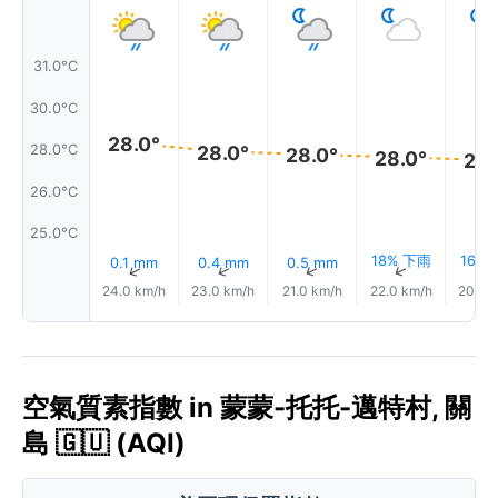
31.0°C
30.0°C
28.0°
28.0°
28.0°C
28.0°
28.0°
28.
26.0°C
25.0°C
18% 下雨
16%
0.1 mm
0.4 mm
0.5 mm
↑
↑
↑
↑
24.0 km/h
23.0 km/h
21.0 km/h
22.0 km/h
20.0 
空氣質素指數 in 蒙蒙-托托-邁特村, 關
島 🇬🇺 (AQI)