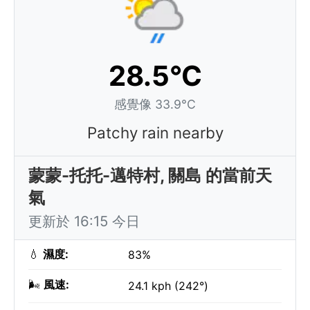
28.5°C
感覺像 33.9°C
Patchy rain nearby
蒙蒙-托托-邁特村, 關島 的當前天
氣
更新於 16:15 今日
💧
濕度:
83%
🌬️
風速:
24.1 kph (242°)