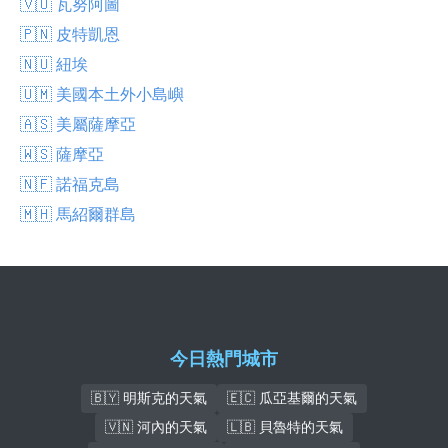
🇻🇺 瓦努阿圖
🇵🇳 皮特凱恩
🇳🇺 紐埃
🇺🇲 美國本土外小島嶼
🇦🇸 美屬薩摩亞
🇼🇸 薩摩亞
🇳🇫 諾福克島
🇲🇭 馬紹爾群島
今日熱門城市
🇧🇾 明斯克的天氣
🇪🇨 瓜亞基爾的天氣
🇻🇳 河內的天氣
🇱🇧 貝魯特的天氣