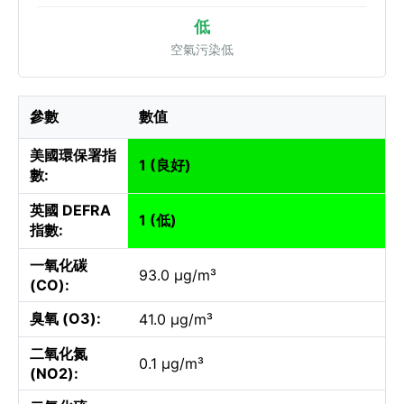
低
空氣污染低
參數
數值
美國環保署指
1 (良好)
數:
英國 DEFRA
1 (低)
指數:
一氧化碳
93.0 µg/m³
(CO):
臭氧 (O3):
41.0 µg/m³
二氧化氮
0.1 µg/m³
(NO2):