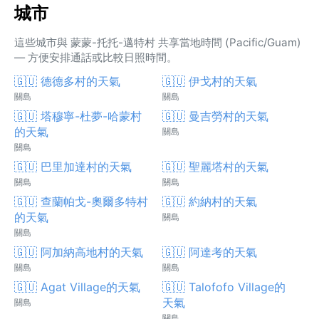
城市
這些城市與 蒙蒙-托托-邁特村 共享當地時間 (Pacific/Guam)
— 方便安排通話或比較日照時間。
🇬🇺 德德多村的天氣
🇬🇺 伊戈村的天氣
關島
關島
🇬🇺 塔穆寧-杜夢-哈蒙村
🇬🇺 曼吉勞村的天氣
的天氣
關島
關島
🇬🇺 巴里加達村的天氣
🇬🇺 聖麗塔村的天氣
關島
關島
🇬🇺 查蘭帕戈-奧爾多特村
🇬🇺 約納村的天氣
的天氣
關島
關島
🇬🇺 阿加納高地村的天氣
🇬🇺 阿達考的天氣
關島
關島
🇬🇺 Agat Village的天氣
🇬🇺 Talofofo Village的
天氣
關島
關島