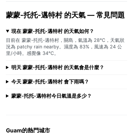
蒙蒙-托托-邁特村 的天氣 — 常見問題
現在 蒙蒙-托托-邁特村 的天氣如何？
目前在 蒙蒙-托托-邁特村，關島，氣溫為 28°C，天氣狀
況為 patchy rain nearby。濕度為 83%，風速為 24 公
里/小時。感覺像 34°C。
明天 蒙蒙-托托-邁特村 的天氣會是什麼？
今天 蒙蒙-托托-邁特村 會下雨嗎？
蒙蒙-托托-邁特村今日氣溫是多少？
Guam的熱門城市