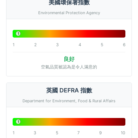
美國環保署指數
Environmental Protection Agency
1
1
2
3
4
5
6
良好
空氣品質被認為是令人滿意的
英國 DEFRA 指數
Department for Environment, Food & Rural Affairs
1
1
3
5
7
9
10