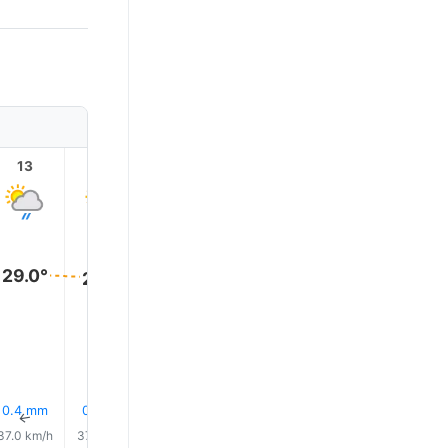
13
14
15
16
17
18
29.0°
29.0°
29.0°
29.0°
28.0°
28.0°
0.4 mm
0.8 mm
0.3 mm
1.6 mm
0.8 mm
0.3 mm
↑
↑
↑
↑
↑
↑
37.0 km/h
37.0 km/h
37.0 km/h
36.0 km/h
36.0 km/h
35.0 km/