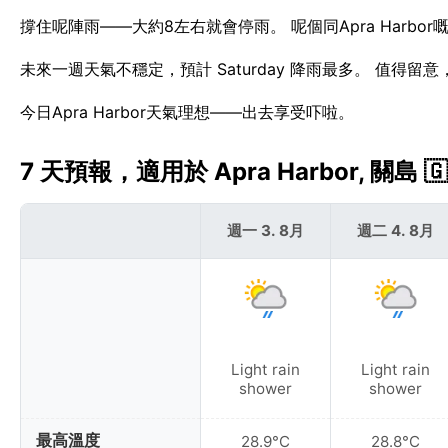
撐住呢陣雨——大約8左右就會停雨。 呢個同Apra Harbo
未來一週天氣不穩定，預計 Saturday 降雨最多。 值得留意，
今日Apra Harbor天氣理想——出去享受吓啦。
7 天預報，適用於 Apra Harbor, 關島 🇬
週一 3. 8月
週二 4. 8月
Light rain
Light rain
shower
shower
最高溫度
28.9°C
28.8°C