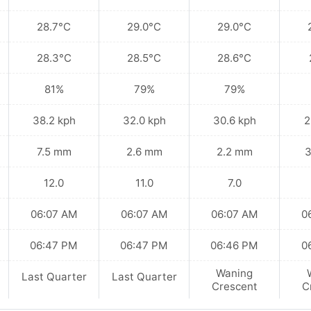
28.7°C
29.0°C
29.0°C
28.3°C
28.5°C
28.6°C
81%
79%
79%
38.2 kph
32.0 kph
30.6 kph
2
7.5 mm
2.6 mm
2.2 mm
3
12.0
11.0
7.0
06:07 AM
06:07 AM
06:07 AM
0
06:47 PM
06:47 PM
06:46 PM
0
Waning
Last Quarter
Last Quarter
Crescent
C