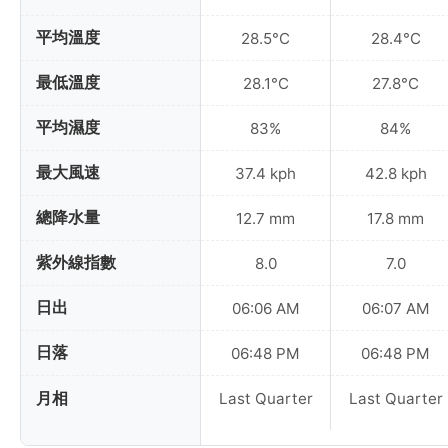
平均溫度
28.5°C
28.4°C
最低溫度
28.1°C
27.8°C
平均濕度
83%
84%
最大風速
37.4 kph
42.8 kph
總降水量
12.7 mm
17.8 mm
紫外線指數
8.0
7.0
日出
06:06 AM
06:07 AM
日落
06:48 PM
06:48 PM
月相
Last Quarter
Last Quarter