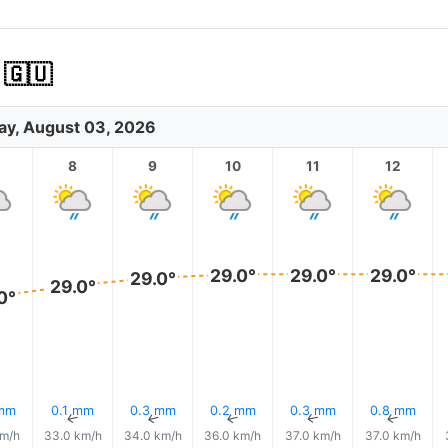
🇬🇺
y, August 03, 2026
8
9
10
11
12
29.0°
29.0°
29.0°
29.0°
29.0°
0°
 mm
0.1 mm
0.3 mm
0.2 mm
0.3 mm
0.8 mm
↑
↑
↑
↑
↑
↑
km/h
33.0 km/h
34.0 km/h
36.0 km/h
37.0 km/h
37.0 km/h