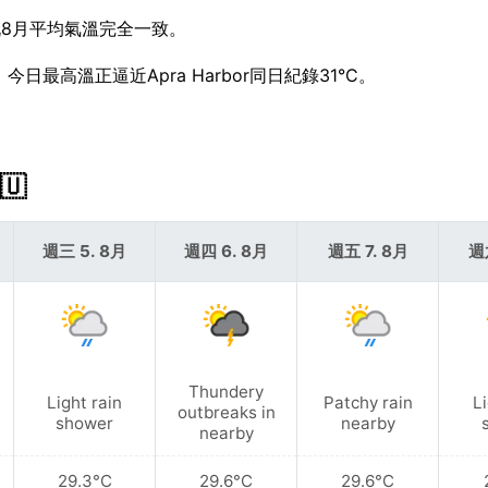
r嘅8月平均氣溫完全一致。
今日最高溫正逼近Apra Harbor同日紀錄31°C。
🇺
週三 5. 8月
週四 6. 8月
週五 7. 8月
週
Thundery
Light rain
Patchy rain
Li
outbreaks in
shower
nearby
nearby
29.3°C
29.6°C
29.6°C