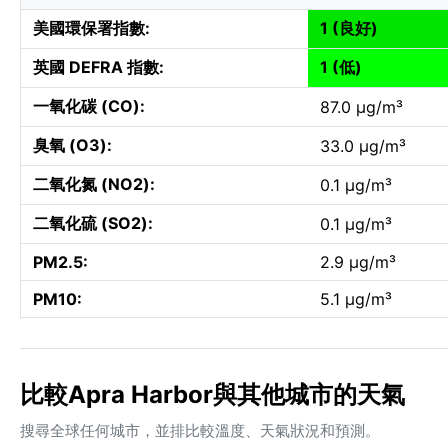
美國環保署指數:
1 (良好)
英國 DEFRA 指數:
1 (低)
一氧化碳 (CO):
87.0 µg/m³
臭氧 (O3):
33.0 µg/m³
二氧化氮 (NO2):
0.1 µg/m³
二氧化硫 (SO2):
0.1 µg/m³
PM2.5:
2.9 µg/m³
PM10:
5.1 µg/m³
比較Apra Harbor與其他城市的天氣
搜尋全球任何城市，並排比較溫度、天氣狀況和預測。