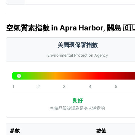
空氣質素指數 in Apra Harbor, 關島 🇬🇺
美國環保署指數
Environmental Protection Agency
1
1
2
3
4
5
良好
空氣品質被認為是令人滿意的
參數
數值