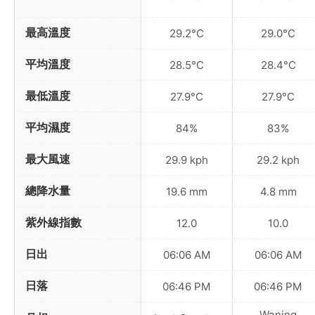
最高溫度
29.2°C
29.0°C
平均溫度
28.5°C
28.4°C
最低溫度
27.9°C
27.9°C
平均濕度
84%
83%
最大風速
29.9 kph
29.2 kph
總降水量
19.6 mm
4.8 mm
紫外線指數
12.0
10.0
日出
06:06 AM
06:06 AM
日落
06:46 PM
06:46 PM
Waning