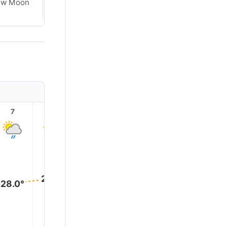
ew Moon
New Moon
7
8
9
10
11
12
29.0°
29.0°
29.0°
29.0°
28.0°
28.0°