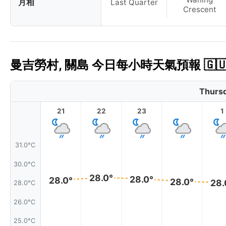
月相
Last Quarter
Crescent
曼吉勞村, 關島 今日每小時天氣預報 🇬
Thursd
21
22
23
1
31.0°C
30.0°C
28.0°
28.0°
28.0°
28.0°
28.
28.0°C
26.0°C
25.0°C