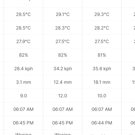
29.5°C
29.1°C
29.3°C
28.5°C
28.3°C
28.2°C
27.9°C
27.5°C
27.5°C
82%
82%
81%
28.4 kph
34.2 kph
35.6 kph
3
3.1 mm
12.4 mm
18.1 mm
1
9.0
12.0
10.0
06:07 AM
06:07 AM
06:07 AM
0
06:45 PM
06:45 PM
06:44 PM
0
Waning
Waning