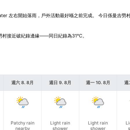
 later 左右開始落雨，戶外活動最好喺之前完成。 今日係曼吉勞
吉勞村接近破紀錄邊緣——同日紀錄為31°C。
週六 8. 8月
週日 9. 8月
週一 10. 8月
週二
Patchy rain
Light rain
Light rain
Li
nearby
shower
shower