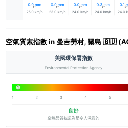
0.0 mm
0.0 mm
0.0 mm
0.3 mm
0.1 
↑
↑
↑
↑
25.0 km/h
23.0 km/h
24.0 km/h
24.0 km/h
24.0 
空氣質素指數 in 曼吉勞村, 關島 🇬🇺 (AQ
美國環保署指數
Environmental Protection Agency
1
1
2
3
4
5
良好
空氣品質被認為是令人滿意的