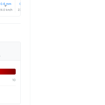
0.6 mm
0.1 mm
0.0 mm
0.2 mm
0.0 mm
0.1 mm
↑
↑
↑
↑
↑
↑
24.0 km/h
23.0 km/h
23.0 km/h
25.0 km/h
27.0 km/h
28.0 km/
s
10