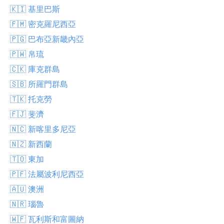
🇰🇮 基里巴斯
🇫🇲 密克羅尼西亞
🇵🇬 巴布亞新畿內亞
🇵🇼 帛琉
🇨🇰 庫克群島
🇸🇧 所羅門群島
🇹🇰 托克勞
🇫🇯 斐濟
🇳🇨 新喀里多尼亞
🇳🇿 新西蘭
🇹🇴 東加
🇵🇫 法屬波利尼西亞
🇦🇺 澳洲
🇳🇷 瑙魯
🇼🇫 瓦利斯和富圖納