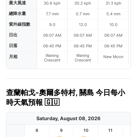
最大風速
30.6 kph
30.2 kph
31.3 kph
總降水量
7.7 mm
0.7 mm
5.4 mm
紫外線指數
9.0
12.0
10.0
日出
06:07 AM
06:07 AM
06:07 AM
日落
06:45 PM
06:45 PM
06:45 PM
Waning
Waning
月相
New Moon
N
Crescent
Crescent
查蘭帕戈-奧爾多特村, 關島 今日每小
時天氣預報 🇬🇺
Saturday, August 08, 2026
8
9
10
11
1