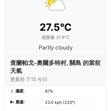
27.5°C
感覺像 31.9°C
Partly cloudy
查蘭帕戈-奧爾多特村, 關島 的當前
天氣
更新於 7:15 今日
💧
濕度:
87%
🌬️
風速:
23.0 kph (233°)