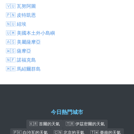
🇻🇺 瓦努阿圖
🇵🇳 皮特凱恩
🇳🇺 紐埃
🇺🇲 美國本土外小島嶼
🇦🇸 美屬薩摩亞
🇼🇸 薩摩亞
🇳🇫 諾福克島
🇲🇭 馬紹爾群島
今日熱門城市
🇰🇷 首爾的天氣
🇹🇷 伊茲密爾的天氣
🇵🇰 白沙瓦的天氣
🇨🇳 北京的天氣
🇹🇼 臺南的天氣