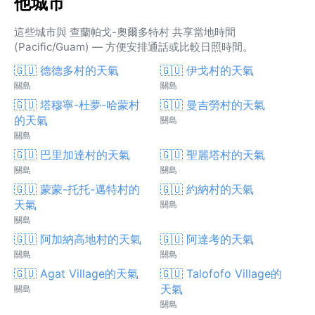
他城市
這些城市與 查蘭帕戈-奧爾多特村 共享當地時間
(Pacific/Guam) — 方便安排通話或比較日照時間。
🇬🇺 德德多村的天氣
🇬🇺 伊戈村的天氣
關島
關島
🇬🇺 塔穆寧-杜夢-哈蒙村
🇬🇺 曼吉勞村的天氣
的天氣
關島
關島
🇬🇺 巴里加達村的天氣
🇬🇺 聖麗塔村的天氣
關島
關島
🇬🇺 蒙蒙-托托-邁特村的
🇬🇺 約納村的天氣
天氣
關島
關島
🇬🇺 阿加納高地村的天氣
🇬🇺 阿達考的天氣
關島
關島
🇬🇺 Agat Village的天氣
🇬🇺 Talofofo Village的
天氣
關島
關島