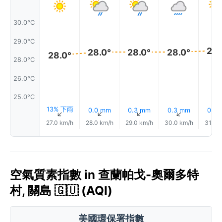
30.0°C
29.0°C
28.
28.0°
28.0°
28.0°
28.0°
28.0°C
26.0°C
25.0°C
13% 下雨
0.0 mm
0.3 mm
0.3 mm
0.9
↑
↑
↑
↑
27.0 km/h
28.0 km/h
29.0 km/h
30.0 km/h
31.0 
空氣質素指數 in 查蘭帕戈-奧爾多特
村, 關島 🇬🇺 (AQI)
美國環保署指數