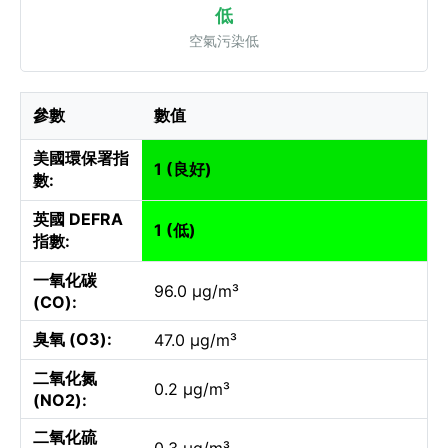
低
空氣污染低
參數
數值
美國環保署指
1 (良好)
數:
英國 DEFRA
1 (低)
指數:
一氧化碳
96.0 µg/m³
(CO):
臭氧 (O3):
47.0 µg/m³
二氧化氮
0.2 µg/m³
(NO2):
二氧化硫
0.3 µg/m³