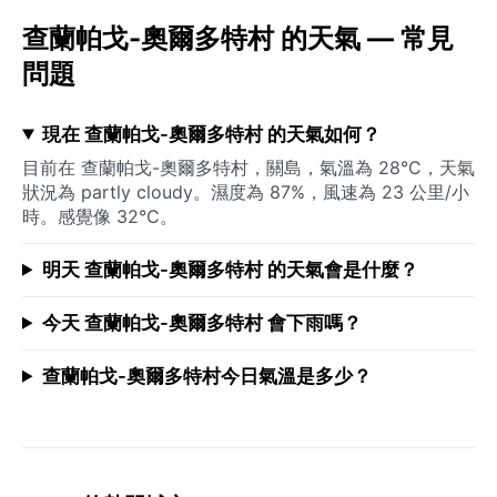
查蘭帕戈-奧爾多特村 的天氣 — 常見
問題
現在 查蘭帕戈-奧爾多特村 的天氣如何？
目前在 查蘭帕戈-奧爾多特村，關島，氣溫為 28°C，天氣
狀況為 partly cloudy。濕度為 87%，風速為 23 公里/小
時。感覺像 32°C。
明天 查蘭帕戈-奧爾多特村 的天氣會是什麼？
今天 查蘭帕戈-奧爾多特村 會下雨嗎？
查蘭帕戈-奧爾多特村今日氣溫是多少？