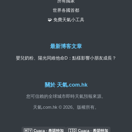
所有國家
世界各國首都
🧩 免費天氣小工具
最新博客文章
嬰兒奶粉、陽光同維他命D：點樣影響小朋友成長？
關於 天氣.com.hk
您可信賴的全球城市即時天氣預報來源。
天氣.com.hk © 2026。版權所有。
🇲🇾
🇮🇩
Cuaca · 希諾特加
Cuaca · 希諾特加