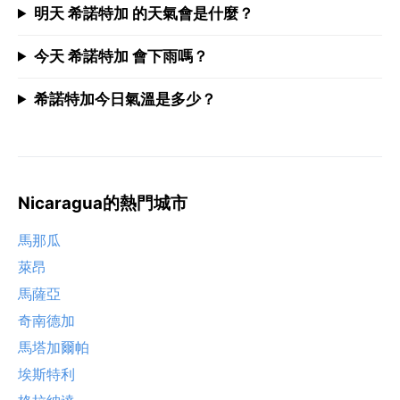
明天 希諾特加 的天氣會是什麼？
今天 希諾特加 會下雨嗎？
希諾特加今日氣溫是多少？
Nicaragua的熱門城市
馬那瓜
萊昂
馬薩亞
奇南德加
馬塔加爾帕
埃斯特利