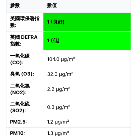
參數
數值
美國環保署指
1 (良好)
數:
英國 DEFRA
1 (低)
指數:
一氧化碳
104.0 µg/m³
(CO):
臭氧 (O3):
32.0 µg/m³
二氧化氮
2.2 µg/m³
(NO2):
二氧化硫
0.3 µg/m³
(SO2):
PM2.5:
1.2 µg/m³
PM10:
1.3 µg/m³