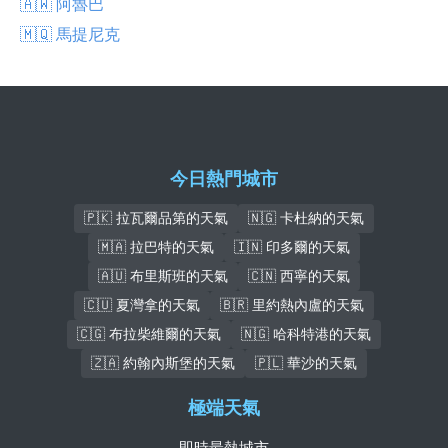
🇦🇼 阿魯巴
🇲🇶 馬提尼克
今日熱門城市
🇵🇰 拉瓦爾品第的天氣
🇳🇬 卡杜納的天氣
🇲🇦 拉巴特的天氣
🇮🇳 印多爾的天氣
🇦🇺 布里斯班的天氣
🇨🇳 西寧的天氣
🇨🇺 夏灣拿的天氣
🇧🇷 里約熱內盧的天氣
🇨🇬 布拉柴維爾的天氣
🇳🇬 哈科特港的天氣
🇿🇦 約翰內斯堡的天氣
🇵🇱 華沙的天氣
極端天氣
即時最熱城市