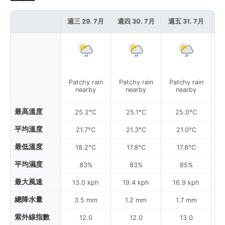
週三 29. 7月
週四 30. 7月
週五 31. 7月
週
Patchy rain
Patchy rain
Patchy rain
P
nearby
nearby
nearby
最高溫度
25.2°C
25.1°C
25.0°C
平均溫度
21.7°C
21.3°C
21.0°C
最低溫度
18.2°C
17.8°C
17.8°C
平均濕度
83%
83%
85%
最大風速
13.0 kph
19.4 kph
16.9 kph
總降水量
3.5 mm
1.2 mm
1.7 mm
紫外線指數
12.0
12.0
13.0