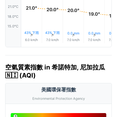
21.0°C
21.0°
20.0°
20.0°
19.0°
18.
18.0°C
15.0°C
43% 下雨
43% 下雨
0.0 mm
0.0 mm
0.0
↑
↑
↑
↑
6.0 km/h
7.0 km/h
7.0 km/h
7.0 km/h
7.0 k
空氣質素指數 in 希諾特加, 尼加拉瓜
🇳🇮 (AQI)
美國環保署指數
Environmental Protection Agency
1