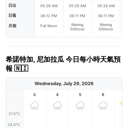
日出
05:28 AM
05:29 AM
05:29 AM
0
日落
06:12 PM
06:11 PM
06:11 PM
Waning
Waning
月相
Full Moon
Gibbous
Gibbous
希諾特加, 尼加拉瓜 今日每小時天氣預
報 🇳🇮
Wednesday, July 29, 2026
3
4
5
6
7
27.0°C
24.0°C