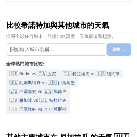
比較希諾特加與其他城市的天氣
搜尋全球任何城市，並排比較溫度、天氣狀況和預測。
比較 →
全球熱門城市比較:
🇩🇪 Berlin vs 🇮🇳 孟買
🇮🇱 特拉維夫 vs 🇺🇸 紐約市
🇳🇱 阿姆斯特丹 vs 🇹🇷 伊斯坦堡
🇪🇸 巴塞隆納 vs 🇪🇸 馬德里
🇮🇩 雅加達 vs 🇮🇱 特拉維夫
🇪🇸 巴塞隆納 vs 🇷🇺 莫斯科