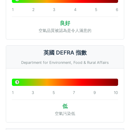
1
2
3
4
5
6
良好
空氣品質被認為是令人滿意的
英國 DEFRA 指數
Department for Environment, Food & Rural Affairs
1
1
3
5
7
9
10
低
空氣污染低