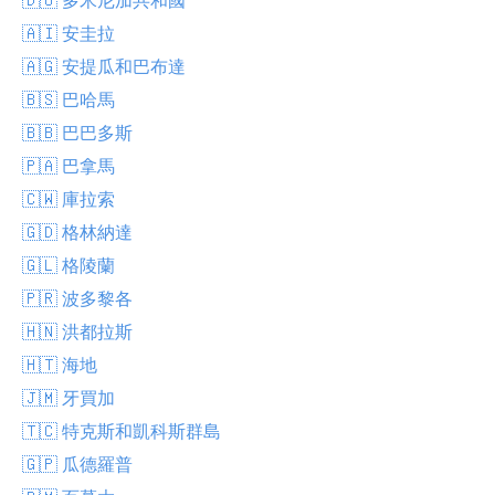
🇦🇮 安圭拉
🇦🇬 安提瓜和巴布達
🇧🇸 巴哈馬
🇧🇧 巴巴多斯
🇵🇦 巴拿馬
🇨🇼 庫拉索
🇬🇩 格林納達
🇬🇱 格陵蘭
🇵🇷 波多黎各
🇭🇳 洪都拉斯
🇭🇹 海地
🇯🇲 牙買加
🇹🇨 特克斯和凱科斯群島
🇬🇵 瓜德羅普