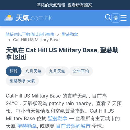
準確的天氣預報
.
查看所有國家
.
☰
天氣.
com.hk
🌐
請提供以下數值以進行轉換
聖赫勒拿
>
>
Cat Hill US Military Base
天氣在 Cat Hill US Military Base, 聖赫勒
拿 🇸🇭
預報
八月天氣
九月天氣
全年平均
聖赫勒拿 天氣
Cat Hill US Military Base 的實時天氣，目前為
24°C，天氣狀況為 patchy rain nearby。查看 7 天預
報、每小時天氣情況和空氣質量指數。Cat Hill US
Military Base 位於
聖赫勒拿
— 查看所有主要城市的
天氣
聖赫勒拿
, 或瀏覽
目前最熱的城市
全球。