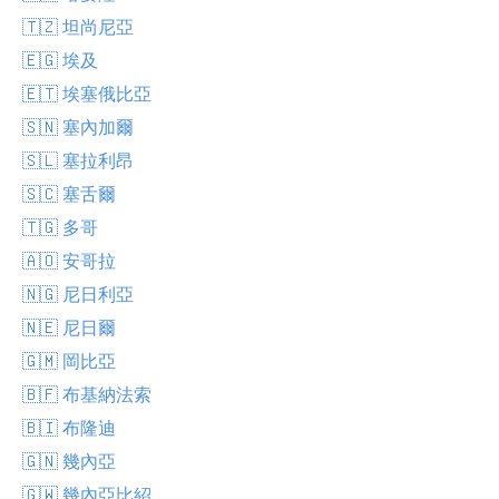
🇹🇿 坦尚尼亞
🇪🇬 埃及
🇪🇹 埃塞俄比亞
🇸🇳 塞內加爾
🇸🇱 塞拉利昂
🇸🇨 塞舌爾
🇹🇬 多哥
🇦🇴 安哥拉
🇳🇬 尼日利亞
🇳🇪 尼日爾
🇬🇲 岡比亞
🇧🇫 布基納法索
🇧🇮 布隆迪
🇬🇳 幾內亞
🇬🇼 幾內亞比紹