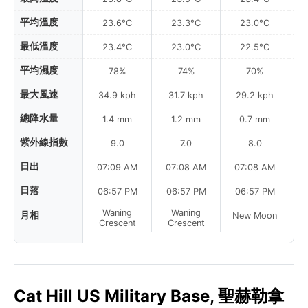
平均溫度
23.6°C
23.3°C
23.0°C
最低溫度
23.4°C
23.0°C
22.5°C
平均濕度
78%
74%
70%
最大風速
34.9 kph
31.7 kph
29.2 kph
總降水量
1.4 mm
1.2 mm
0.7 mm
紫外線指數
9.0
7.0
8.0
日出
07:09 AM
07:08 AM
07:08 AM
日落
06:57 PM
06:57 PM
06:57 PM
Waning
Waning
月相
New Moon
N
Crescent
Crescent
Cat Hill US Military Base, 聖赫勒拿