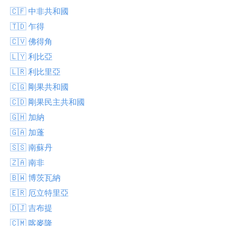
🇨🇫 中非共和國
🇹🇩 乍得
🇨🇻 佛得角
🇱🇾 利比亞
🇱🇷 利比里亞
🇨🇬 剛果共和國
🇨🇩 剛果民主共和國
🇬🇭 加納
🇬🇦 加蓬
🇸🇸 南蘇丹
🇿🇦 南非
🇧🇼 博茨瓦納
🇪🇷 厄立特里亞
🇩🇯 吉布提
🇨🇲 喀麥隆