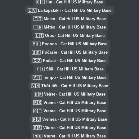
🇪🇪
Ilm · Cat Hill US Military Base
🇱🇻
Laikapstākļi · Cat Hill US Military Base
🇮🇹
Meteo · Cat Hill US Military Base
🇫🇷
Météo · Cat Hill US Military Base
🇱🇹
Oras · Cat Hill US Military Base
🇵🇱
Pogoda · Cat Hill US Military Base
🇸🇰
Počasie · Cat Hill US Military Base
🇨🇿
Počasí · Cat Hill US Military Base
🇫🇮
Sää · Cat Hill US Military Base
🇵🇹
Tempo · Cat Hill US Military Base
🇻🇳
Thời tiết · Cat Hill US Military Base
🇩🇰
Vejret · Cat Hill US Military Base
🇷🇸
Vreme · Cat Hill US Military Base
🇸🇮
Vreme · Cat Hill US Military Base
🇷🇴
Vremea · Cat Hill US Military Base
🇸🇪
Vädret · Cat Hill US Military Base
🇳🇴
Været · Cat Hill US Military Base