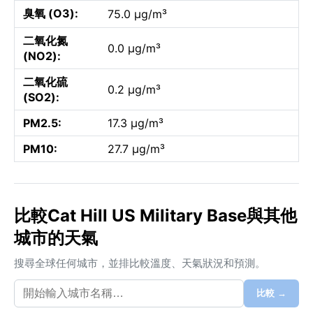
臭氧 (O3):
75.0 µg/m³
二氧化氮
0.0 µg/m³
(NO2):
二氧化硫
0.2 µg/m³
(SO2):
PM2.5:
17.3 µg/m³
PM10:
27.7 µg/m³
比較Cat Hill US Military Base與其他
城市的天氣
搜尋全球任何城市，並排比較溫度、天氣狀況和預測。
比較 →