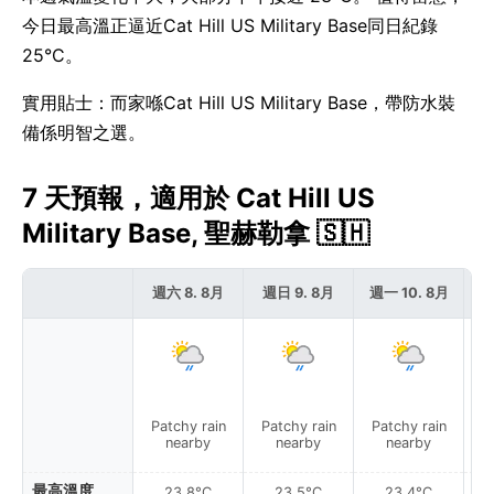
今日最高溫正逼近Cat Hill US Military Base同日紀錄
25°C。
實用貼士：而家喺Cat Hill US Military Base，帶防水裝
備係明智之選。
7 天預報，適用於 Cat Hill US
Military Base, 聖赫勒拿 🇸🇭
週六 8. 8月
週日 9. 8月
週一 10. 8月
週
Patchy rain
Patchy rain
Patchy rain
P
nearby
nearby
nearby
最高溫度
23.8°C
23.5°C
23.4°C