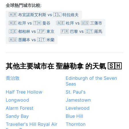
全球熱門城市比較:
🇦🇷 布宜諾斯艾利斯 vs 🇮🇱 特拉維夫
🇦🇪 杜拜 vs 🇹🇭 曼谷
🇦🇪 杜拜 vs 🇺🇸 三藩市
🇮🇪 都柏林 vs 🇯🇵 東京
🇫🇷 巴黎 vs 🇮🇹 羅馬
🇦🇺 墨爾本 vs 🇮🇹 米蘭
其他主要城市在 聖赫勒拿 的天氣 🇸🇭
喬治敦
Edinburgh of the Seven
Seas
Half Tree Hollow
St. Paul's
Longwood
Jamestown
Alarm Forest
Levelwood
Sandy Bay
Blue Hill
Traveller's Hill Royal Air
Thornton