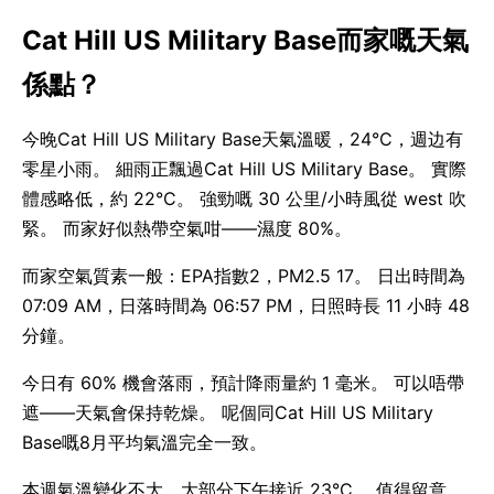
Cat Hill US Military Base而家嘅天氣
係點？
今晚Cat Hill US Military Base天氣溫暖，24°C，週边有
零星小雨。 細雨正飄過Cat Hill US Military Base。 實際
體感略低，約 22°C。 強勁嘅 30 公里/小時風從 west 吹
緊。 而家好似熱帶空氣咁——濕度 80%。
而家空氣質素一般：EPA指數2，PM2.5 17。 日出時間為
07:09 AM，日落時間為 06:57 PM，日照時長 11 小時 48
分鐘。
今日有 60% 機會落雨，預計降雨量約 1 毫米。 可以唔帶
遮——天氣會保持乾燥。 呢個同Cat Hill US Military
Base嘅8月平均氣溫完全一致。
本週氣溫變化不大，大部分下午接近 23°C。 值得留意，