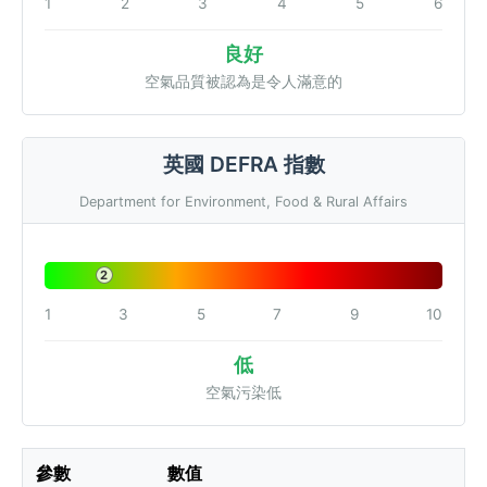
1
2
3
4
5
6
良好
空氣品質被認為是令人滿意的
英國 DEFRA 指數
Department for Environment, Food & Rural Affairs
2
1
3
5
7
9
10
低
空氣污染低
參數
數值