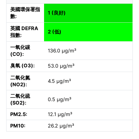
美國環保署指
1 (良好)
數:
英國 DEFRA
2 (低)
指數:
一氧化碳
136.0 µg/m³
(CO):
臭氧 (O3):
53.0 µg/m³
二氧化氮
4.5 µg/m³
(NO2):
二氧化硫
0.5 µg/m³
(SO2):
PM2.5:
12.1 µg/m³
PM10:
26.2 µg/m³