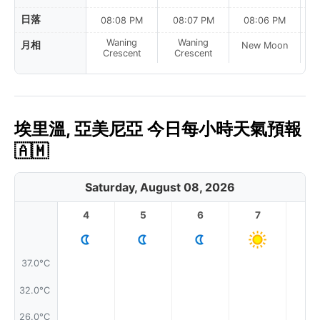
日落
08:08 PM
08:07 PM
08:06 PM
Waning
Waning
月相
New Moon
N
Crescent
Crescent
埃里溫, 亞美尼亞 今日每小時天氣預報
🇦🇲
Saturday, August 08, 2026
4
5
6
7
8
37.0°C
32.0°C
26.0°C