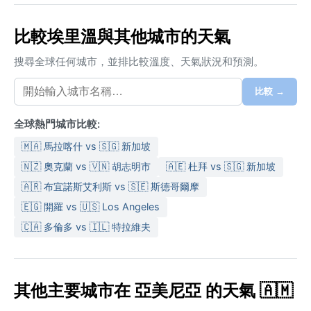
比較埃里溫與其他城市的天氣
搜尋全球任何城市，並排比較溫度、天氣狀況和預測。
比較 →
全球熱門城市比較:
🇲🇦 馬拉喀什 vs 🇸🇬 新加坡
🇳🇿 奧克蘭 vs 🇻🇳 胡志明市
🇦🇪 杜拜 vs 🇸🇬 新加坡
🇦🇷 布宜諾斯艾利斯 vs 🇸🇪 斯德哥爾摩
🇪🇬 開羅 vs 🇺🇸 Los Angeles
🇨🇦 多倫多 vs 🇮🇱 特拉維夫
其他主要城市在 亞美尼亞 的天氣 🇦🇲