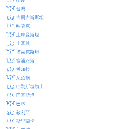
🇹🇼 台灣
🇰🇬 吉爾吉斯斯坦
🇰🇿 哈薩克
🇹🇲 土庫曼斯坦
🇹🇷 土耳其
🇹🇯 塔吉克斯坦
🇨🇾 塞浦路斯
🇧🇩 孟加拉
🇳🇵 尼泊爾
🇵🇸 巴勒斯坦領土
🇵🇰 巴基斯坦
🇧🇭 巴林
🇸🇾 敘利亞
🇱🇰 斯里蘭卡