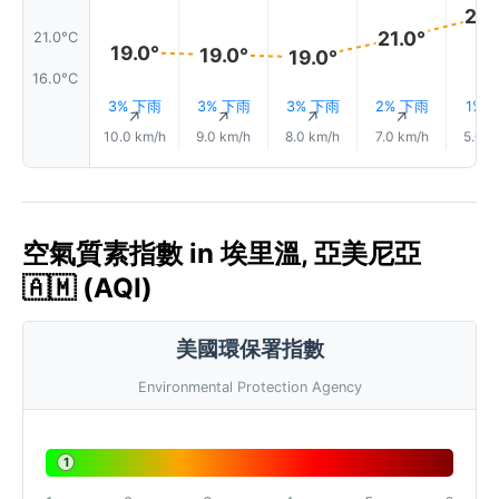
24.
21.0°
21.0°C
19.0°
19.0°
19.0°
16.0°C
3% 下雨
3% 下雨
3% 下雨
2% 下雨
1% 
↑
↑
↑
↑
10.0 km/h
9.0 km/h
8.0 km/h
7.0 km/h
5.0 k
空氣質素指數 in 埃里溫, 亞美尼亞
🇦🇲 (AQI)
美國環保署指數
Environmental Protection Agency
1