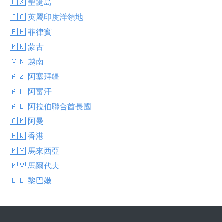
🇨🇽 聖誕島
🇮🇴 英屬印度洋領地
🇵🇭 菲律賓
🇲🇳 蒙古
🇻🇳 越南
🇦🇿 阿塞拜疆
🇦🇫 阿富汗
🇦🇪 阿拉伯聯合酋長國
🇴🇲 阿曼
🇭🇰 香港
🇲🇾 馬來西亞
🇲🇻 馬爾代夫
🇱🇧 黎巴嫩