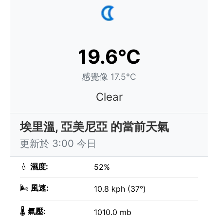
19.6°C
感覺像 17.5°C
Clear
埃里溫, 亞美尼亞 的當前天氣
更新於 3:00 今日
💧
濕度:
52%
🌬️
風速:
10.8 kph (37°)
🌡️
氣壓:
1010.0 mb