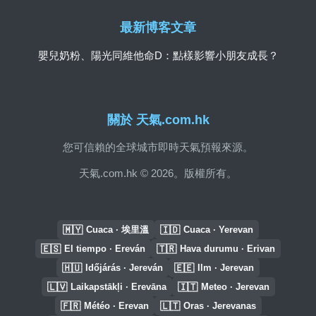
最新博客文章
嬰兒奶粉、陽光同維他命D：點樣影響小朋友成長？
關於 天氣.com.hk
您可信賴的全球城市即時天氣預報來源。
天氣.com.hk © 2026。版權所有。
🇲🇾
🇮🇩
Cuaca · 埃里溫
Cuaca · Yerevan
🇪🇸
🇹🇷
El tiempo · Ereván
Hava durumu · Erivan
🇭🇺
🇪🇪
Időjárás · Jereván
Ilm · Jerevan
🇱🇻
🇮🇹
Laikapstākļi · Erevāna
Meteo · Jerevan
🇫🇷
🇱🇹
Météo · Erevan
Oras · Jerevanas