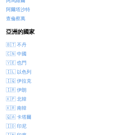
阿馬維爾
阿爾塔沙特
查倫察萬
亞洲的國家
🇧🇹 不丹
🇨🇳 中國
🇾🇪 也門
🇮🇱 以色列
🇮🇶 伊拉克
🇮🇷 伊朗
🇰🇵 北韓
🇰🇷 南韓
🇶🇦 卡塔爾
🇮🇩 印尼
🇮🇳 印度