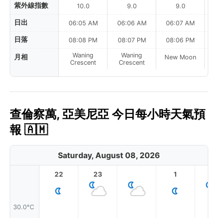
紫外線指數
10.0
9.0
9.0
日出
06:05 AM
06:06 AM
06:07 AM
0
日落
08:08 PM
08:07 PM
08:06 PM
Waning
Waning
月相
New Moon
N
Crescent
Crescent
查倫察萬, 亞美尼亞 今日每小時天氣預
報 🇦🇲
Saturday, August 08, 2026
22
23
1
2
30.0°C