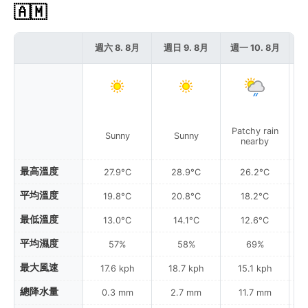
🇦🇲
週六 8. 8月
週日 9. 8月
週一 10. 8月
週
Patchy rain
P
Sunny
Sunny
nearby
最高溫度
27.9°C
28.9°C
26.2°C
平均溫度
19.8°C
20.8°C
18.2°C
最低溫度
13.0°C
14.1°C
12.6°C
平均濕度
57%
58%
69%
最大風速
17.6 kph
18.7 kph
15.1 kph
總降水量
0.3 mm
2.7 mm
11.7 mm