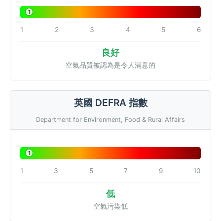
1
1
2
3
4
5
6
良好
空氣品質被認為是令人滿意的
英國 DEFRA 指數
Department for Environment, Food & Rural Affairs
1
1
3
5
7
9
10
低
空氣污染低