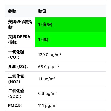
參數
數值
美國環保署指
1 (良好)
數:
英國 DEFRA
1 (低)
指數:
一氧化碳
129.0 µg/m³
(CO):
臭氧 (O3):
68.0 µg/m³
二氧化氮
1.1 µg/m³
(NO2):
二氧化硫
0.6 µg/m³
(SO2):
PM2.5:
11.1 µg/m³