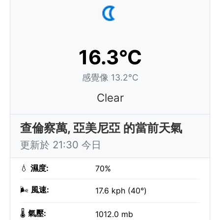
16.3°C
感覺像 13.2°C
Clear
查倫察萬, 亞美尼亞 的當前天氣
更新於 21:30 今日
💧
濕度:
70%
🌬️
風速:
17.6 kph (40°)
🌡️
氣壓:
1012.0 mb