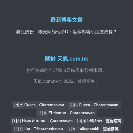
最新博客文章
嬰兒奶粉、陽光同維他命D：點樣影響小朋友成長？
關於 天氣.com.hk
您可信賴的全球城市即時天氣預報來源。
天氣.com.hk © 2026。版權所有。
🇲🇾
🇮🇩
Cuaca · Charentsavan
Cuaca · Charentsavan
🇪🇸
El tiempo · Charentsavan
🇹🇷
🇭🇺
Hava durumu · Çarentsavan
Időjárás · 查倫察萬
🇪🇪
🇱🇻
Ilm · Tšharentshavan
Laikapstākļi · 查倫察萬