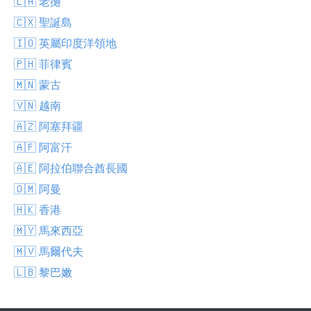
🇱🇦 老撾
🇨🇽 聖誕島
🇮🇴 英屬印度洋領地
🇵🇭 菲律賓
🇲🇳 蒙古
🇻🇳 越南
🇦🇿 阿塞拜疆
🇦🇫 阿富汗
🇦🇪 阿拉伯聯合酋長國
🇴🇲 阿曼
🇭🇰 香港
🇲🇾 馬來西亞
🇲🇻 馬爾代夫
🇱🇧 黎巴嫩