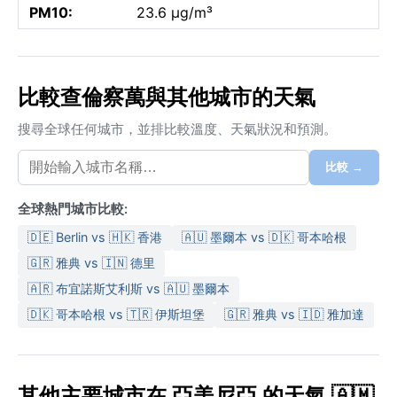
PM10:
23.6 µg/m³
比較查倫察萬與其他城市的天氣
搜尋全球任何城市，並排比較溫度、天氣狀況和預測。
比較 →
全球熱門城市比較:
🇩🇪 Berlin vs 🇭🇰 香港
🇦🇺 墨爾本 vs 🇩🇰 哥本哈根
🇬🇷 雅典 vs 🇮🇳 德里
🇦🇷 布宜諾斯艾利斯 vs 🇦🇺 墨爾本
🇩🇰 哥本哈根 vs 🇹🇷 伊斯坦堡
🇬🇷 雅典 vs 🇮🇩 雅加達
其他主要城市在 亞美尼亞 的天氣 🇦🇲