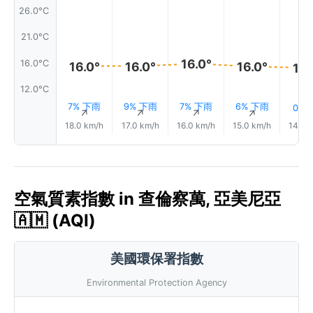
26.0°C
21.0°C
16.0°
16.0°C
16.0°
16.0°
16.0°
16.
12.0°C
7% 下雨
9% 下雨
7% 下雨
6% 下雨
0.1 
↑
↑
↑
↑
18.0 km/h
17.0 km/h
16.0 km/h
15.0 km/h
14.0 
空氣質素指數 in 查倫察萬, 亞美尼亞
🇦🇲 (AQI)
美國環保署指數
Environmental Protection Agency