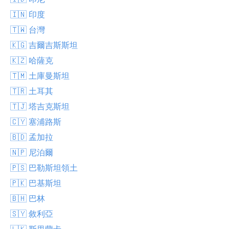
🇮🇳 印度
🇹🇼 台灣
🇰🇬 吉爾吉斯斯坦
🇰🇿 哈薩克
🇹🇲 土庫曼斯坦
🇹🇷 土耳其
🇹🇯 塔吉克斯坦
🇨🇾 塞浦路斯
🇧🇩 孟加拉
🇳🇵 尼泊爾
🇵🇸 巴勒斯坦領土
🇵🇰 巴基斯坦
🇧🇭 巴林
🇸🇾 敘利亞
🇱🇰 斯里蘭卡