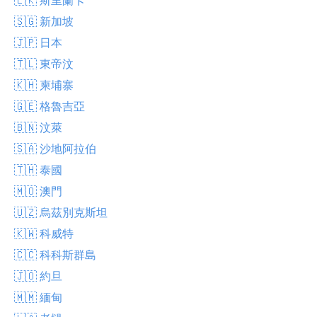
🇸🇬 新加坡
🇯🇵 日本
🇹🇱 東帝汶
🇰🇭 柬埔寨
🇬🇪 格魯吉亞
🇧🇳 汶萊
🇸🇦 沙地阿拉伯
🇹🇭 泰國
🇲🇴 澳門
🇺🇿 烏茲別克斯坦
🇰🇼 科威特
🇨🇨 科科斯群島
🇯🇴 約旦
🇲🇲 緬甸