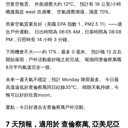
空夜空無雲。 外面感覺大約 13°C。 預計有 18 公里/小時
嘅微風從 west 吹過嚟。 空氣感覺潮濕，濕度 70%。
而家空氣質素良好（美國 EPA 指數 1，PM2.5 11）——適
合戶外運動。 日出時間為 06:05 AM，日落時間為 08:08
PM，日照時長 14 小時 3 分鐘。
下雨機會不大——約 17%，最多 0 毫米。 預計喺 13 左右
開始落雨，戶外活動最好喺之前完成。 呢個同查倫察萬嘅
8月平均氣溫完全一致。
未來一週天氣不穩定，預計 Monday 降雨最多。 今日最
高溫遠低於查倫察萬同日紀錄35°C。 晴朗天氣持續，今
晚可以好好欣賞moon。
重點：今日好適合去查倫察萬戶外活動。
7 天預報，適用於 查倫察萬, 亞美尼亞