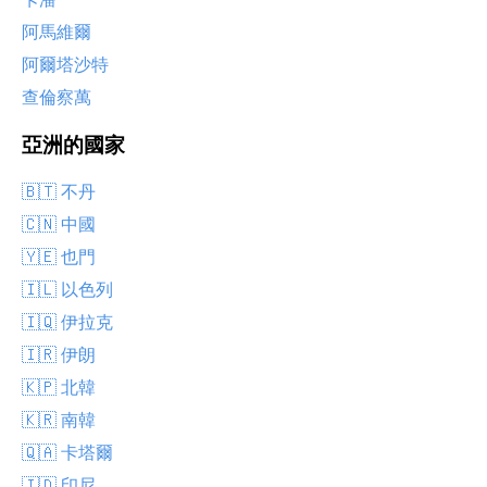
阿馬維爾
阿爾塔沙特
查倫察萬
亞洲的國家
🇧🇹 不丹
🇨🇳 中國
🇾🇪 也門
🇮🇱 以色列
🇮🇶 伊拉克
🇮🇷 伊朗
🇰🇵 北韓
🇰🇷 南韓
🇶🇦 卡塔爾
🇮🇩 印尼