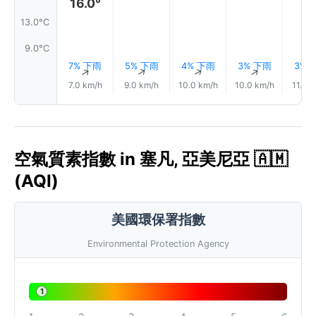
16.0°
13.0°C
9.0°C
7% 下雨
5% 下雨
4% 下雨
3% 下雨
3% 
↑
↑
↑
↑
7.0 km/h
9.0 km/h
10.0 km/h
10.0 km/h
11.0 
空氣質素指數 in 塞凡, 亞美尼亞 🇦🇲
(AQI)
美國環保署指數
Environmental Protection Agency
1