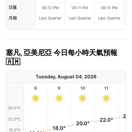
日落
08:12 PM
08:11 PM
08:10 PM
月相
Last Quarter
Last Quarter
Last Quarter
塞凡, 亞美尼亞 今日每小時天氣預報
🇦🇲
Tuesday, August 04, 2026
8
9
10
11
1
26.0°C
23.
22.0°
22.0°C
20.0°
18.0°
18.0°C