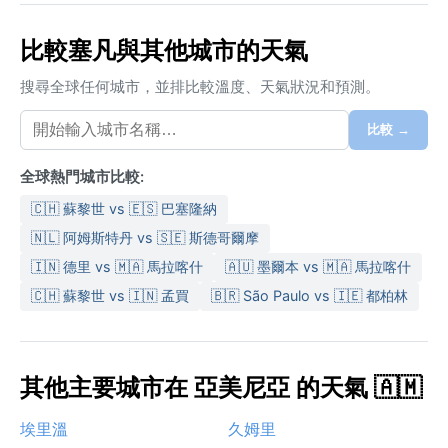
比較塞凡與其他城市的天氣
搜尋全球任何城市，並排比較溫度、天氣狀況和預測。
比較 →
全球熱門城市比較:
🇨🇭 蘇黎世 vs 🇪🇸 巴塞隆納
🇳🇱 阿姆斯特丹 vs 🇸🇪 斯德哥爾摩
🇮🇳 德里 vs 🇲🇦 馬拉喀什
🇦🇺 墨爾本 vs 🇲🇦 馬拉喀什
🇨🇭 蘇黎世 vs 🇮🇳 孟買
🇧🇷 São Paulo vs 🇮🇪 都柏林
其他主要城市在 亞美尼亞 的天氣 🇦🇲
埃里溫
久姆里