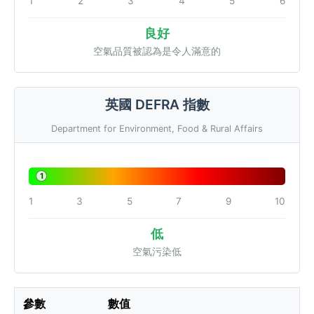
1
2
3
4
5
6
良好
空氣品質被認為是令人滿意的
英國 DEFRA 指數
Department for Environment, Food & Rural Affairs
1
1
3
5
7
9
10
低
空氣污染低
參數
數值