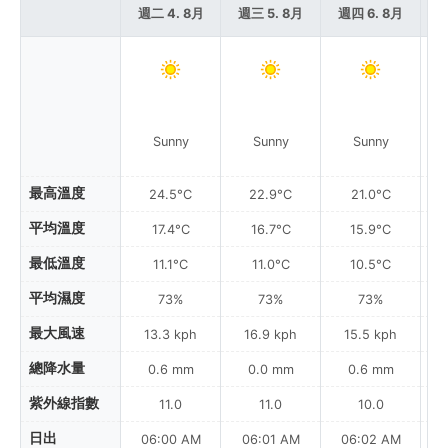
週二 4. 8月
週三 5. 8月
週四 6. 8月
週
Sunny
Sunny
Sunny
最高溫度
24.5°C
22.9°C
21.0°C
平均溫度
17.4°C
16.7°C
15.9°C
最低溫度
11.1°C
11.0°C
10.5°C
平均濕度
73%
73%
73%
最大風速
13.3 kph
16.9 kph
15.5 kph
總降水量
0.6 mm
0.0 mm
0.6 mm
紫外線指數
11.0
11.0
10.0
日出
06:00 AM
06:01 AM
06:02 AM
0