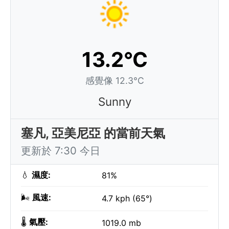
13.2°C
感覺像 12.3°C
Sunny
塞凡, 亞美尼亞 的當前天氣
更新於 7:30 今日
💧
濕度:
81%
🌬️
風速:
4.7 kph (65°)
🌡️
氣壓:
1019.0 mb