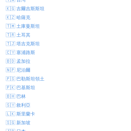
🇰🇬 吉爾吉斯斯坦
🇰🇿 哈薩克
🇹🇲 土庫曼斯坦
🇹🇷 土耳其
🇹🇯 塔吉克斯坦
🇨🇾 塞浦路斯
🇧🇩 孟加拉
🇳🇵 尼泊爾
🇵🇸 巴勒斯坦領土
🇵🇰 巴基斯坦
🇧🇭 巴林
🇸🇾 敘利亞
🇱🇰 斯里蘭卡
🇸🇬 新加坡