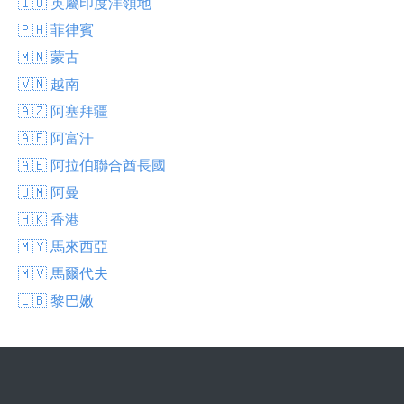
🇮🇴 英屬印度洋領地
🇵🇭 菲律賓
🇲🇳 蒙古
🇻🇳 越南
🇦🇿 阿塞拜疆
🇦🇫 阿富汗
🇦🇪 阿拉伯聯合酋長國
🇴🇲 阿曼
🇭🇰 香港
🇲🇾 馬來西亞
🇲🇻 馬爾代夫
🇱🇧 黎巴嫩