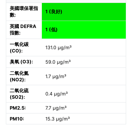
美國環保署指
1 (良好)
數:
英國 DEFRA
1 (低)
指數:
一氧化碳
131.0 µg/m³
(CO):
臭氧 (O3):
59.0 µg/m³
二氧化氮
1.7 µg/m³
(NO2):
二氧化硫
0.4 µg/m³
(SO2):
PM2.5:
7.7 µg/m³
PM10:
15.3 µg/m³