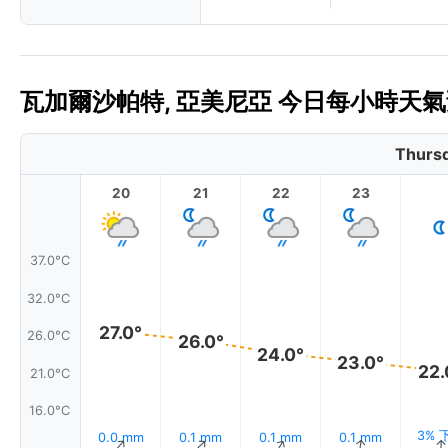
瓦加爾沙帕特, 亞美尼亞 今日每小時天氣預
Thursd
20
21
22
23
37.0°C
32.0°C
27.0°
26.0°C
26.0°
24.0°
23.0°
22.
21.0°C
16.0°C
3% 
0.0 mm
0.1 mm
0.1 mm
0.1 mm
↑
↑
↑
↑
↑