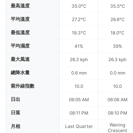
最高溫度
35.0°C
35.5°C
平均溫度
27.2°C
26.6°C
最低溫度
19.3°C
18.0°C
平均濕度
41%
39%
最大風速
26.3 kph
26.3 kph
總降水量
0.6 mm
0.0 mm
紫外線指數
10.0
10.0
日出
06:05 AM
06:06 AM
日落
08:11 PM
08:10 PM
Waning
月相
Last Quarter
Crescent