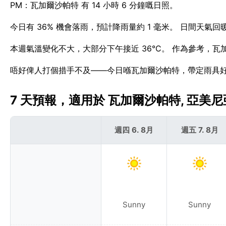
PM：瓦加爾沙帕特 有 14 小時 6 分鐘嘅日照。
今日有 36% 機會落雨，預計降雨量約 1 毫米。 日間天氣
本週氣溫變化不大，大部分下午接近 36°C。 作為參考，瓦
唔好俾人打個措手不及——今日喺瓦加爾沙帕特，帶定雨具
7 天預報，適用於 瓦加爾沙帕特, 亞美尼亞 
週四 6. 8月
週五 7. 8月
Sunny
Sunny