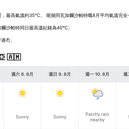
回暖，最高氣溫約35°C。 呢個同瓦加爾沙帕特嘅8月平均氣溫完
加爾沙帕特同日最高溫紀錄為40°C。
好過冇。
🇦🇲
週六 8. 8月
週日 9. 8月
週一 10. 8月
週二
Patchy rain
Sunny
Sunny
nearby