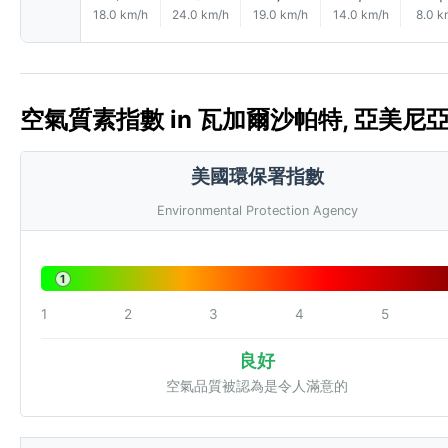
18.0 km/h
24.0 km/h
19.0 km/h
14.0 km/h
8.0 k
空氣質素指數 in 瓦加爾沙帕特, 亞美尼亞 🇦
美國環保署指數
Environmental Protection Agency
1
1
2
3
4
5
良好
空氣品質被認為是令人滿意的