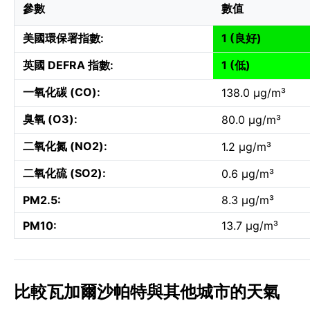
參數
數值
美國環保署指數:
1 (良好)
英國 DEFRA 指數:
1 (低)
一氧化碳 (CO):
138.0 µg/m³
臭氧 (O3):
80.0 µg/m³
二氧化氮 (NO2):
1.2 µg/m³
二氧化硫 (SO2):
0.6 µg/m³
PM2.5:
8.3 µg/m³
PM10:
13.7 µg/m³
比較瓦加爾沙帕特與其他城市的天氣