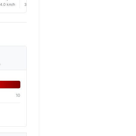
4.0 km/h
3.0 km/h
5.0 km/h
7.0 km/h
9.0 km/h
10.0 km/
s
10