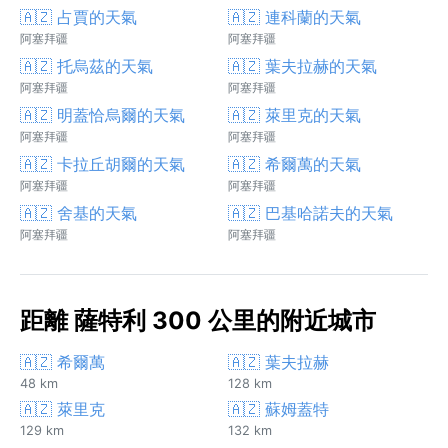
🇦🇿 占賈的天氣
🇦🇿 連科蘭的天氣
阿塞拜疆
阿塞拜疆
🇦🇿 托烏茲的天氣
🇦🇿 葉夫拉赫的天氣
阿塞拜疆
阿塞拜疆
🇦🇿 明蓋恰烏爾的天氣
🇦🇿 萊里克的天氣
阿塞拜疆
阿塞拜疆
🇦🇿 卡拉丘胡爾的天氣
🇦🇿 希爾萬的天氣
阿塞拜疆
阿塞拜疆
🇦🇿 舍基的天氣
🇦🇿 巴基哈諾夫的天氣
阿塞拜疆
阿塞拜疆
距離 薩特利 300 公里的附近城市
🇦🇿 希爾萬
🇦🇿 葉夫拉赫
48 km
128 km
🇦🇿 萊里克
🇦🇿 蘇姆蓋特
129 km
132 km