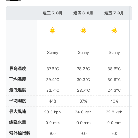
週三 5. 8月
週四 6. 8月
週五 7. 8月
週
Sunny
Sunny
Sunny
最高溫度
37.6°C
38.2°C
38.6°C
平均溫度
29.4°C
30.3°C
30.6°C
最低溫度
22.7°C
23.7°C
24.3°C
平均濕度
44%
37%
40%
最大風速
29.5 kph
34.6 kph
32.8 kph
總降水量
0.0 mm
0.0 mm
0.0 mm
紫外線指數
9.0
9.0
9.0