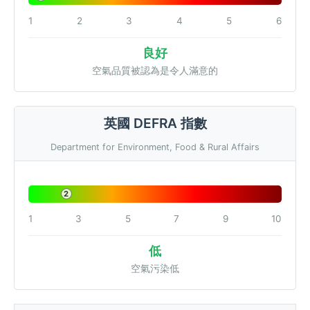
1
2
3
4
5
6
良好
空氣品質被認為是令人滿意的
英國 DEFRA 指數
Department for Environment, Food & Rural Affairs
2
1
3
5
7
9
10
低
空氣污染低