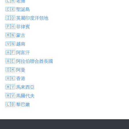
🇱🇦 老撾
🇨🇽 聖誕島
🇮🇴 英屬印度洋領地
🇵🇭 菲律賓
🇲🇳 蒙古
🇻🇳 越南
🇦🇫 阿富汗
🇦🇪 阿拉伯聯合酋長國
🇴🇲 阿曼
🇭🇰 香港
🇲🇾 馬來西亞
🇲🇻 馬爾代夫
🇱🇧 黎巴嫩