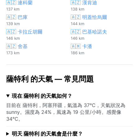
🇦🇿 連科蘭
🇦🇿 漢肯迪
137 km
138 km
🇦🇿 巴庫
🇦🇿 明蓋恰烏爾
139 km
144 km
🇦🇿 卡拉丘胡爾
🇦🇿 巴基哈諾夫
146 km
146 km
🇦🇿 舍基
🇦🇲 卡潘
173 km
186 km
薩特利 的天氣 — 常見問題
現在 薩特利 的天氣如何？
目前在 薩特利，阿塞拜疆，氣溫為 37°C，天氣狀況為
sunny。濕度為 24%，風速為 19 公里/小時。感覺像
34°C。
明天 薩特利 的天氣會是什麼？