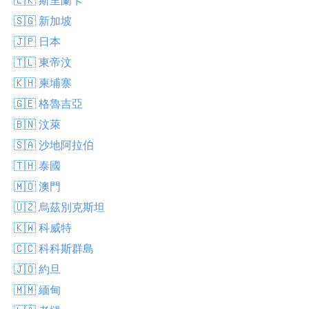
🇸🇬 新加坡
🇯🇵 日本
🇹🇱 東帝汶
🇰🇭 柬埔寨
🇬🇪 格魯吉亞
🇧🇳 汶萊
🇸🇦 沙地阿拉伯
🇹🇭 泰國
🇲🇴 澳門
🇺🇿 烏茲別克斯坦
🇰🇼 科威特
🇨🇨 科科斯群島
🇯🇴 約旦
🇲🇲 緬甸