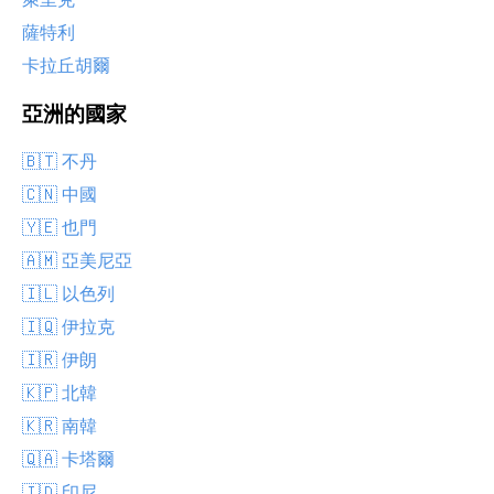
薩特利
卡拉丘胡爾
亞洲的國家
🇧🇹 不丹
🇨🇳 中國
🇾🇪 也門
🇦🇲 亞美尼亞
🇮🇱 以色列
🇮🇶 伊拉克
🇮🇷 伊朗
🇰🇵 北韓
🇰🇷 南韓
🇶🇦 卡塔爾
🇮🇩 印尼