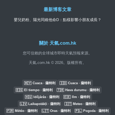
最新博客文章
嬰兒奶粉、陽光同維他命D：點樣影響小朋友成長？
關於 天氣.com.hk
您可信賴的全球城市即時天氣預報來源。
天氣.com.hk © 2026。版權所有。
🇲🇾
🇮🇩
Cuaca · 薩特利
Cuaca · 薩特利
🇪🇸
🇹🇷
El tiempo · 薩特利
Hava durumu · 薩特利
🇭🇺
🇪🇪
Időjárás · 薩特利
Ilm · 薩特利
🇱🇻
🇮🇹
Laikapstākļi · 薩特利
Meteo · 薩特利
🇫🇷
🇱🇹
🇵🇱
Météo · 薩特利
Oras · 薩特利
Pogoda · 薩特利