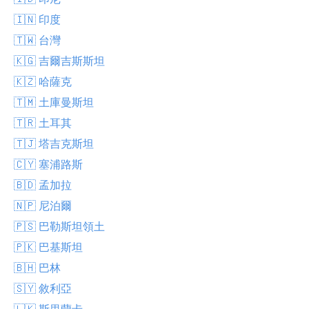
🇮🇳 印度
🇹🇼 台灣
🇰🇬 吉爾吉斯斯坦
🇰🇿 哈薩克
🇹🇲 土庫曼斯坦
🇹🇷 土耳其
🇹🇯 塔吉克斯坦
🇨🇾 塞浦路斯
🇧🇩 孟加拉
🇳🇵 尼泊爾
🇵🇸 巴勒斯坦領土
🇵🇰 巴基斯坦
🇧🇭 巴林
🇸🇾 敘利亞
🇱🇰 斯里蘭卡