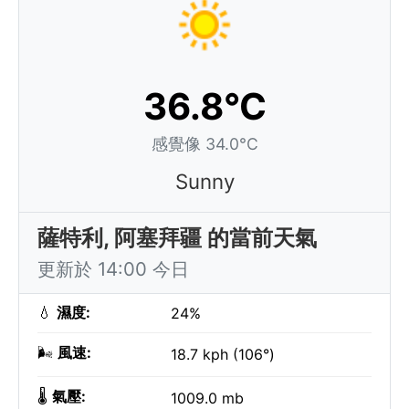
36.8°C
感覺像 34.0°C
Sunny
薩特利, 阿塞拜疆 的當前天氣
更新於 14:00 今日
💧
濕度:
24%
🌬️
風速:
18.7 kph (106°)
🌡️
氣壓:
1009.0 mb