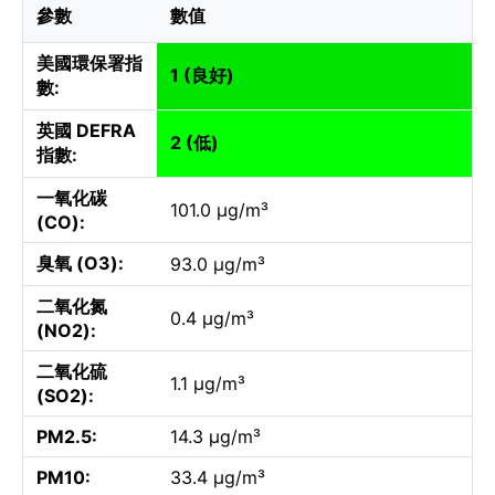
參數
數值
美國環保署指
1 (良好)
數:
英國 DEFRA
2 (低)
指數:
一氧化碳
101.0 µg/m³
(CO):
臭氧 (O3):
93.0 µg/m³
二氧化氮
0.4 µg/m³
(NO2):
二氧化硫
1.1 µg/m³
(SO2):
PM2.5:
14.3 µg/m³
PM10:
33.4 µg/m³