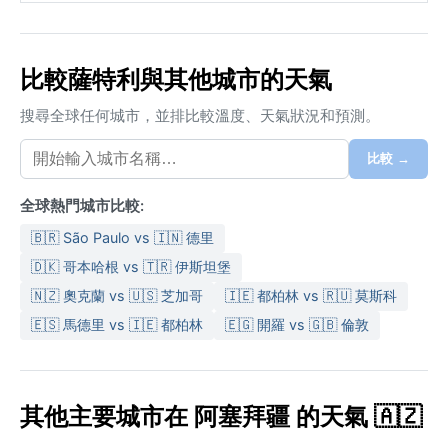
比較薩特利與其他城市的天氣
搜尋全球任何城市，並排比較溫度、天氣狀況和預測。
比較 →
全球熱門城市比較:
🇧🇷 São Paulo vs 🇮🇳 德里
🇩🇰 哥本哈根 vs 🇹🇷 伊斯坦堡
🇳🇿 奧克蘭 vs 🇺🇸 芝加哥
🇮🇪 都柏林 vs 🇷🇺 莫斯科
🇪🇸 馬德里 vs 🇮🇪 都柏林
🇪🇬 開羅 vs 🇬🇧 倫敦
其他主要城市在 阿塞拜疆 的天氣 🇦🇿