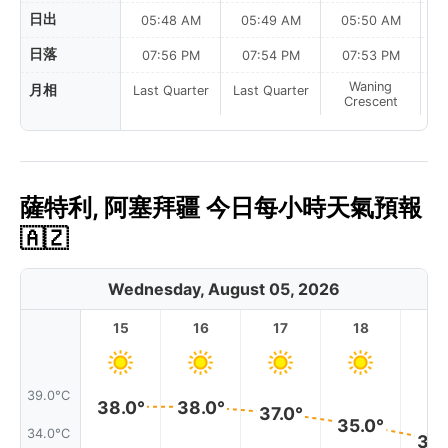
日出
05:48 AM
05:49 AM
05:50 AM
日落
07:56 PM
07:54 PM
07:53 PM
Waning
月相
Last Quarter
Last Quarter
Crescent
薩特利, 阿塞拜疆 今日每小時天氣預報
🇦🇿
Wednesday, August 05, 2026
15
16
17
18
1
39.0°C
38.0°
38.0°
37.0°
35.0°
34.0°C
34.