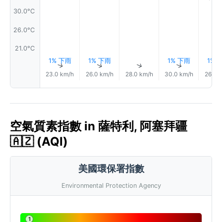
30.0°C
26.0°C
21.0°C
1% 下雨
1% 下雨
1% 下雨
1% 
↑
↑
↑
↑
23.0 km/h
26.0 km/h
28.0 km/h
30.0 km/h
26.0 
空氣質素指數 in 薩特利, 阿塞拜疆
🇦🇿 (AQI)
美國環保署指數
Environmental Protection Agency
1